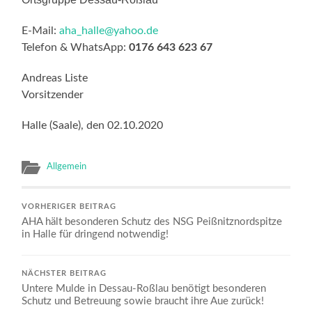
E-Mail:
aha_halle@yahoo.de
Telefon & WhatsApp:
0176 643 623 67
Andreas Liste
Vorsitzender
Halle (Saale), den 02.10.2020
Allgemein
VORHERIGER BEITRAG
AHA hält besonderen Schutz des NSG Peißnitznordspitze
in Halle für dringend notwendig!
NÄCHSTER BEITRAG
Untere Mulde in Dessau-Roßlau benötigt besonderen
Schutz und Betreuung sowie braucht ihre Aue zurück!