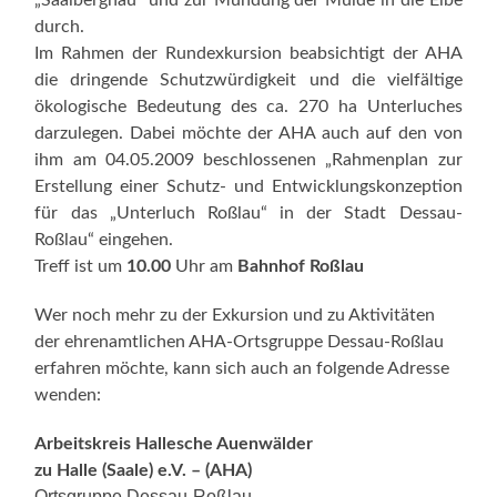
durch.
Im Rahmen der Rundexkursion beabsichtigt der AHA
die dringende Schutzwürdigkeit und die vielfältige
ökologische Bedeutung des ca. 270 ha Unterluches
darzulegen. Dabei möchte der AHA auch auf den von
ihm am 04.05.2009 beschlossenen „Rahmenplan zur
Erstellung einer Schutz- und Entwicklungskonzeption
für das „Unterluch Roßlau“ in der Stadt Dessau-
Roßlau“ eingehen.
Treff ist um
10.00
Uhr am
Bahnhof Roßlau
Wer noch mehr zu der Exkursion und zu Aktivitäten
der ehrenamtlichen AHA-Ortsgruppe Dessau-Roßlau
erfahren möchte, kann sich auch an folgende Adresse
wenden:
Arbeitskreis Hallesche Auenwälder
zu Halle (Saale) e.V. – (AHA)
Ortsgruppe Dessau-Roßlau