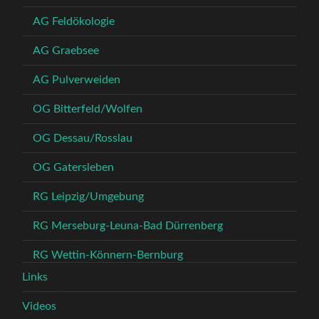
AG Feldökologie
AG Graebsee
AG Pulverweiden
OG Bitterfeld/Wolfen
OG Dessau/Rosslau
OG Gatersleben
RG Leipzig/Umgebung
RG Merseburg-Leuna-Bad Dürrenberg
RG Wettin-Könnern-Bernburg
Links
Videos