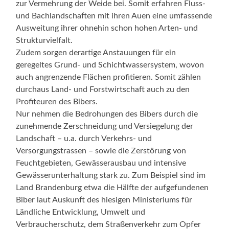
zur Vermehrung der Weide bei. Somit erfahren Fluss-
und Bachlandschaften mit ihren Auen eine umfassende
Ausweitung ihrer ohnehin schon hohen Arten- und
Strukturvielfalt.
Zudem sorgen derartige Anstauungen für ein
geregeltes Grund- und Schichtwassersystem, wovon
auch angrenzende Flächen profitieren. Somit zählen
durchaus Land- und Forstwirtschaft auch zu den
Profiteuren des Bibers.
Nur nehmen die Bedrohungen des Bibers durch die
zunehmende Zerschneidung und Versiegelung der
Landschaft – u.a. durch Verkehrs- und
Versorgungstrassen – sowie die Zerstörung von
Feuchtgebieten, Gewässerausbau und intensive
Gewässerunterhaltung stark zu. Zum Beispiel sind im
Land Brandenburg etwa die Hälfte der aufgefundenen
Biber laut Auskunft des hiesigen Ministeriums für
Ländliche Entwicklung, Umwelt und
Verbraucherschutz, dem Straßenverkehr zum Opfer