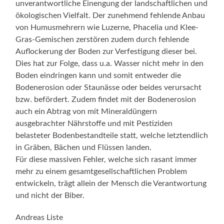
unverantwortliche Einengung der landschaftlichen und
ökologischen Vielfalt. Der zunehmend fehlende Anbau
von Humusmehrern wie Luzerne, Phacelia und Klee-
Gras-Gemischen zerstören zudem durch fehlende
Auflockerung der Boden zur Verfestigung dieser bei.
Dies hat zur Folge, dass u.a. Wasser nicht mehr in den
Boden eindringen kann und somit entweder die
Bodenerosion oder Staunässe oder beides verursacht
bzw. befördert. Zudem findet mit der Bodenerosion
auch ein Abtrag von mit Mineraldüngern
ausgebrachter Nährstoffe und mit Pestiziden
belasteter Bodenbestandteile statt, welche letztendlich
in Gräben, Bächen und Flüssen landen.
Für diese massiven Fehler, welche sich rasant immer
mehr zu einem gesamtgesellschaftlichen Problem
entwickeln, trägt allein der Mensch die Verantwortung
und nicht der Biber.
Andreas Liste