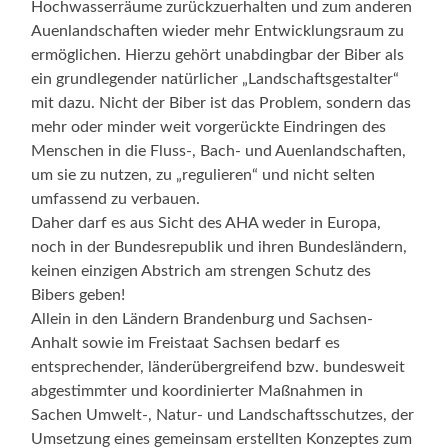
Hochwasserräume zurückzuerhalten und zum anderen
Auenlandschaften wieder mehr Entwicklungsraum zu
ermöglichen. Hierzu gehört unabdingbar der Biber als
ein grundlegender natürlicher „Landschaftsgestalter“
mit dazu. Nicht der Biber ist das Problem, sondern das
mehr oder minder weit vorgerückte Eindringen des
Menschen in die Fluss-, Bach- und Auenlandschaften,
um sie zu nutzen, zu „regulieren“ und nicht selten
umfassend zu verbauen.
Daher darf es aus Sicht des AHA weder in Europa,
noch in der Bundesrepublik und ihren Bundesländern,
keinen einzigen Abstrich am strengen Schutz des
Bibers geben!
Allein in den Ländern Brandenburg und Sachsen-
Anhalt sowie im Freistaat Sachsen bedarf es
entsprechender, länderübergreifend bzw. bundesweit
abgestimmter und koordinierter Maßnahmen in
Sachen Umwelt-, Natur- und Landschaftsschutzes, der
Umsetzung eines gemeinsam erstellten Konzeptes zum