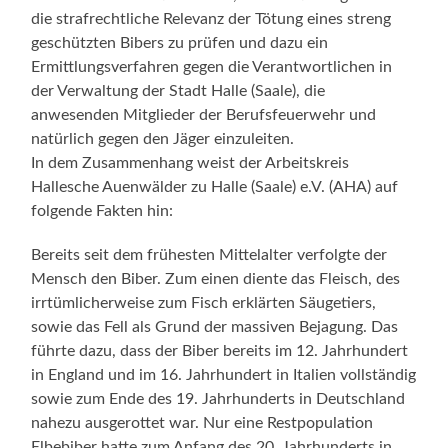
die strafrechtliche Relevanz der Tötung eines streng
geschützten Bibers zu prüfen und dazu ein
Ermittlungsverfahren gegen die Verantwortlichen in
der Verwaltung der Stadt Halle (Saale), die
anwesenden Mitglieder der Berufsfeuerwehr und
natürlich gegen den Jäger einzuleiten.
In dem Zusammenhang weist der Arbeitskreis
Hallesche Auenwälder zu Halle (Saale) e.V. (AHA) auf
folgende Fakten hin:
Bereits seit dem frühesten Mittelalter verfolgte der
Mensch den Biber. Zum einen diente das Fleisch, des
irrtümlicherweise zum Fisch erklärten Säugetiers,
sowie das Fell als Grund der massiven Bejagung. Das
führte dazu, dass der Biber bereits im 12. Jahrhundert
in England und im 16. Jahrhundert in Italien vollständig
sowie zum Ende des 19. Jahrhunderts in Deutschland
nahezu ausgerottet war. Nur eine Restpopulation
Elbebiber hatte zum Anfang des 20. Jahrhunderts in