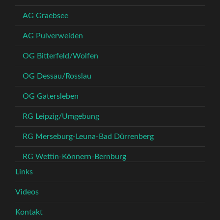
AG Graebsee
AG Pulverweiden
OG Bitterfeld/Wolfen
OG Dessau/Rosslau
OG Gatersleben
RG Leipzig/Umgebung
RG Merseburg-Leuna-Bad Dürrenberg
RG Wettin-Könnern-Bernburg
Links
Videos
Kontakt