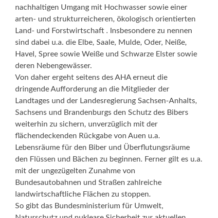
nachhaltigen Umgang mit Hochwasser sowie einer
arten- und strukturreicheren, ökologisch orientierten
Land- und Forstwirtschaft . Insbesondere zu nennen
sind dabei u.a. die Elbe, Saale, Mulde, Oder, Neiße,
Havel, Spree sowie Weiße und Schwarze Elster sowie
deren Nebengewässer.
Von daher ergeht seitens des AHA erneut die
dringende Aufforderung an die Mitglieder der
Landtages und der Landesregierung Sachsen-Anhalts,
Sachsens und Brandenburgs den Schutz des Bibers
weiterhin zu sichern, unverzüglich mit der
flächendeckenden Rückgabe von Auen u.a.
Lebensräume für den Biber und Überflutungsräume
den Flüssen und Bächen zu beginnen. Ferner gilt es u.a.
mit der ungezügelten Zunahme von
Bundesautobahnen und Straßen zahlreiche
landwirtschaftliche Flächen zu stoppen.
So gibt das Bundesministerium für Umwelt,
Naturschutz und nukleare Sicherheit zur aktuellen