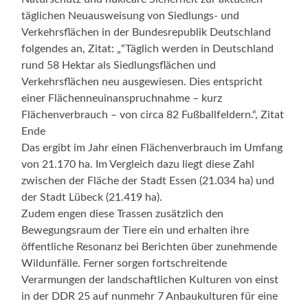
täglichen Neuausweisung von Siedlungs- und
Verkehrsflächen in der Bundesrepublik Deutschland
folgendes an, Zitat: „“Täglich werden in Deutschland
rund 58 Hektar als Siedlungsflächen und
Verkehrsflächen neu ausgewiesen. Dies entspricht
einer Flächenneuinanspruchnahme – kurz
Flächenverbrauch – von circa 82 Fußballfeldern.“, Zitat
Ende
Das ergibt im Jahr einen Flächenverbrauch im Umfang
von 21.170 ha. Im Vergleich dazu liegt diese Zahl
zwischen der Fläche der Stadt Essen (21.034 ha) und
der Stadt Lübeck (21.419 ha).
Zudem engen diese Trassen zusätzlich den
Bewegungsraum der Tiere ein und erhalten ihre
öffentliche Resonanz bei Berichten über zunehmende
Wildunfälle. Ferner sorgen fortschreitende
Verarmungen der landschaftlichen Kulturen von einst
in der DDR 25 auf nunmehr 7 Anbaukulturen für eine