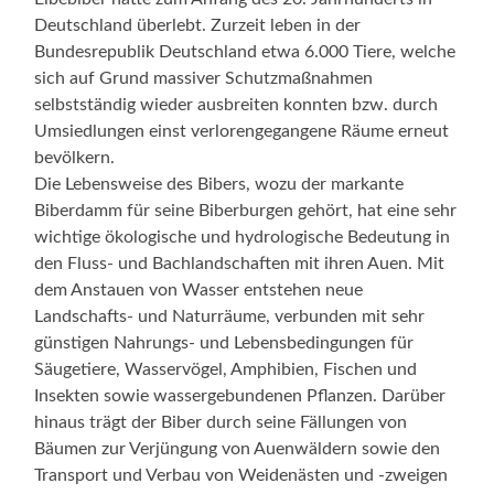
Deutschland überlebt. Zurzeit leben in der
Bundesrepublik Deutschland etwa 6.000 Tiere, welche
sich auf Grund massiver Schutzmaßnahmen
selbstständig wieder ausbreiten konnten bzw. durch
Umsiedlungen einst verlorengegangene Räume erneut
bevölkern.
Die Lebensweise des Bibers, wozu der markante
Biberdamm für seine Biberburgen gehört, hat eine sehr
wichtige ökologische und hydrologische Bedeutung in
den Fluss- und Bachlandschaften mit ihren Auen. Mit
dem Anstauen von Wasser entstehen neue
Landschafts- und Naturräume, verbunden mit sehr
günstigen Nahrungs- und Lebensbedingungen für
Säugetiere, Wasservögel, Amphibien, Fischen und
Insekten sowie wassergebundenen Pflanzen. Darüber
hinaus trägt der Biber durch seine Fällungen von
Bäumen zur Verjüngung von Auenwäldern sowie den
Transport und Verbau von Weidenästen und -zweigen