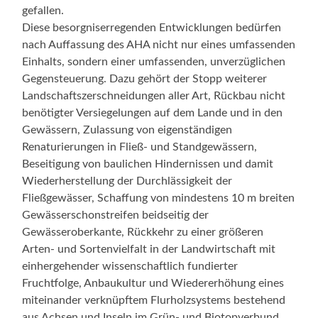
gefallen.
Diese besorgniserregenden Entwicklungen bedürfen
nach Auffassung des AHA nicht nur eines umfassenden
Einhalts, sondern einer umfassenden, unverzüglichen
Gegensteuerung. Dazu gehört der Stopp weiterer
Landschaftszerschneidungen aller Art, Rückbau nicht
benötigter Versiegelungen auf dem Lande und in den
Gewässern, Zulassung von eigenständigen
Renaturierungen in Fließ- und Standgewässern,
Beseitigung von baulichen Hindernissen und damit
Wiederherstellung der Durchlässigkeit der
Fließgewässer, Schaffung von mindestens 10 m breiten
Gewässerschonstreifen beidseitig der
Gewässeroberkante, Rückkehr zu einer größeren
Arten- und Sortenvielfalt in der Landwirtschaft mit
einhergehender wissenschaftlich fundierter
Fruchtfolge, Anbaukultur und Wiedererhöhung eines
miteinander verknüpftem Flurholzsystems bestehend
aus Achsen und Inseln im Grün- und Biotopverbund,