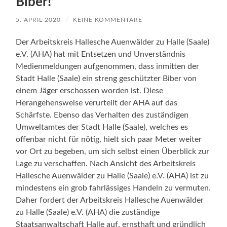
Biber!
5. APRIL 2020
/
KEINE KOMMENTARE
Der Arbeitskreis Hallesche Auenwälder zu Halle (Saale)
e.V. (AHA) hat mit Entsetzen und Unverständnis
Medienmeldungen aufgenommen, dass inmitten der
Stadt Halle (Saale) ein streng geschützter Biber von
einem Jäger erschossen worden ist. Diese
Herangehensweise verurteilt der AHA auf das
Schärfste. Ebenso das Verhalten des zuständigen
Umweltamtes der Stadt Halle (Saale), welches es
offenbar nicht für nötig, hielt sich paar Meter weiter
vor Ort zu begeben, um sich selbst einen Überblick zur
Lage zu verschaffen. Nach Ansicht des Arbeitskreis
Hallesche Auenwälder zu Halle (Saale) e.V. (AHA) ist zu
mindestens ein grob fahrlässiges Handeln zu vermuten.
Daher fordert der Arbeitskreis Hallesche Auenwälder
zu Halle (Saale) e.V. (AHA) die zuständige
Staatsanwaltschaft Halle auf, ernsthaft und gründlich