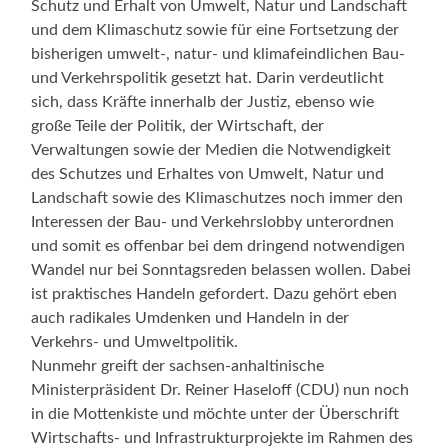
Schutz und Erhalt von Umwelt, Natur und Landschaft
und dem Klimaschutz sowie für eine Fortsetzung der
bisherigen umwelt-, natur- und klimafeindlichen Bau-
und Verkehrspolitik gesetzt hat. Darin verdeutlicht
sich, dass Kräfte innerhalb der Justiz, ebenso wie
große Teile der Politik, der Wirtschaft, der
Verwaltungen sowie der Medien die Notwendigkeit
des Schutzes und Erhaltes von Umwelt, Natur und
Landschaft sowie des Klimaschutzes noch immer den
Interessen der Bau- und Verkehrslobby unterordnen
und somit es offenbar bei dem dringend notwendigen
Wandel nur bei Sonntagsreden belassen wollen. Dabei
ist praktisches Handeln gefordert. Dazu gehört eben
auch radikales Umdenken und Handeln in der
Verkehrs- und Umweltpolitik.
Nunmehr greift der sachsen-anhaltinische
Ministerpräsident Dr. Reiner Haseloff (CDU) nun noch
in die Mottenkiste und möchte unter der Überschrift
Wirtschafts- und Infrastrukturprojekte im Rahmen des