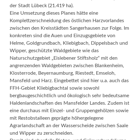
der Stadt Lübeck (21.419 ha).
Eine Umsetzung dieses Planes hätte eine
Komplettzerschneidung des östlichen Harzvorlandes
zwischen den Kreisstädten Sangerhausen zur Folge. Im
konkreten sind die Auen und Einzugsgebiete von
Helme, Goldgrundbach, Kliebigbach, Dippelsbach und
Wipper, geschützte Waldgebiete wie das
Naturschutzgebiet „Eislebener Stiftsholz“ mit den
angrenzenden Waldgebieten zwischen Blankenheim,
Klosterrode, Beyernaumburg, Riestedt, Emseloh,
Mansfeld und Harz. Eingebettet sind hier u.a. auch das
FFH-Gebiet Kliebigbachtal sowie sowohl
bergbaugeschichtlich und ökologisch sehr bedeutsame
Haldenlandschaften des Mansfelder Landes. Zudem ist
eine durchaus mit Einzel- und Gruppengehölzen sowie
mit Restobstalleen geprägte höhergelegene
Agrarlandschaft an der Wasserscheide zwischen Saale
und Wipper zu zerschneiden.