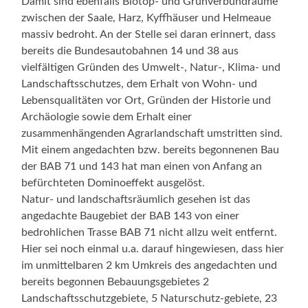
Damit sind ebenfalls Biotop- und Grünverbundräume
zwischen der Saale, Harz, Kyffhäuser und Helmeaue
massiv bedroht. An der Stelle sei daran erinnert, dass
bereits die Bundesautobahnen 14 und 38 aus
vielfältigen Gründen des Umwelt-, Natur-, Klima- und
Landschaftsschutzes, dem Erhalt von Wohn- und
Lebensqualitäten vor Ort, Gründen der Historie und
Archäologie sowie dem Erhalt einer
zusammenhängenden Agrarlandschaft umstritten sind.
Mit einem angedachten bzw. bereits begonnenen Bau
der BAB 71 und 143 hat man einen von Anfang an
befürchteten Dominoeffekt ausgelöst.
Natur- und landschaftsräumlich gesehen ist das
angedachte Baugebiet der BAB 143 von einer
bedrohlichen Trasse BAB 71 nicht allzu weit entfernt.
Hier sei noch einmal u.a. darauf hingewiesen, dass hier
im unmittelbaren 2 km Umkreis des angedachten und
bereits begonnen Bebauungsgebietes 2
Landschaftsschutzgebiete, 5 Naturschutz-gebiete, 23