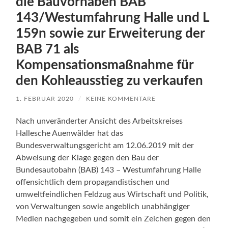
die Bauvorhaben BAB
143/Westumfahrung Halle und L
159n sowie zur Erweiterung der
BAB 71 als
Kompensationsmaßnahme für
den Kohleausstieg zu verkaufen
1. FEBRUAR 2020
/
KEINE KOMMENTARE
Nach unveränderter Ansicht des Arbeitskreises
Hallesche Auenwälder hat das
Bundesverwaltungsgericht am 12.06.2019 mit der
Abweisung der Klage gegen den Bau der
Bundesautobahn (BAB) 143 – Westumfahrung Halle
offensichtlich dem propagandistischen und
umweltfeindlichen Feldzug aus Wirtschaft und Politik,
von Verwaltungen sowie angeblich unabhängiger
Medien nachgegeben und somit ein Zeichen gegen den