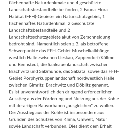
flächenhafte Naturdenkmale und 4 geschützte
Landschaftsbestandteile be-finden, 2 Fauna-Flora-
Habitat (FFH)-Gebiete, ein Naturschutzgebiet, 1
flächenhaftes Naturdenkmal, 2 Geschützte
Landschaftsbestandteile und 2
Landschaftsschutzgebiete akut von Zerschneidung
bedroht sind. Namentlich seien z.B. als betroffene
Schwerpunkte das FFH-Gebiet Muschelkalkhänge
westlich Halle zwischen Lieskau, Zappendorf/Köllme
und Bennstedt, die Saaleauenlandschaft zwischen
Brachwitz und Salzmünde, das Salzatal sowie das FFH-
Gebiet Porphyrkuppenlandschaft nordwestlich Halle
zwischen Gimritz, Brachwitz und Döblitz genannt.
Es ist unverantwortlich den dringend erforderlichen
Ausstieg aus der Förderung und Nutzung aus der Kohle
mit derartigen Bauvorhaben „ausgleichen“ zu wollen.
Der Ausstieg aus der Kohle ist insbesondere aus
Gründen des Schutzes von Klima, Umwelt, Natur
sowie Landschaft verbunden. Dies dient dem Erhalt