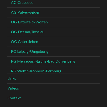
AG Graebsee
AG Pulverweiden
OG Bitterfeld/Wolfen
OG Dessau/Rosslau
OG Gatersleben
RG Leipzig/Umgebung
RG Merseburg-Leuna-Bad Dürrenberg
RG Wettin-Könnern-Bernburg
Links
Videos
Kontakt