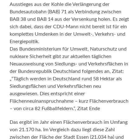
Ausstieges aus der Kohle die Verlängerung der
Bundesautobahn (BAB) 71 als Verbindung zwischen
BAB 38 und BAB 14 aus der Versenkung holen. Es zeigt
sich dabei, dass der CDU-Mann nicht bereit ist für ein
komplettes Umdenken in der Umwelt-, Verkehrs- und
Energiepoltik.
Das Bundesministerium für Umwelt, Naturschutz und
nukleare Sicherheit gibt zur aktuellen täglichen
Neuausweisung von Siedlungs- und Verkehrsflächen in
der Bundesrepublik Deutschland folgendes an, Zitat:
„“Täglich werden in Deutschland rund 58 Hektar als
Siedlungsflächen und Verkehrsflächen neu
ausgewiesen. Dies entspricht einer
Flächenneuinanspruchnahme – kurz Flächenverbrauch
– von circa 82 Fußballfeldern.“, Zitat Ende
Das ergibt im Jahr einen Flächenverbrauch im Umfang
von 21.170 ha. Im Vergleich dazu liegt diese Zahl
zwischen der Fläche der Stadt Essen (21.034 ha) und