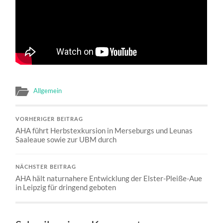
Allgemein
VORHERIGER BEITRAG
AHA führt Herbstexkursion in Merseburgs und Leunas
Saaleaue sowie zur UBM durch
NÄCHSTER BEITRAG
AHA hält naturnahere Entwicklung der Elster-Pleiße-Aue
in Leipzig für dringend geboten