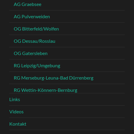
AG Graebsee
AG Pulverweiden
OG Bitterfeld/Wolfen
OG Dessau/Rosslau
OG Gatersleben
RG Leipzig/Umgebung
RG Merseburg-Leuna-Bad Dürrenberg
RG Wettin-Könnern-Bernburg
Links
Videos
Kontakt