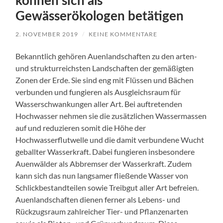
können sich als
Gewässerökologen betätigen
2. NOVEMBER 2019
/
KEINE KOMMENTARE
Bekanntlich gehören Auenlandschaften zu den arten-
und strukturreichsten Landschaften der gemäßigten
Zonen der Erde. Sie sind eng mit Flüssen und Bächen
verbunden und fungieren als Ausgleichsraum für
Wasserschwankungen aller Art. Bei auftretenden
Hochwasser nehmen sie die zusätzlichen Wassermassen
auf und reduzieren somit die Höhe der
Hochwasserflutwelle und die damit verbundene Wucht
geballter Wasserkraft. Dabei fungieren insbesondere
Auenwälder als Abbremser der Wasserkraft. Zudem
kann sich das nun langsamer fließende Wasser von
Schlickbestandteilen sowie Treibgut aller Art befreien.
Auenlandschaften dienen ferner als Lebens- und
Rückzugsraum zahlreicher Tier- und Pflanzenarten