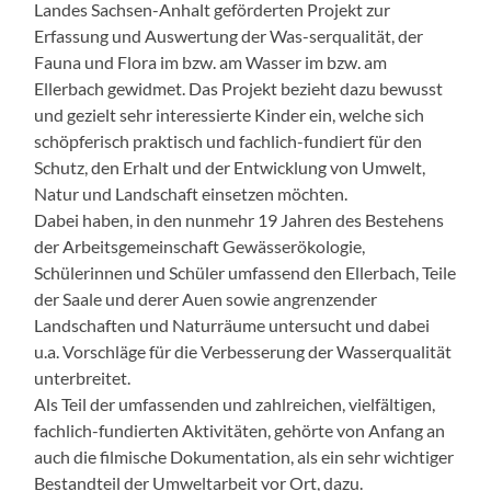
Landes Sachsen-Anhalt geförderten Projekt zur
Erfassung und Auswertung der Was-serqualität, der
Fauna und Flora im bzw. am Wasser im bzw. am
Ellerbach gewidmet. Das Projekt bezieht dazu bewusst
und gezielt sehr interessierte Kinder ein, welche sich
schöpferisch praktisch und fachlich-fundiert für den
Schutz, den Erhalt und der Entwicklung von Umwelt,
Natur und Landschaft einsetzen möchten.
Dabei haben, in den nunmehr 19 Jahren des Bestehens
der Arbeitsgemeinschaft Gewässerökologie,
Schülerinnen und Schüler umfassend den Ellerbach, Teile
der Saale und derer Auen sowie angrenzender
Landschaften und Naturräume untersucht und dabei
u.a. Vorschläge für die Verbesserung der Wasserqualität
unterbreitet.
Als Teil der umfassenden und zahlreichen, vielfältigen,
fachlich-fundierten Aktivitäten, gehörte von Anfang an
auch die filmische Dokumentation, als ein sehr wichtiger
Bestandteil der Umweltarbeit vor Ort, dazu.