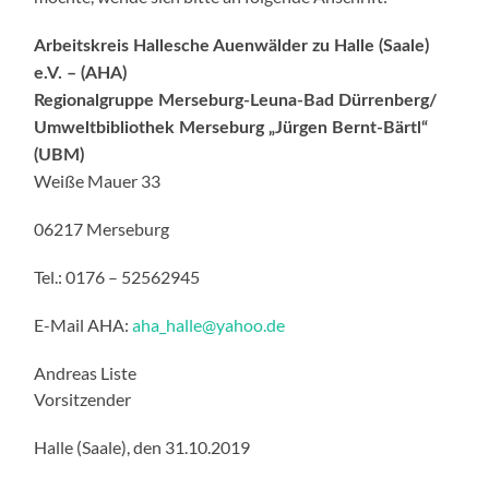
Arbeitskreis Hallesche Auenwälder
zu Halle (Saale)
e.V. – (AHA)
Regionalgruppe Merseburg-Leuna-Bad Dürrenberg/
Umweltbibliothek Merseburg „Jürgen Bernt-Bärtl“
(UBM)
Weiße Mauer 33
06217 Merseburg
Tel.: 0176 – 52562945
E-Mail AHA:
aha_halle
@
yahoo.de
Andreas Liste
Vorsitzender
Halle (Saale), den 31.10.2019