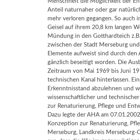
Menschheit die Möglichkeit der En
Anteil naturnaher oder gar natürl
mehr verloren gegangen. So auch 
Geisel auf ihrem 20,8 km langen W
Mündung in den Gotthardteich z.B
zwischen der Stadt Merseburg un
Elemente aufweist sind durch den A
gänzlich beseitigt worden. Die Au
Zeitraum von Mai 1969 bis Juni 1
technischen Kanal hinterlassen. Ei
Erkenntnisstand abzulehnen und wo
wissenschaftlicher und technische
zur Renaturierung, Pflege und Ent
Dazu legte der AHA am 07.01.2002 
Konzeption zur Renaturierung, Pfle
Merseburg, Landkreis Merseburg-Q