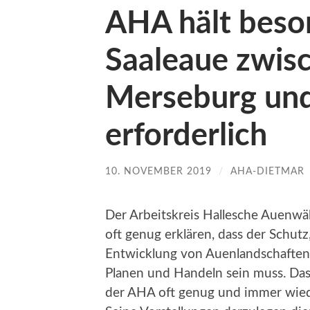
AHA hält beso
Saaleaue zwis
Merseburg und
erforderlich
10. NOVEMBER 2019
/
AHA-DIETMAR
Der Arbeitskreis Hallesche Auenwäld
oft genug erklären, dass der Schutz
Entwicklung von Auenlandschaften
Planen und Handeln sein muss. Dass 
der AHA oft genug und immer wiede