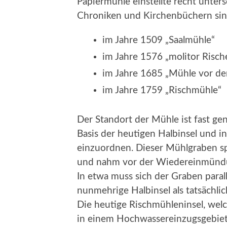
Papiermühle einstellte recht unter
Chroniken und Kirchenbüchern si
im Jahre 1509 „Saalmühle“
im Jahre 1576 „molitor Risch
im Jahre 1685 „Mühle vor de
im Jahre 1759 „Rischmühle“
Der Standort der Mühle ist fast g
Basis der heutigen Halbinsel und 
einzuordnen. Dieser Mühlgraben s
und nahm vor der Wiedereinmündung
In etwa muss sich der Graben paral
nunmehrige Halbinsel als tatsächl
Die heutige Rischmühleninsel, welc
in einem Hochwassereinzugsgebiet b