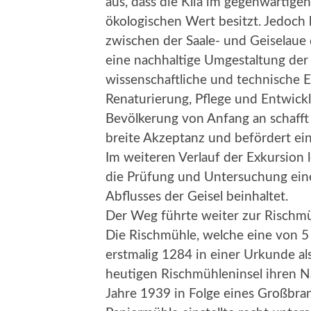
aus, dass die Klia im gegenwärtige
ökologischen Wert besitzt. Jedoch 
zwischen der Saale- und Geiselaue 
eine nachhaltige Umgestaltung der 
wissenschaftliche und technische 
Renaturierung, Pflege und Entwickl
Bevölkerung von Anfang an schafft 
breite Akzeptanz und befördert ein
Im weiteren Verlauf der Exkursion 
die Prüfung und Untersuchung ein
Abflusses der Geisel beinhaltet.
Der Weg führte weiter zur Rischmü
Die Rischmühle, welche eine von 5 
erstmalig 1284 in einer Urkunde al
heutigen Rischmühleninsel ihren N
Jahre 1939 in Folge eines Großbrand