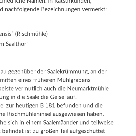
schiedliche Namen. In Ratsurkunden,
nd nachfolgende Bezeichnungen vermerkt:
ensis“ (Rischmühle)
m Saalthor“
enau gegenüber der Saalekrümmung, an der
inmitten eines früheren Mühlgrabens
peiste vermutlich auch die Neumarktmühle
 in die Saale die Geisel auf.
lel zur heutigen B 181 befunden und die
iche Rischmühleninsel ausgewiesen haben.
he sich in einem Saalemäander und teilweise
efindet ist zu großen Teil aufgeschüttet