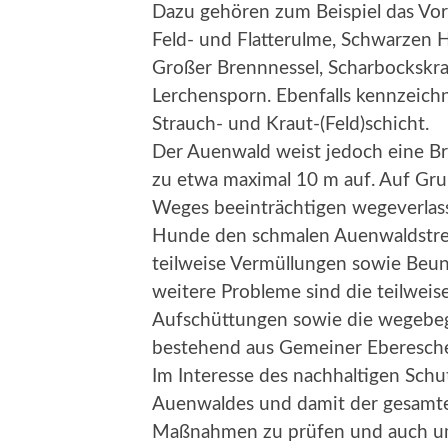
Dazu gehören zum Beispiel das Vo
Feld- und Flatterulme, Schwarzen H
Großer Brennnessel, Scharbockskra
Lerchensporn. Ebenfalls kennzeich
Strauch- und Kraut-(Feld)schicht.
Der Auenwald weist jedoch eine Bre
zu etwa maximal 10 m auf. Auf Gru
Weges beeinträchtigen wegeverlas
Hunde den schmalen Auenwaldstrei
teilweise Vermüllungen sowie Beunr
weitere Probleme sind die teilwei
Aufschüttungen sowie die wegebe
bestehend aus Gemeiner Eberesch
Im Interesse des nachhaltigen Sch
Auenwaldes und damit der gesamten
Maßnahmen zu prüfen und auch u