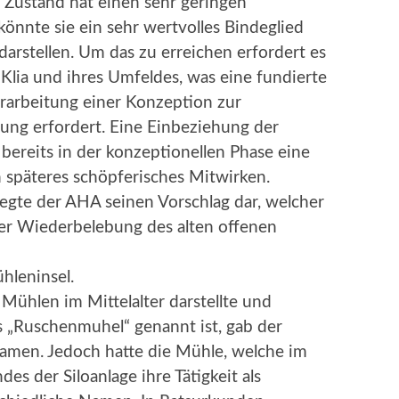
n Zustand hat einen sehr geringen
könnte sie ein sehr wertvolles Bindeglied
darstellen. Um das zu erreichen erfordert es
Klia und ihres Umfeldes, was eine fundierte
Erarbeitung einer Konzeption zur
ung erfordert. Eine Einbeziehung der
bereits in der konzeptionellen Phase eine
 späteres schöpferisches Mitwirken.
legte der AHA seinen Vorschlag dar, welcher
er Wiederbelebung des alten offenen
hleninsel.
Mühlen im Mittelalter darstellte und
s „Ruschenmuhel“ genannt ist, gab der
amen. Jedoch hatte die Mühle, welche im
es der Siloanlage ihre Tätigkeit als