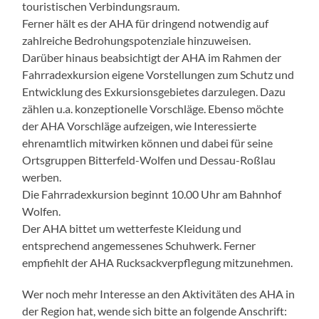
touristischen Verbindungsraum.
Ferner hält es der AHA für dringend notwendig auf
zahlreiche Bedrohungspotenziale hinzuweisen.
Darüber hinaus beabsichtigt der AHA im Rahmen der
Fahrradexkursion eigene Vorstellungen zum Schutz und
Entwicklung des Exkursionsgebietes darzulegen. Dazu
zählen u.a. konzeptionelle Vorschläge. Ebenso möchte
der AHA Vorschläge aufzeigen, wie Interessierte
ehrenamtlich mitwirken können und dabei für seine
Ortsgruppen Bitterfeld-Wolfen und Dessau-Roßlau
werben.
Die Fahrradexkursion beginnt 10.00 Uhr am Bahnhof
Wolfen.
Der AHA bittet um wetterfeste Kleidung und
entsprechend angemessenes Schuhwerk. Ferner
empfiehlt der AHA Rucksackverpflegung mitzunehmen.
Wer noch mehr Interesse an den Aktivitäten des AHA in
der Region hat, wende sich bitte an folgende Anschrift: