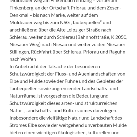
Muldeauenweg am Finkenbach entlang – vorbei am
Finkenberg, an der Ortschaft Priorau und dem Zesen-
Denkmal – bis nach Marke, weiter auf dem
Muldeauenweg bis zum NSG „Taubequellen“ und
anschließend über die Alte Leipziger Straße nach
Schierau, weiter durch Schierau (Bahnhofstraße, K 2050,
Niesauer Weg) nach Niesau und weiter zu den Niesauer
Stillingen, Rückfahrt über Schierau, Priorau und Raguhn
nach Wolfen
In Anbetracht der Tatsache der besonderen
Schutzwürdigkeit der Fluss- und Auenlandschaften von
Elbe und Mulde sowie der Fuhne und des Gebietes der
Taubequellen sowie angrenzender Landschafts- und
Naturräume, ist vorgesehen die Bedeutung und
Schutzwürdigkeit dieses arten- und strukturreichen
Natur-, Landschafts- und Kulturraumes darzulegen.
Insbesondere die vielfältige Natur und Landschaft des
Stromes Elbe sowie der weitgehend unverbauten Mulde
bieten einen wichtigen ökologischen, kulturellen und