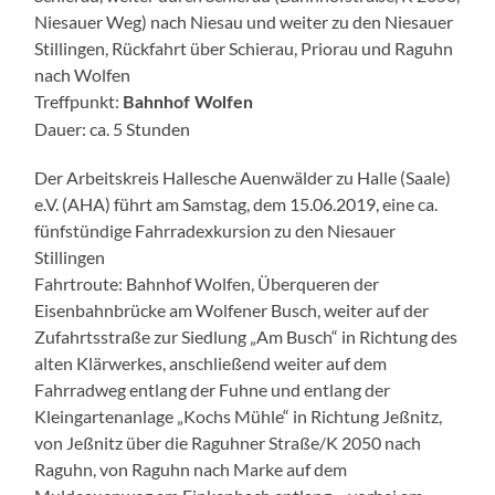
Niesauer Weg) nach Niesau und weiter zu den Niesauer
Stillingen, Rückfahrt über Schierau, Priorau und Raguhn
nach Wolfen
Treffpunkt:
Bahnhof Wolfen
Dauer: ca. 5 Stunden
Der Arbeitskreis Hallesche Auenwälder zu Halle (Saale)
e.V. (AHA) führt am Samstag, dem 15.06.2019, eine ca.
fünfstündige Fahrradexkursion zu den Niesauer
Stillingen
Fahrtroute: Bahnhof Wolfen, Überqueren der
Eisenbahnbrücke am Wolfener Busch, weiter auf der
Zufahrtsstraße zur Siedlung „Am Busch“ in Richtung des
alten Klärwerkes, anschließend weiter auf dem
Fahrradweg entlang der Fuhne und entlang der
Kleingartenanlage „Kochs Mühle“ in Richtung Jeßnitz,
von Jeßnitz über die Raguhner Straße/K 2050 nach
Raguhn, von Raguhn nach Marke auf dem