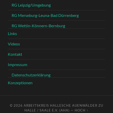
RG Leipzig/Umgebung
RG Merseburg-Leuna-Bad Dürrenberg
RG Wettin-Könnern-Bernburg
Links
Videos
Kontakt
Impressum
Datenschutzerklärung
Konzeptionen
© 2026
ARBEITSKREIS HALLESCHE AUENWÄLDER ZU
HALLE / SAALE E.V. (AHA)
—
HOCH ↑