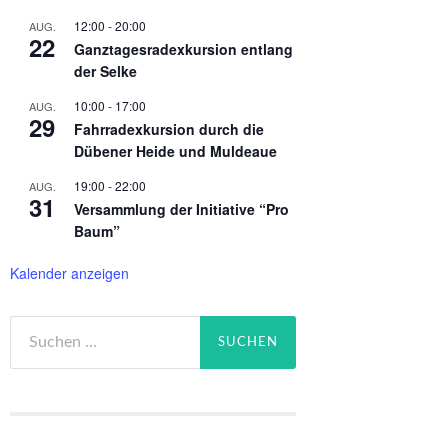
12:00
-
20:00
AUG.
22
Ganztagesradexkursion entlang
der Selke
10:00
-
17:00
AUG.
29
Fahrradexkursion durch die
Dübener Heide und Muldeaue
19:00
-
22:00
AUG.
31
Versammlung der Initiative “Pro
Baum”
Kalender anzeigen
Suchen
nach: