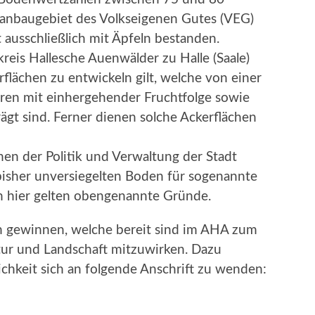
anbaugebiet des Volkseigenen Gutes (VEG)
ausschließlich mit Äpfeln bestanden.
skreis Hallesche Auenwälder zu Halle (Saale)
arflächen zu entwickeln gilt, welche von einer
uren mit einhergehender Fruchtfolge sowie
rägt sind. Ferner dienen solche Ackerflächen
nen der Politik und Verwaltung der Stadt
bisher unversiegelten Boden für sogenannte
 hier gelten obengenannte Gründe.
n gewinnen, welche bereit sind im AHA zum
tur und Landschaft mitzuwirken. Dazu
ichkeit sich an folgende Anschrift zu wenden: