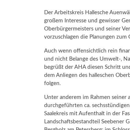
Der Arbeitskreis Hallesche Auenwäld
großem Interesse und gewisser Ge
Oberbürgermeisters und seiner Ve
vorzuschlagen die Planungen zum 
Auch wenn offensichtlich rein fina
und nicht Belange des Umwelt-, Na
begrüßt der AHA diesen Schritt und
dem Anliegen des halleschen Oberb
folgen.
Unter anderem im Rahmen seiner 
durchgeführten ca. sechsstündigen
Saalekreis mit Aufenthalt in der F
Landschaftsbestandteil Seebener G
Bergholz am Petersberg; im Schloss