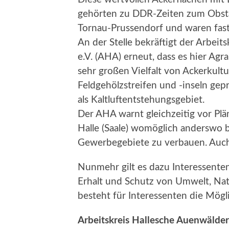
gehörten zu DDR-Zeiten zum Obst
Tornau-Prussendorf und waren fast 
An der Stelle bekräftigt der Arbeit
e.V. (AHA) erneut, dass es hier Agr
sehr großen Vielfalt von Ackerkult
Feldgehölzstreifen und -inseln gep
als Kaltluftentstehungsgebiet.
Der AHA warnt gleichzeitig vor Plä
Halle (Saale) womöglich anderswo 
Gewerbegebiete zu verbauen. Auch
Nunmehr gilt es dazu Interessente
Erhalt und Schutz von Umwelt, Na
besteht für Interessenten die Mögl
Arbeitskreis Hallesche Auenwälder