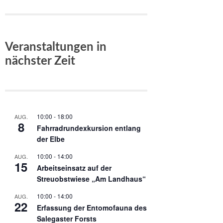
Veranstaltungen in
nächster Zeit
10:00
-
18:00
AUG.
8
Fahrradrundexkursion entlang
der Elbe
10:00
-
14:00
AUG.
15
Arbeitseinsatz auf der
Streuobstwiese „Am Landhaus“
10:00
-
14:00
AUG.
22
Erfassung der Entomofauna des
Salegaster Forsts