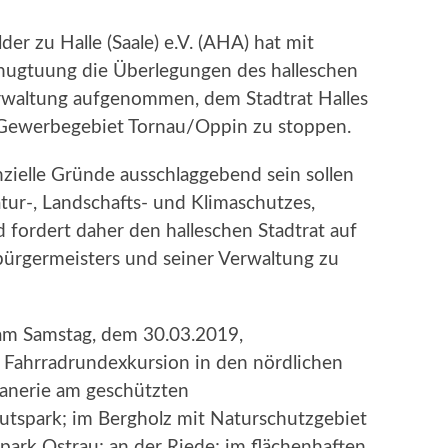
er zu Halle (Saale) e.V. (AHA) hat mit
nugtuung die Überlegungen des halleschen
rwaltung aufgenommen, dem Stadtrat Halles
Gewerbegebiet Tornau/Oppin zu stoppen.
nzielle Gründe ausschlaggebend sein sollen
tur-, Landschafts- und Klimaschutzes,
 fordert daher den halleschen Stadtrat auf
ürgermeisters und seiner Verwaltung zu
am Samstag, dem 30.03.2019,
 Fahrradrundexkursion in den nördlichen
asanerie am geschützten
utspark; im Bergholz mit Naturschutzgebiet
park Ostrau; an der Riede; im flächenhaften