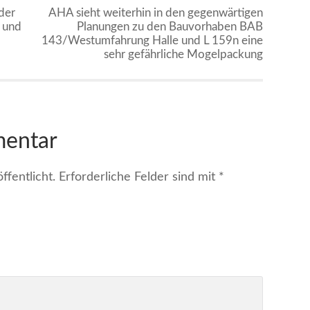
der
AHA sieht weiterhin in den gegenwärtigen
 und
Planungen zu den Bauvorhaben BAB
143/Westumfahrung Halle und L 159n eine
sehr gefährliche Mogelpackung
mentar
fentlicht.
Erforderliche Felder sind mit
*