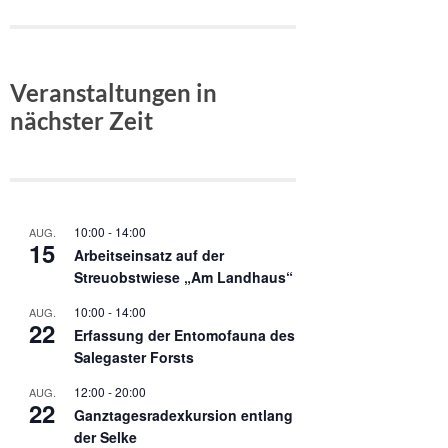
Veranstaltungen in
nächster Zeit
10:00
-
14:00
AUG.
15
Arbeitseinsatz auf der
Streuobstwiese „Am Landhaus“
10:00
-
14:00
AUG.
22
Erfassung der Entomofauna des
Salegaster Forsts
12:00
-
20:00
AUG.
22
Ganztagesradexkursion entlang
der Selke