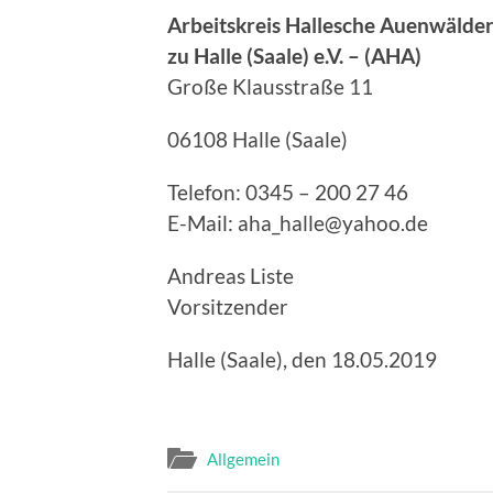
Arbeitskreis Hallesche Auenwälde
zu Halle (Saale) e.V. – (AHA)
Große Klausstraße 11
06108 Halle (Saale)
Telefon: 0345 – 200 27 46
E-Mail: aha_halle@yahoo.de
Andreas Liste
Vorsitzender
Halle (Saale), den 18.05.2019
Allgemein