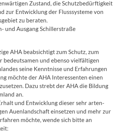
enwärtigen Zustand, die Schutzbedürftigkeit
nd zur Entwicklung der Flusssysteme von
gebiet zu beraten.
in- und Ausgang Schillerstraße
ige AHA beabsichtigt zum Schutz, zum
hr bedeutsamen und ebenso vielfältigen
mlandes seine Kenntnisse und Erfahrungen
ng möchte der AHA Interessenten einen
nzusetzen. Dazu strebt der AHA die Bildung
mland an.
Erhalt und Entwicklung dieser sehr arten-
tigen Auenlandschaft einsetzen und mehr zur
fahren möchte, wende sich bitte an
eit: