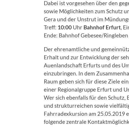
Dabei ist vorgesehen über den geg
sowie Möglichkeiten zum Schutz u
Gera und der Unstrut im Mündungs
Treff:
10:00
Uhr
Bahnhof Erfurt
, E
Ende: Bahnhof Gebesee/Ringleben
Der ehrenamtliche und gemeinnütz
Erhalt und zur Entwicklung der se
Auenlandschaft Erfurts und des U
einzubringen. In dem Zusammenha
Raum geben sich für diese Ziele ei
einer Regionalgruppe Erfurt und U
Wer sich ebenfalls für den Schutz, 
und strukturreichen sowie vielfäl
Fahrradexkursion am 25.05.2019 er
folgende zentrale Kontaktmöglichk