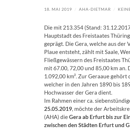
18. MAI 2019
/
AHA-DIETMAR
/
KEIN
Die mit 213.354 (Stand: 31.12.20
Hauptstadt des Freistaates Thüringe
geprägt. Die Gera, welche aus der
Plaue entsteht, zählt mit Saale, W
Fließgewässern des Freistaates Thü
mit 67.00, 72,00 und 85,00 km an. 
1.092,00 km². Zur Geraaue gehört 
welcher in den Jahren 1890 bis 18
Hochwasser der Gera dient.
Im Rahmen einer ca. siebenstündi
25.05.2019
, möchte der Arbeitskre
(AHA) die
Gera ab Erfurt bis zur E
zwischen den Städten Erfurt und 