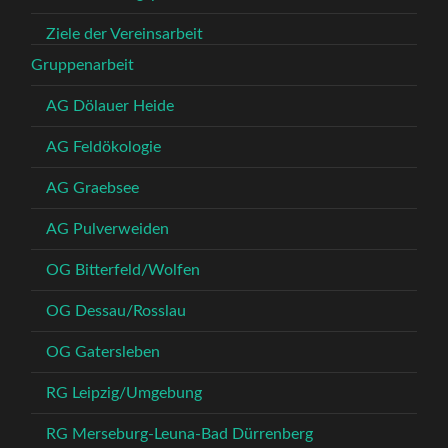
Ziele der Vereinsarbeit
Gruppenarbeit
AG Dölauer Heide
AG Feldökologie
AG Graebsee
AG Pulverweiden
OG Bitterfeld/Wolfen
OG Dessau/Rosslau
OG Gatersleben
RG Leipzig/Umgebung
RG Merseburg-Leuna-Bad Dürrenberg