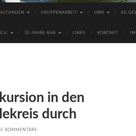
Saale
e.V.
TALTUNGEN
GRUPPENARBEIT
UBM
AG GE
(AHA)
.V.
35 JAHRE AHA
LINKS
KONTAKT
IM
kursion in den
lekreis durch
NE KOMMENTARE