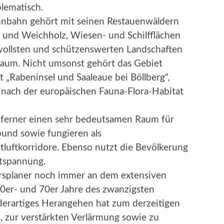
lematisch.
nnbahn gehört mit seinen Restauenwäldern
 und Weichholz, Wiesen- und Schilfflächen
vollsten und schützenswerten Landschaften
Raum. Nicht umsonst gehört das Gebiet
„Rabeninsel und Saaleaue bei Böllberg“,
nach der europäischen Fauna-Flora-Habitat
 ferner einen sehr bedeutsamen Raum für
und sowie fungieren als
tluftkorridore. Ebenso nutzt die Bevölkerung
ntspannung.
ehrsplaner noch immer an dem extensiven
0er- und 70er Jahre des zwanzigsten
 derartiges Herangehen hat zum derzeitigen
, zur verstärkten Verlärmung sowie zu