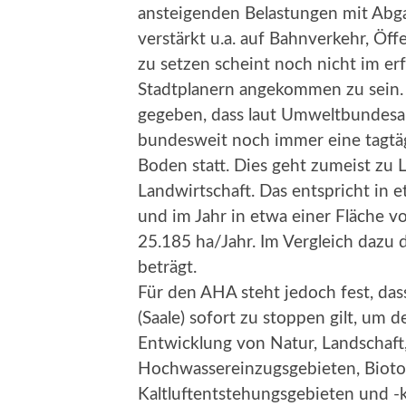
ansteigenden Belastungen mit Abga
verstärkt u.a. auf Bahnverkehr, Ö
zu setzen scheint noch nicht im er
Stadtplanern angekommen zu sein.
gegeben, dass laut Umweltbundesa
bundesweit noch immer eine tagtä
Boden statt. Dies geht zumeist zu
Landwirtschaft. Das entspricht in e
und im Jahr in etwa einer Fläche v
25.185 ha/Jahr. Im Vergleich dazu d
beträgt.
Für den AHA steht jedoch fest, das
(Saale) sofort zu stoppen gilt, u
Entwicklung von Natur, Landschaft
Hochwassereinzugsgebieten, Biot
Kaltluftentstehungsgebieten und -