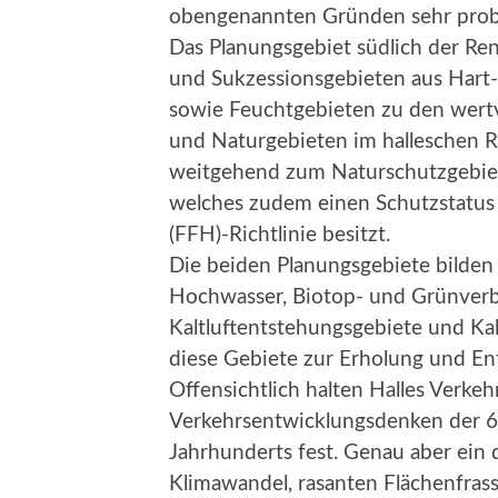
obengenannten Gründen sehr prob
Das Planungsgebiet südlich der Re
und Sukzessionsgebieten aus Hart-
sowie Feuchtgebieten zu den wert
und Naturgebieten im halleschen 
weitgehend zum Naturschutzgebiet 
welches zudem einen Schutzstatus 
(FFH)-Richtlinie besitzt.
Die beiden Planungsgebiete bilden
Hochwasser, Biotop- und Grünverb
Kaltluftentstehungsgebiete und Kal
diese Gebiete zur Erholung und E
Offensichtlich halten Halles Verk
Verkehrsentwicklungsdenken der 6
Jahrhunderts fest. Genau aber ein
Klimawandel, rasanten Flächenfrass