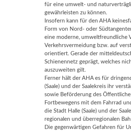
für eine umwelt- und naturverträg
gewährleisten zu können.
Insofern kann für den AHA keinesfa
Form von Nord- oder Südtangenten a
eine moderne, umweltfreundliche Ve
Verkehrsvermeidung bzw. auf vers
orientiert. Gerade der mitteldeutsc
Schienennetz geprägt, welches nich
auszuweiten gilt.
Ferner hält der AHA es für dringend
(Saale) und der Saalekreis ihr ver
sowie Beförderung des Öffentlich
Fortbewegens mit dem Fahrrad und 
die Stadt Halle (Saale) und der Saa
regionalen und überregionalen Bah
Die gegenwärtigen Gefahren für U