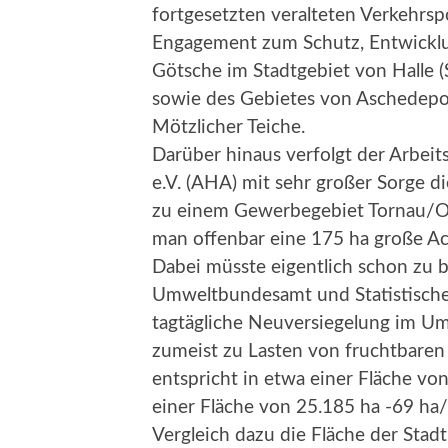
fortgesetzten veralteten Verkehrsp
Engagement zum Schutz, Entwicklu
Götsche im Stadtgebiet von Halle 
sowie des Gebietes von Aschedepo
Mötzlicher Teiche.
Darüber hinaus verfolgt der Arbeits
e.V. (AHA) mit sehr großer Sorge d
zu einem Gewerbegebiet Tornau/O
man offenbar eine 175 ha große Ack
Dabei müsste eigentlich schon zu 
Umweltbundesamt und Statistisch
tagtägliche Neuversiegelung im Um
zumeist zu Lasten von fruchtbaren
entspricht in etwa einer Fläche von
einer Fläche von 25.185 ha -69 ha/
Vergleich dazu die Fläche der Stadt