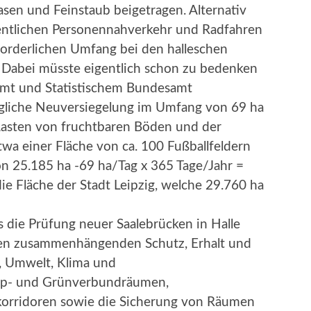
sen und Feinstaub beigetragen. Alternativ
ffentlichen Personennahverkehr und Radfahren
forderlichen Umfang bei den halleschen
 Dabei müsste eigentlich schon zu bedenken
mt und Statistischem Bundesamt
gliche Neuversiegelung im Umfang von 69 ha
 Lasten von fruchtbaren Böden und der
twa einer Fläche von ca. 100 Fußballfeldern
on 25.185 ha -69 ha/Tag x 365 Tage/Jahr =
ie Fläche der Stadt Leipzig, welche 29.760 ha
s die Prüfung neuer Saalebrücken in Halle
m den zusammenhängenden Schutz, Erhalt und
, Umwelt, Klima und
op- und Grünverbundräumen,
korridoren sowie die Sicherung von Räumen