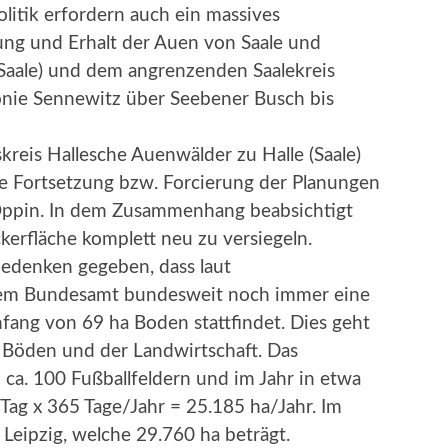
olitik erfordern auch ein massives
ng und Erhalt der Auen von Saale und
(Saale) und dem angrenzenden Saalekreis
nie Sennewitz über Seebener Busch bis
kreis Hallesche Auenwälder zu Halle (Saale)
ie Fortsetzung bzw. Forcierung der Planungen
ppin. In dem Zusammenhang beabsichtigt
erfläche komplett neu zu versiegeln.
bedenken gegeben, dass laut
em Bundesamt bundesweit noch immer eine
fang von 69 ha Boden stattfindet. Dies geht
 Böden und der Landwirtschaft. Das
 ca. 100 Fußballfeldern und im Jahr in etwa
Tag x 365 Tage/Jahr = 25.185 ha/Jahr. Im
 Leipzig, welche 29.760 ha beträgt.