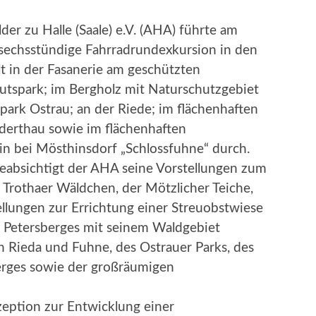
er zu Halle (Saale) e.V. (AHA) führte am
 sechsstündige Fahrradrundexkursion in den
lt in der Fasanerie am geschützten
utspark; im Bergholz mit Naturschutzgebiet
park Ostrau; an der Riede; im flächenhaften
erthau sowie im flächenhaften
 bei Mösthinsdorf „Schlossfuhne“ durch.
eabsichtigt der AHA seine Vorstellungen zum
 Trothaer Wäldchen, der Mötzlicher Teiche,
llungen zur Errichtung einer Streuobstwiese
s Petersberges mit seinem Waldgebiet
n Rieda und Fuhne, des Ostrauer Parks, des
erges sowie der großräumigen
eption zur Entwicklung einer