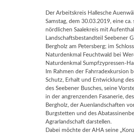
Der Arbeitskreis Hallesche Auenwäld
Samstag, dem 30.03.2019, eine ca.
nördlichen Saalekreis mit Aufentha
Landschaftsbestandteil Seebener G
Bergholz am Petersberg; im Schloss
Naturdenkmal Feuchtwald bei Werd
Naturdenkmal Sumpfzypressen-Hain
Im Rahmen der Fahrradexkursion b
Schutz, Erhalt und Entwicklung des
des Seebener Busches, seine Vorste
in der angrenzenden Fasanerie, de
Bergholz, der Auenlandschaften vo
Burgstetten und des Abatassinenb
Agrarlandschaft darstellen.
Dabei möchte der AHA seine „Konz