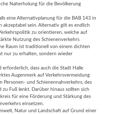
liche Naherholung für die Bevölkerung
lls eine Alternativplanung für die BAB 143 in
kzeptabel sein. Alternativ gilt es endlich
rkehrspolitik zu orientieren, welche auf
tärkte Nutzung des Schienenverkehrs
he Raum ist traditionell von einem dichten
t nur zu erhalten, sondern wieder
 erforderlich, dass auch die Stadt Halle
stärktes Augenmerk auf Verkehrsvermeidung
en Personen- und Schienennahverkehrs, des
zu Fuß lenkt. Darüber hinaus sollten sich
lekreis für eine Förderung und Stärkung des
nverkehrs einsetzen.
mwelt, Natur und Landschaft auf Grund einer