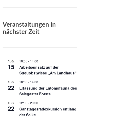
Veranstaltungen in
nächster Zeit
10:00
-
14:00
AUG.
15
Arbeitseinsatz auf der
Streuobstwiese „Am Landhaus“
10:00
-
14:00
AUG.
22
Erfassung der Entomofauna des
Salegaster Forsts
12:00
-
20:00
AUG.
22
Ganztagesradexkursion entlang
der Selke