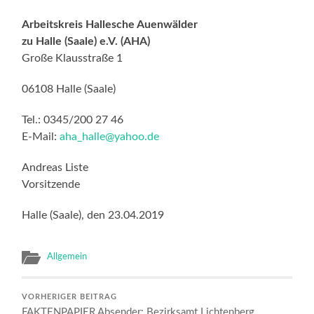
Arbeitskreis Hallesche Auenwälder
zu Halle (Saale) e.V. (AHA)
Große Klausstraße 1
06108 Halle (Saale)
Tel.: 0345/200 27 46
E-Mail:
aha_halle@yahoo.de
Andreas Liste
Vorsitzende
Halle (Saale), den 23.04.2019
Allgemein
VORHERIGER BEITRAG
FAKTENPAPIER Absender: Bezirksamt Lichtenberg,