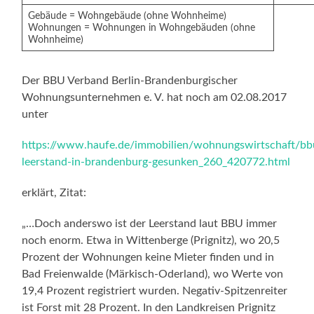
Gebäude = Wohngebäude (ohne Wohnheime)
Wohnungen = Wohnungen in Wohngebäuden (ohne
Wohnheime)
Der BBU Verband Berlin-Brandenburgischer
Wohnungsunternehmen e. V. hat noch am 02.08.2017
unter
https://www.haufe.de/immobilien/wohnungswirtschaft/bb
leerstand-in-brandenburg-gesunken_260_420772.html
erklärt, Zitat:
„…Doch anderswo ist der Leerstand laut BBU immer
noch enorm. Etwa in Wittenberge (Prignitz), wo 20,5
Prozent der Wohnungen keine Mieter finden und in
Bad Freienwalde (Märkisch-Oderland), wo Werte von
19,4 Prozent registriert wurden. Negativ-Spitzenreiter
ist Forst mit 28 Prozent. In den Landkreisen Prignitz