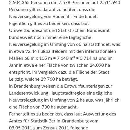
2.504.365 Personen um 7.578 Personen auf 2.511.943
Personen gilt es darauf zu achten, dass die
Neuversiegelung von Böden ihr Ende findet.
Eigentlich gilt es zu bedenken, dass laut
Umweltbundesamt und Statistischem Bundesamt
bundesweit noch immer eine tagtägliche
Neuversiegelung im Umfang von 66 ha stattfindet, was
in etwa 92,44 Fußballfeldern mit den internationalen
Maßen 68 m x 105 m = 7.140 m² = 0,714 ha und im
Jahr in etwa einer Fläche von zwischen 24.090 ha
entspricht. Im Vergleich dazu die Fläche der Stadt
Leipzig, welche 29 760 ha beträgt.
In Brandenburg weisen die Entwurfsunterlagen zur
Landesentwicklung Hauptstadtregion eine tägliche
Neuversiegelung im Umfang von 2 ha aus, was jährlich
eine Fläche von 730 ha ausmacht.
Ferner gilt es zu bedenken, dass laut Auswertung des
Amtes für Statistik Berlin-Brandenburg vom
09.05.2011 zum Zensus 2011 folgende