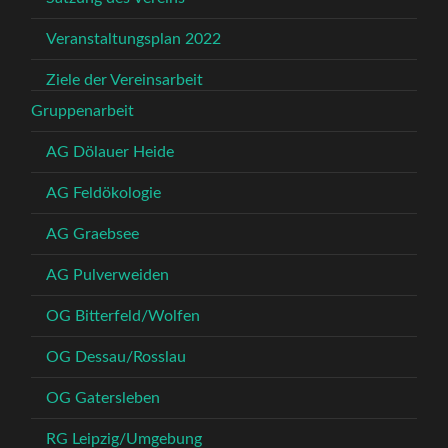
Veranstaltungsplan 2022
Ziele der Vereinsarbeit
Gruppenarbeit
AG Dölauer Heide
AG Feldökologie
AG Graebsee
AG Pulverweiden
OG Bitterfeld/Wolfen
OG Dessau/Rosslau
OG Gatersleben
RG Leipzig/Umgebung