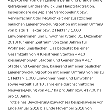
Aspekte der von den Ländern Berlin und Brandenburg
getragenen Landesentwicklung Hauptstadtregion.
Insbesondere die geplante Verdoppelung bzw.
Vervierfachung der Möglichkeit der zusätzlichen
baulichen Eigenentwicklungsoption mit einem Umfang
von bis zu 1 Hektar bzw. 2 Hektar / 1.000
Einwohnerinnen und Einwohner (Stand 31. Dezember
2018) für einen Zeitraum von zehn Jahren für
Wohnsiedlungsflächen. Das bedeutet bei einer
Gesamtzahl von 4 Kreisfreien Städten + 413
kreisangehörigen Städten und Gemeinden = 417
Städte und Gemeinden, basierend auf einer baulichen
Eigenentwicklungsoption mit einem Umfang von bis zu
1 Hektar/ 1.000 Einwohnerinnen und Einwohner
sowie verteilt auf 10 Jahre eine durchschnittliche
Neuversiegelung von 41,7 ha pro Jahr bzw. 417,00 ha
pro 10 Jahre.
Trotz eines Bevölkerungszuwachses beispielsweise von
Ende Januar 2018 bis Ende November 2018 von