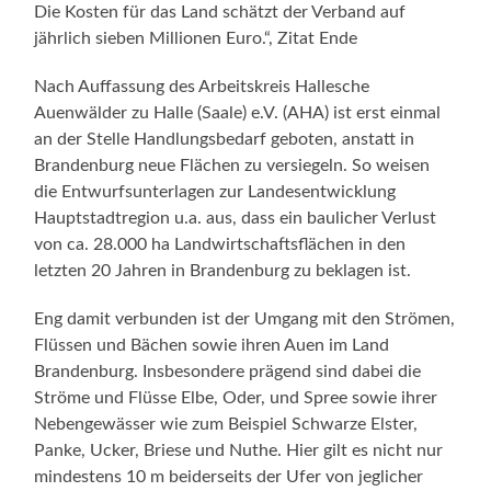
Die Kosten für das Land schätzt der Verband auf
jährlich sieben Millionen Euro.“, Zitat Ende
Nach Auffassung des Arbeitskreis Hallesche
Auenwälder zu Halle (Saale) e.V. (AHA) ist erst einmal
an der Stelle Handlungsbedarf geboten, anstatt in
Brandenburg neue Flächen zu versiegeln. So weisen
die Entwurfsunterlagen zur Landesentwicklung
Hauptstadtregion u.a. aus, dass ein baulicher Verlust
von ca. 28.000 ha Landwirtschaftsflächen in den
letzten 20 Jahren in Brandenburg zu beklagen ist.
Eng damit verbunden ist der Umgang mit den Strömen,
Flüssen und Bächen sowie ihren Auen im Land
Brandenburg. Insbesondere prägend sind dabei die
Ströme und Flüsse Elbe, Oder, und Spree sowie ihrer
Nebengewässer wie zum Beispiel Schwarze Elster,
Panke, Ucker, Briese und Nuthe. Hier gilt es nicht nur
mindestens 10 m beiderseits der Ufer von jeglicher