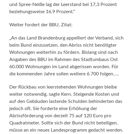
und Spree-Neiße lag der Leerstand bei 17,3 Prozent
beziehungsweise 16,9 Prozent.“
Weiter fordert der BBU, Zitat:
„An das Land Brandenburg appelliert der Verband, sich
beim Bund einzusetzen, den Abriss nicht benötigter
Wohnungen weiterhin zu fördern. Bislang sind nach
Angaben des BBU im Rahmen des Stadtumbaus Ost
60.000 Wohnungen im Land abgerissen worden. Für
die kommenden Jahre sollen weitere 6.700 folgen…..
Der Rückbau von leerstehenden Wohnungen bleibe
weiter notwendig, sagte Kern. Steigende Kosten und
auf den Gebäuden lastende Schulden behinderten das
jedoch oft. Sie forderte eine Erhöhung der
Abrissförderung von derzeit 75 auf 120 Euro pro
Quadratmeter. Sollte sich der Bund nicht beteiligen,
müsse an ein neues Landesprogramm gedacht werden.