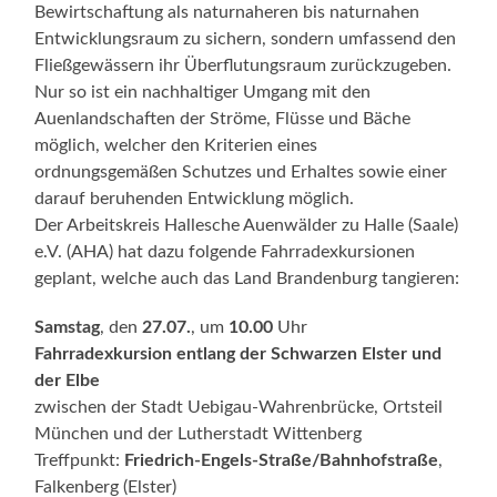
Bewirtschaftung als naturnaheren bis naturnahen
Entwicklungsraum zu sichern, sondern umfassend den
Fließgewässern ihr Überflutungsraum zurückzugeben.
Nur so ist ein nachhaltiger Umgang mit den
Auenlandschaften der Ströme, Flüsse und Bäche
möglich, welcher den Kriterien eines
ordnungsgemäßen Schutzes und Erhaltes sowie einer
darauf beruhenden Entwicklung möglich.
Der Arbeitskreis Hallesche Auenwälder zu Halle (Saale)
e.V. (AHA) hat dazu folgende Fahrradexkursionen
geplant, welche auch das Land Brandenburg tangieren:
Samstag
, den
27.07.
, um
10.00
Uhr
Fahrradexkursion entlang der Schwarzen Elster und
der Elbe
zwischen der Stadt Uebigau-Wahrenbrücke, Ortsteil
München und der Lutherstadt Wittenberg
Treffpunkt:
Friedrich-Engels-Straße/Bahnhofstraße
,
Falkenberg (Elster)