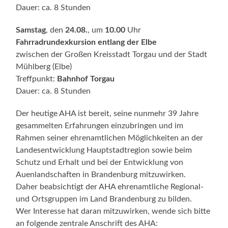
Dauer: ca. 8 Stunden
Samstag
, den
24.08.
, um
10.00
Uhr
Fahrradrundexkursion entlang der Elbe
zwischen der Großen Kreisstadt Torgau und der Stadt
Mühlberg (Elbe)
Treffpunkt:
Bahnhof Torgau
Dauer: ca. 8 Stunden
Der heutige AHA ist bereit, seine nunmehr 39 Jahre
gesammelten Erfahrungen einzubringen und im
Rahmen seiner ehrenamtlichen Möglichkeiten an der
Landesentwicklung Hauptstadtregion sowie beim
Schutz und Erhalt und bei der Entwicklung von
Auenlandschaften in Brandenburg mitzuwirken.
Daher beabsichtigt der AHA ehrenamtliche Regional-
und Ortsgruppen im Land Brandenburg zu bilden.
Wer Interesse hat daran mitzuwirken, wende sich bitte
an folgende zentrale Anschrift des AHA: