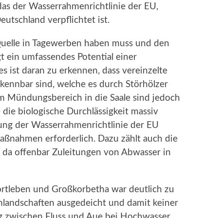
as der Wasserrahmenrichtlinie der EU,
utschland verpflichtet ist.
Quelle in Tagewerben haben muss und den
gt ein umfassendes Potential einer
s ist daran zu erkennen, dass vereinzelte
ennbar sind, welche es durch Störhölzer
 Im Mündungsbereich in die Saale sind jedoch
die biologische Durchlässigkeit massiv
ung der Wasserrahmenrichtlinie der EU
ßnahmen erforderlich. Dazu zählt auch die
 da offenbar Zuleitungen von Abwasser in
rtleben und Großkorbetha war deutlich zu
enlandschaften ausgedeicht und damit keiner
 zwischen Fluss und Aue bei Hochwasser