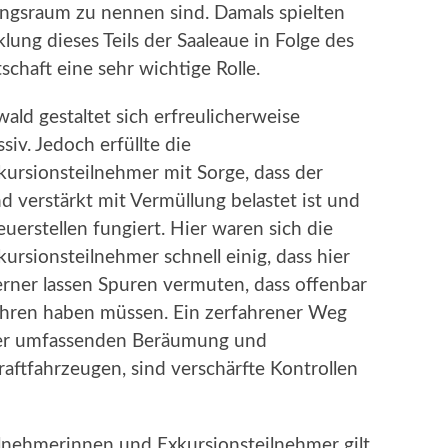
ngsraum zu nennen sind. Damals spielten
ung dieses Teils der Saaleaue in Folge des
schaft eine sehr wichtige Rolle.
ld gestaltet sich erfreulicherweise
iv. Jedoch erfüllte die
ursionsteilnehmer mit Sorge, dass der
 verstärkt mit Vermüllung belastet ist und
euerstellen fungiert. Hier waren sich die
rsionsteilnehmer schnell einig, dass hier
Ferner lassen Spuren vermuten, dass offenbar
hren haben müssen. Ein zerfahrener Weg
iner umfassenden Beräumung und
aftfahrzeugen, sind verschärfte Kontrollen
lnehmerinnen und Exkursionsteilnehmer gilt