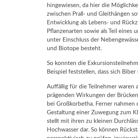
hingewiesen, da hier die Möglichk
zwischen Prall- und Gleithängen so
Entwicklung als Lebens- und Rückz
Pflanzenarten sowie als Teil eine
unter Einschluss der Nebengewäss
und Biotope besteht.
So konnten die Exkursionsteilneh
Beispiel feststellen, dass sich Bibe
Auffällig für die Teilnehmer waren
prägenden Wirkungen der Brücken
bei Großkorbetha. Ferner nahmen 
Gestaltung einer Zuwegung zum Klä
stellt mit ihren zu kleinen Durchlä
Hochwasser dar. So können Rücksta