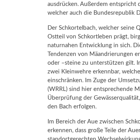
ausdrücken. Außerdem entspricht d
welcher auch die Bundesrepublik De
Der Schkortelbach, welcher seine 
Ostteil von Schkortleben prägt, bir
naturnahen Entwicklung in sich. Die
Tendenzen von Mäandrierungen erk
oder –steine zu unterstützen gilt.
zwei Kleinwehre erkennbar, welche 
einschränken. Im Zuge der Umsetz
(WRRL) sind hier entsprechende Ma
Überprüfung der Gewässerqualität,
den Bach erfolgen.
Im Bereich der Aue zwischen Schko
erkennen, dass große Teile der Au
standortgerechten Wechselwirkung