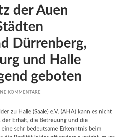
tz der Auen
Städten
ad Dürrenberg,
urg und Halle
ingend geboten
INE KOMMENTARE
er zu Halle (Saale) e.V. (AHA) kann es nicht
, der Erhalt, die Betreuung und die
 eine sehr bedeutsame Erkenntnis beim