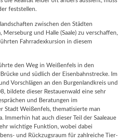
die Realität leider oft anders aussieht, muss
r feststellen.
nlandschaften zwischen den Städten
 Merseburg und Halle (Saale) zu verschaffen,
ührten Fahrradexkursion in diesem
ührte den Weg in Weißenfels in den
Brücke und südlich der Eisenbahnstrecke. Im
und Vorschlägen an den Burgenlandkreis und
8, bildete dieser Restauenwald eine sehr
Gesprächen und Beratungen im
r Stadt Weißenfels, thematisierte man
 Immerhin hat auch dieser Teil der Saaleaue
ehr wichtige Funktion, wobei dabei
ebens- und Rückzugsraum für zahlreiche Tier-