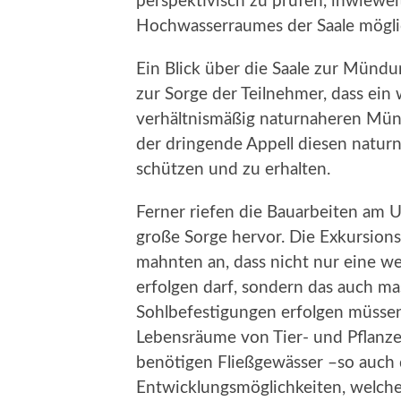
perspektivisch zu prüfen, inwiewei
Hochwasserraumes der Saale möglic
Ein Blick über die Saale zur Mündun
zur Sorge der Teilnehmer, dass ei
verhältnismäßig naturnaheren Mün
der dringende Appell diesen natu
schützen und zu erhalten.
Ferner riefen die Bauarbeiten am U
große Sorge hervor. Die Exkursion
mahnten an, dass nicht nur eine w
erfolgen darf, sondern das auch 
Sohlbefestigungen erfolgen müssen.
Lebensräume von Tier- und Pflanze
benötigen Fließgewässer –so auch 
Entwicklungsmöglichkeiten, welche