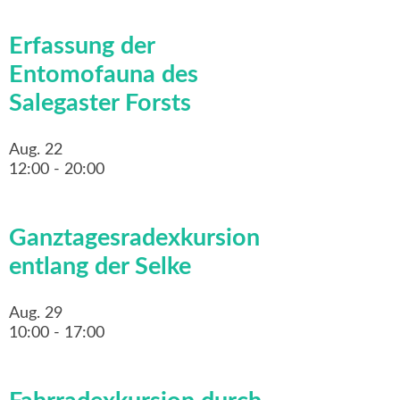
Erfassung der
Entomofauna des
Salegaster Forsts
Aug.
22
12:00
-
20:00
Ganztagesradexkursion
entlang der Selke
Aug.
29
10:00
-
17:00