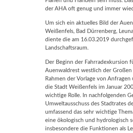
Planen und Handeln sein muss. Dass 
der AHA oft genug und immer wiede
Um sich ein aktuelles Bild der Aue
Weißenfels, Bad Dürrenberg, Leuna,
diente die am 16.03.2019 durchgef
Landschaftsraum.
Der Beginn der Fahrradexkursion f
Auenwaldrest westlich der Großen 
Rahmen der Vorlage von Anfragen 
die Stadt Weißenfels im Januar 200
wichtige Rolle. In nachfolgenden 
Umweltausschuss des Stadtrates de
umfassend das sehr wichtige Thema.
eine ökologisch und hydrologisch s
insbesondere die Funktionen als L