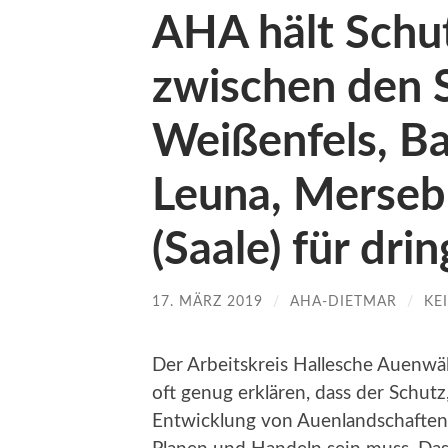
AHA hält Schu
zwischen den 
Weißenfels, B
Leuna, Merseb
(Saale) für dr
17. MÄRZ 2019
/
AHA-DIETMAR
/
KE
Der Arbeitskreis Hallesche Auenwäld
oft genug erklären, dass der Schutz
Entwicklung von Auenlandschaften