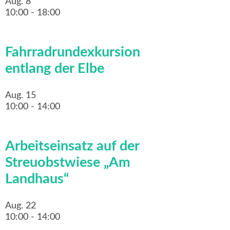
Aug.
8
10:00
-
18:00
Fahrradrundexkursion
entlang der Elbe
Aug.
15
10:00
-
14:00
Arbeitseinsatz auf der
Streuobstwiese „Am
Landhaus“
Aug.
22
10:00
-
14:00