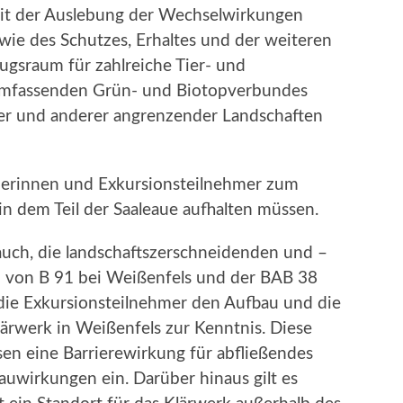
eit der Auslebung der Wechselwirkungen
wie des Schutzes, Erhaltes und der weiteren
ugsraum für zahlreiche Tier- und
s umfassenden Grün- und Biotopverbundes
er und anderer angrenzender Landschaften
merinnen und Exkursionsteilnehmer zum
r in dem Teil der Saaleaue aufhalten müssen.
 auch, die landschaftszerschneidenden und –
 von B 91 bei Weißenfels und der BAB 38
die Exkursionsteilnehmer den Aufbau und die
rwerk in Weißenfels zur Kenntnis. Diese
ssen eine Barrierewirkung für abfließendes
uwirkungen ein. Darüber hinaus gilt es