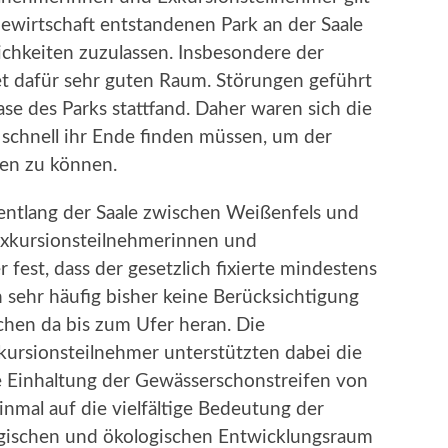
dewirtschaft entstandenen Park an der Saale
chkeiten zuzulassen. Insbesondere der
tet dafür sehr guten Raum. Störungen geführt
e des Parks stattfand. Daher waren sich die
n schnell ihr Ende finden müssen, um der
en zu können.
entlang der Saale zwischen Weißenfels und
 Exkursionsteilnehmerinnen und
fest, dass der gesetzlich fixierte mindestens
 sehr häufig bisher keine Berücksichtigung
chen da bis zum Ufer heran. Die
ursionsteilnehmer unterstützten dabei die
Einhaltung der Gewässerschonstreifen von
nmal auf die vielfältige Bedeutung der
ogischen und ökologischen Entwicklungsraum