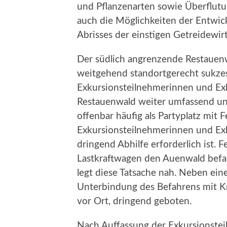
und Pflanzenarten sowie Überflutu
auch die Möglichkeiten der Entwickl
Abrisses der einstigen Getreidewirt
Der südlich angrenzende Restauenwa
weitgehend standortgerecht sukzess
Exkursionsteilnehmerinnen und Exk
Restauenwald weiter umfassend und
offenbar häufig als Partyplatz mit F
Exkursionsteilnehmerinnen und Exku
dringend Abhilfe erforderlich ist. 
Lastkraftwagen den Auenwald befa
legt diese Tatsache nah. Neben e
Unterbindung des Befahrens mit Kr
vor Ort, dringend geboten.
Nach Auffassung der Exkursionstei