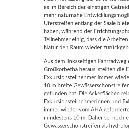
es im Bereich der einstigen Getrei
mehr naturnahe Entwicklungsmögli
Uferstreifen entlang der Saale bie
haben, während der Errichtungsphas
Teilnehmer einig, dass die Arbeite
Natur den Raum wieder zurückgeb
Aus dem linksseitigen Fahrradweg 
Großkorbetha heraus, stellten die
Exkursionsteilnehmer immer wieder 
10 m breite Gewässerschonstreifen
gefunden hat. Die Ackerflächen rei
Exkursionsteilnehmerinnen und Exk
immer wieder vom AHA geforderte 
mindestens 10 m. Daher sei noch ei
Gewässerschonstreifen als hydrol