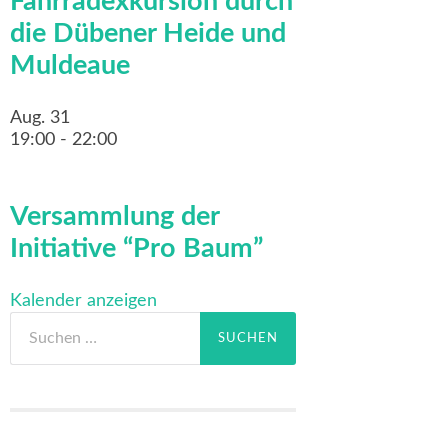
Fahrradexkursion durch
die Dübener Heide und
Muldeaue
Aug.
31
19:00
-
22:00
Versammlung der
Initiative “Pro Baum”
Kalender anzeigen
Suchen
nach: