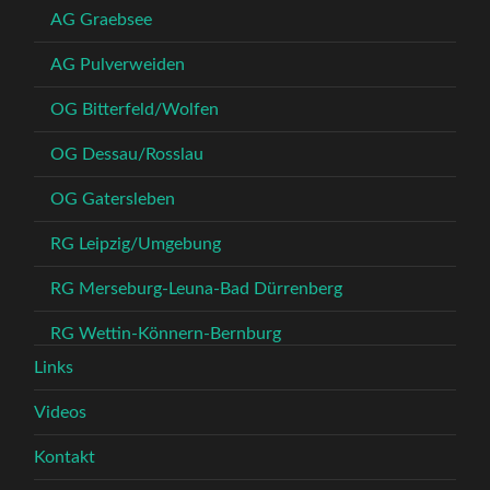
AG Graebsee
AG Pulverweiden
OG Bitterfeld/Wolfen
OG Dessau/Rosslau
OG Gatersleben
RG Leipzig/Umgebung
RG Merseburg-Leuna-Bad Dürrenberg
RG Wettin-Könnern-Bernburg
Links
Videos
Kontakt