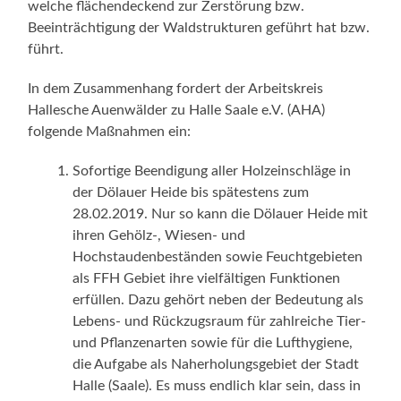
welche flächendeckend zur Zerstörung bzw.
Beeinträchtigung der Waldstrukturen geführt hat bzw.
führt.
In dem Zusammenhang fordert der Arbeitskreis
Hallesche Auenwälder zu Halle Saale e.V. (AHA)
folgende Maßnahmen ein:
Sofortige Beendigung aller Holzeinschläge in
der Dölauer Heide bis spätestens zum
28.02.2019. Nur so kann die Dölauer Heide mit
ihren Gehölz-, Wiesen- und
Hochstaudenbeständen sowie Feuchtgebieten
als FFH Gebiet ihre vielfältigen Funktionen
erfüllen. Dazu gehört neben der Bedeutung als
Lebens- und Rückzugsraum für zahlreiche Tier-
und Pflanzenarten sowie für die Lufthygiene,
die Aufgabe als Naherholungsgebiet der Stadt
Halle (Saale). Es muss endlich klar sein, dass in