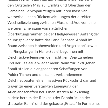
den Ortsteilen Maßlau, Ermlitz und Oberthau der
Gemeinde Schkopau zeugen mit ihren massiven
wasserbaulichen Rückentwicklungen der direkten
Wechselbeziehung zwischen Fluss und Aue von einer
weiteren Einengung von natürlichen
Überflutungsräumen beider Fließgewässer. Anfang der
neunziger Jahre hatte das Land Sachsen-Anhalt im
Raum zwischen Hohenweiden und Angersdorf sowie
im Pfingstanger in Halle (Saale) begonnen mit
Deichrückverlegungen den richtigen Weg zu gehen
und der Saaleaue wieder mehr Raum zurückzugeben.
Somit stellen die angedachten Schaffungen von
Polderflächen und die damit verbundenenen
Deichneubauten einen massiven Rückschritt dar und
tragen zu einer verstärkten Einengung der
Auenlandschaften bei. Einen starken Rückschlag
bildete bereits der Rückbau der Bahnbrücken der
„Kasseler Bahn“ und der gebaute „Ersatz“ in Form eines