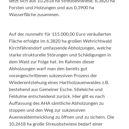
setzt sich aus 10,2618 ha Streuobstwiese, 6,3820 ha
Forsten und Holzungen und aus 0,3900 ha
Wasserfläche zusammen.
Auf der nunmehr für 115.000,00 Euro veräußerten
Fläche erfolgte im 6,3820 ha großen Wehrichtwald
Kirchfährendorf umfassende Abholzungen, welche
starke strukturelle Störungen und Schädigungen in
dem Wald zur Folge hat. Im Rahmen dieser
Abholzungen warf man den bereits gut
vorangeschrittenen sukzessiven Prozess der
Wiederentstehung eines Hartholzauenwaldes z.B.
bestehend aus Gemeiner Esche, Stieleiche und
Feldulme entscheidend zurück. Hier gilt es nach
Auffassung des AHA sämtliche Abholzungen zu
stoppen und den Weg zur sukzessiven
Auenwaldentwicklung zu öffnen und zu sichern. Die
10,2618 ha große Streuobstwiese bedarf einer