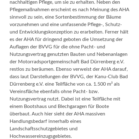
nachhaltigen Pflege, um sie zu erhalten. Neben den
Pflegemaßnahmen erscheint es nach Meinung des AHA
sinnvoll zu sein, eine Sortenbestimmung der Bäume
vorzunehmen und eine umfassende Pflege-, Schutz-
und Entwicklungskonzeption zu erarbeiten. Ferner hält
es der AHA für dringend geboten die Umsetzung der
Auflagen der BVVG für die ohne Pacht- und
Nutzungsvertrag genutzten Bauten und Nebenanlagen
der Motorradsportgemeinschaft Bad Dürrenberg e.V.
restlos zu beräumen. Ebenso verweist der AHA darauf,
dass laut Darstellungen der BVVG, der Kanu-Club Bad
Dürrenberg e.V. eine Teilfläche von ca. 1.500 m² als
Vereinsfläche ebenfalls ohne Pacht- bzw.
Nutzungsvertrag nutzt. Dabei ist eine Teilfläche mit
einem Bootshaus und Blechgaragen für Boote
überbaut. Auch hier sieht der AHA massiven
Handlungsbedarf innerhalb eines
Landschaftsschutzgebietes und
Hochwassereinzugsgebietes.