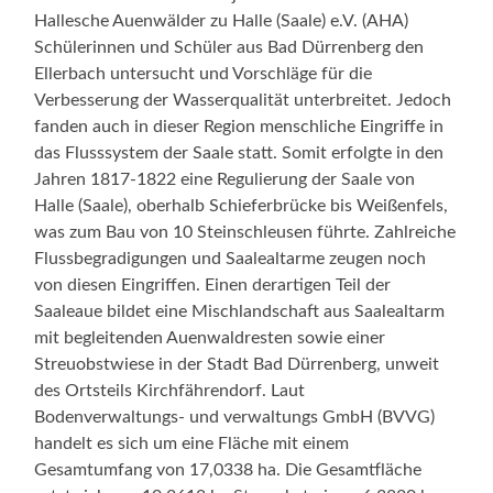
Hallesche Auenwälder zu Halle (Saale) e.V. (AHA)
Schülerinnen und Schüler aus Bad Dürrenberg den
Ellerbach untersucht und Vorschläge für die
Verbesserung der Wasserqualität unterbreitet. Jedoch
fanden auch in dieser Region menschliche Eingriffe in
das Flusssystem der Saale statt. Somit erfolgte in den
Jahren 1817-1822 eine Regulierung der Saale von
Halle (Saale), oberhalb Schieferbrücke bis Weißenfels,
was zum Bau von 10 Steinschleusen führte. Zahlreiche
Flussbegradigungen und Saalealtarme zeugen noch
von diesen Eingriffen. Einen derartigen Teil der
Saaleaue bildet eine Mischlandschaft aus Saalealtarm
mit begleitenden Auenwaldresten sowie einer
Streuobstwiese in der Stadt Bad Dürrenberg, unweit
des Ortsteils Kirchfährendorf. Laut
Bodenverwaltungs- und verwaltungs GmbH (BVVG)
handelt es sich um eine Fläche mit einem
Gesamtumfang von 17,0338 ha. Die Gesamtfläche