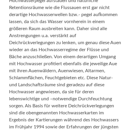
Hochwasserpegel aufstauen und natürliche
Retentionsräume wie die Flussauen erst gar nicht
derartige Hochwasserwellen bzw.- pegel aufkommen
lassen, da sich das Wasser vornherein in einem
größeren Raum ausbreiten kann. Daher sind alle
Anstrengungen u.a. verstärkt auf
Deichrückverlegungen zu lenken, um genau diese Auen
wieder an das Hochwasserregime der Flüsse und
Bäche anzuschließen. Von einem derartigen Umgang
mit Hochwasser profitiert ebenfalls die jeweilige Aue
mit ihren Auenwäldern, Auenwiesen, Altarmen,
Schlammflächen, Feuchtgebieten etc. Diese Natur-
und Landschaftsräume sind geradezu auf diese
Hochwasser angewiesen, da sie für deren
lebenswichtige und –notwendige Durchfeuchtung
sorgen. Als Basis für weitere Deichrückverlegungen
sind die obengenannten Hochwasserkarten im
Ergebnis der Kartierungen während des Hochwassers
im Frühjahr 1994 sowie der Erfahrungen der jüngsten