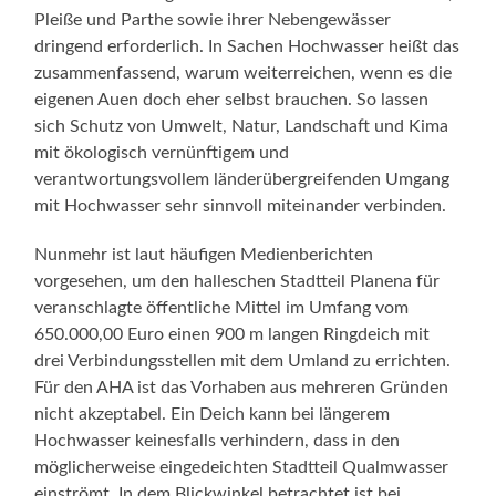
Pleiße und Parthe sowie ihrer Nebengewässer
dringend erforderlich. In Sachen Hochwasser heißt das
zusammenfassend, warum weiterreichen, wenn es die
eigenen Auen doch eher selbst brauchen. So lassen
sich Schutz von Umwelt, Natur, Landschaft und Kima
mit ökologisch vernünftigem und
verantwortungsvollem länderübergreifenden Umgang
mit Hochwasser sehr sinnvoll miteinander verbinden.
Nunmehr ist laut häufigen Medienberichten
vorgesehen, um den halleschen Stadtteil Planena für
veranschlagte öffentliche Mittel im Umfang vom
650.000,00 Euro einen 900 m langen Ringdeich mit
drei Verbindungsstellen mit dem Umland zu errichten.
Für den AHA ist das Vorhaben aus mehreren Gründen
nicht akzeptabel. Ein Deich kann bei längerem
Hochwasser keinesfalls verhindern, dass in den
möglicherweise eingedeichten Stadtteil Qualmwasser
einströmt. In dem Blickwinkel betrachtet ist bei