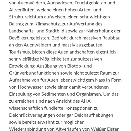
von Auenwäldern, Auenwiesen, Feuchtgebieten und
Altverläufen, welche einen hohen Arten- und
Struktureichtum aufweisen, einen sehr wichtigen
Beitrag zum Klimaschutz, zur Aufwertung des
Landschafts- und Stadtbild sowie zur Naherholung der
Bevölkerung leisten. Bedroht durch massiven Raubbau
an den Auenwäldern und massiv ausgebauten
Tourismus, bieten diese Auenlandschaften eigentlich
sehr vielfältige Möglichkeiten zur sukzessiven
Entwicklung, Ausübung von Biotop- und
Grünverbundfunktionen sowie nicht zuletzt Raum zur
Aufnahme von für Auen lebenswichtigem Nass in Form
von Hochwasser sowie einer damit verbundenen
Einspülung von Sedimenten und Organismen. Um das
zu erreichen sind nach Ansicht des AHA
wissenschaftlich fundierte Konzeptionen zu
Deichrückverlegungen oder gar Deichaufhebungen
sowie bereits erwähnt zur möglichen
Wiederanbindung von Altverläufen von Weißer Elster,