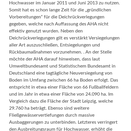
Hochwasser im Januar 2011 und Juni 2013 zu nutzen.
Somit hat es schon lange Zeit für die „gründlichen
Vorbereitungen“ für die Deichrückverlegungen
gegeben, welche nach Auffassung des AHA nicht
effektiv genutzt wurden. Neben den
Deichrückverlegungen gilt es verstärkt Versiegelungen
aller Art auszuschließen, Entsiegelungen und
Rückbaumaßnahmen vorzunehmen. . An der Stelle
möchte der AHA darauf hinweisen, dass laut
Umweltbundesamt und Statistischem Bundesamt in
Deutschland eine tagtägliche Neuversiegelung von
Boden im Umfang zwischen 66 ha Boden erfolgt. Das
entspricht in etwa einer Fläche von 66 Fußballfeldern
und im Jahr in etwa einer Fläche von 24.090 ha. Im
Vergleich dazu die Fläche der Stadt Leipzig, welche
29.760 ha beträgt. Ebenso sind weitere
Fließgewässervertiefungen durch massive
Ausbaggerungen zu unterbinden. Letzteres verringert
den Ausbreitungsraum für Hochwasser, erhöht die