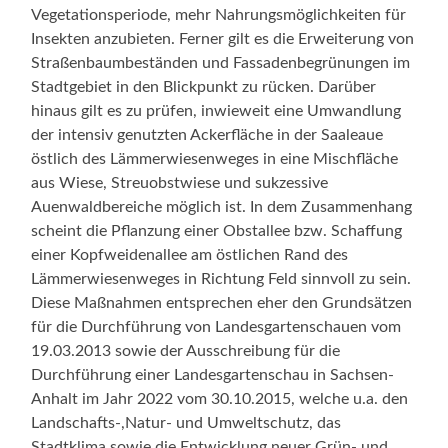
Vegetationsperiode, mehr Nahrungsmöglichkeiten für
Insekten anzubieten. Ferner gilt es die Erweiterung von
Straßenbaumbeständen und Fassadenbegrünungen im
Stadtgebiet in den Blickpunkt zu rücken. Darüber
hinaus gilt es zu prüfen, inwieweit eine Umwandlung
der intensiv genutzten Ackerfläche in der Saaleaue
östlich des Lämmerwiesenweges in eine Mischfläche
aus Wiese, Streuobstwiese und sukzessive
Auenwaldbereiche möglich ist. In dem Zusammenhang
scheint die Pflanzung einer Obstallee bzw. Schaffung
einer Kopfweidenallee am östlichen Rand des
Lämmerwiesenweges in Richtung Feld sinnvoll zu sein.
Diese Maßnahmen entsprechen eher den Grundsätzen
für die Durchführung von Landesgartenschauen vom
19.03.2013 sowie der Ausschreibung für die
Durchführung einer Landesgartenschau in Sachsen-
Anhalt im Jahr 2022 vom 30.10.2015, welche u.a. den
Landschafts-,Natur- und Umweltschutz, das
Stadtklima sowie die Entwicklung neuer Grün- und