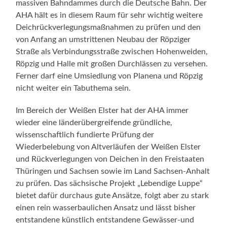
massiven Bahndammes durch die Deutsche Bahn. Der
AHA hält es in diesem Raum für sehr wichtig weitere
Deichrückverlegungsmaßnahmen zu prüfen und den
von Anfang an umstrittenen Neubau der Röpziger
Straße als Verbindungsstraße zwischen Hohenweiden,
Röpzig und Halle mit großen Durchlässen zu versehen.
Ferner darf eine Umsiedlung von Planena und Röpzig
nicht weiter ein Tabuthema sein.
Im Bereich der Weißen Elster hat der AHA immer
wieder eine länderübergreifende gründliche,
wissenschaftlich fundierte Prüfung der
Wiederbelebung von Altverläufen der Weißen Elster
und Rückverlegungen von Deichen in den Freistaaten
Thüringen und Sachsen sowie im Land Sachsen-Anhalt
zu prüfen. Das sächsische Projekt „Lebendige Luppe“
bietet dafür durchaus gute Ansätze, folgt aber zu stark
einen rein wasserbaulichen Ansatz und lässt bisher
entstandene künstlich entstandene Gewässer-und