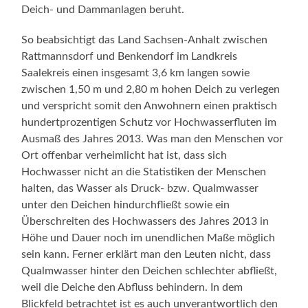
Deich- und Dammanlagen beruht.
So beabsichtigt das Land Sachsen-Anhalt zwischen
Rattmannsdorf und Benkendorf im Landkreis
Saalekreis einen insgesamt 3,6 km langen sowie
zwischen 1,50 m und 2,80 m hohen Deich zu verlegen
und verspricht somit den Anwohnern einen praktisch
hundertprozentigen Schutz vor Hochwasserfluten im
Ausmaß des Jahres 2013. Was man den Menschen vor
Ort offenbar verheimlicht hat ist, dass sich
Hochwasser nicht an die Statistiken der Menschen
halten, das Wasser als Druck- bzw. Qualmwasser
unter den Deichen hindurchfließt sowie ein
Überschreiten des Hochwassers des Jahres 2013 in
Höhe und Dauer noch im unendlichen Maße möglich
sein kann. Ferner erklärt man den Leuten nicht, dass
Qualmwasser hinter den Deichen schlechter abfließt,
weil die Deiche den Abfluss behindern. In dem
Blickfeld betrachtet ist es auch unverantwortlich den