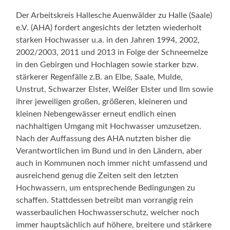
Der Arbeitskreis Hallesche Auenwälder zu Halle (Saale)
e.V. (AHA) fordert angesichts der letzten wiederholt
starken Hochwasser u.a. in den Jahren 1994, 2002,
2002/2003, 2011 und 2013 in Folge der Schneemelze
in den Gebirgen und Hochlagen sowie starker bzw.
stärkerer Regenfälle z.B. an Elbe, Saale, Mulde,
Unstrut, Schwarzer Elster, Weißer Elster und Ilm sowie
ihrer jeweiligen großen, größeren, kleineren und
kleinen Nebengewässer erneut endlich einen
nachhaltigen Umgang mit Hochwasser umzusetzen.
Nach der Auffassung des AHA nutzten bisher die
Verantwortlichen im Bund und in den Ländern, aber
auch in Kommunen noch immer nicht umfassend und
ausreichend genug die Zeiten seit den letzten
Hochwassern, um entsprechende Bedingungen zu
schaffen. Stattdessen betreibt man vorrangig rein
wasserbaulichen Hochwasserschutz, welcher noch
immer hauptsächlich auf höhere, breitere und stärkere