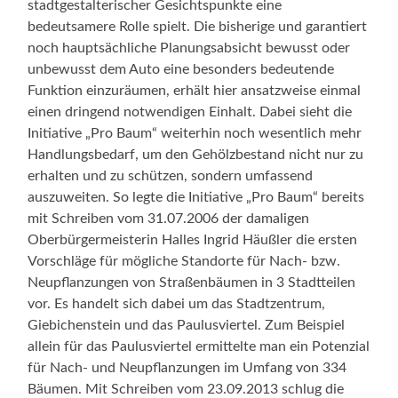
stadtgestalterischer Gesichtspunkte eine
bedeutsamere Rolle spielt. Die bisherige und garantiert
noch hauptsächliche Planungsabsicht bewusst oder
unbewusst dem Auto eine besonders bedeutende
Funktion einzuräumen, erhält hier ansatzweise einmal
einen dringend notwendigen Einhalt. Dabei sieht die
Initiative „Pro Baum“ weiterhin noch wesentlich mehr
Handlungsbedarf, um den Gehölzbestand nicht nur zu
erhalten und zu schützen, sondern umfassend
auszuweiten. So legte die Initiative „Pro Baum“ bereits
mit Schreiben vom 31.07.2006 der damaligen
Oberbürgermeisterin Halles Ingrid Häußler die ersten
Vorschläge für mögliche Standorte für Nach- bzw.
Neupflanzungen von Straßenbäumen in 3 Stadtteilen
vor. Es handelt sich dabei um das Stadtzentrum,
Giebichenstein und das Paulusviertel. Zum Beispiel
allein für das Paulusviertel ermittelte man ein Potenzial
für Nach- und Neupflanzungen im Umfang von 334
Bäumen. Mit Schreiben vom 23.09.2013 schlug die