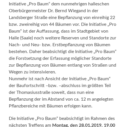
Initiative „Pro Baum“ dem nunmehrigen halleschen
Oberbürgermeister Dr. Bernd Wiegand in der
Landsberger Straße eine Bepflanzung von einreihig 22
bzw. zweireihig von 44 Bäumen vor. Die Initiative „Pro
Baum“ ist der Auffassung, dass im Stadtgebiet von
Halle (Saale) noch weitere Reserven und Standorte zur
Nach- und Neu- bzw. Erstbepflanzung von Bäumen
bestehen. Daher beabsichtigt die Initiative „Pro Baum“
die Forstsetzung der Erfassung möglicher Standorte
zur Bepflanzung von Bäumen entlang von Straßen und
Wegen zu intensivieren.
Nunmehr ist nach Ansicht der Initiative „Pro Baum“
der Baufortschritt –bzw. –abschluss im größten Teil
der Thomasiusstraße soweit, dass nun eine
Bepflanzung der im Abstand von ca. 12 m angelegten
Pflanzbereiche mit Bäumen erfolgen kann.
Die Initiative „Pro Baum“ beabsichtigt im Rahmen des
nächsten Treffens am
Montag, den 28.01.2019, 19.00