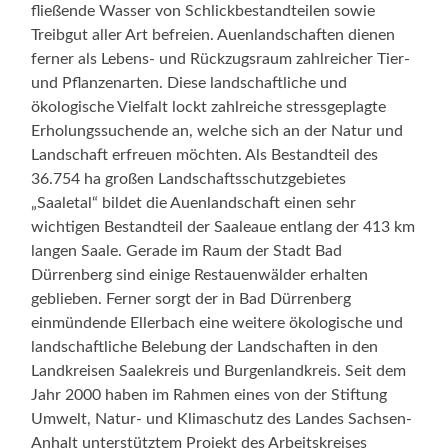
fließende Wasser von Schlickbestandteilen sowie
Treibgut aller Art befreien. Auenlandschaften dienen
ferner als Lebens- und Rückzugsraum zahlreicher Tier-
und Pflanzenarten. Diese landschaftliche und
ökologische Vielfalt lockt zahlreiche stressgeplagte
Erholungssuchende an, welche sich an der Natur und
Landschaft erfreuen möchten. Als Bestandteil des
36.754 ha großen Landschaftsschutzgebietes
„Saaletal“ bildet die Auenlandschaft einen sehr
wichtigen Bestandteil der Saaleaue entlang der 413 km
langen Saale. Gerade im Raum der Stadt Bad
Dürrenberg sind einige Restauenwälder erhalten
geblieben. Ferner sorgt der in Bad Dürrenberg
einmündende Ellerbach eine weitere ökologische und
landschaftliche Belebung der Landschaften in den
Landkreisen Saalekreis und Burgenlandkreis. Seit dem
Jahr 2000 haben im Rahmen eines von der Stiftung
Umwelt, Natur- und Klimaschutz des Landes Sachsen-
Anhalt unterstütztem Projekt des Arbeitskreises