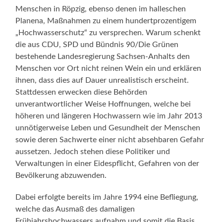
Menschen in Röpzig, ebenso denen im halleschen
Planena, Maßnahmen zu einem hundertprozentigem
„Hochwasserschutz“ zu versprechen. Warum schenkt
die aus CDU, SPD und Bündnis 90/Die Grünen
bestehende Landesregierung Sachsen-Anhalts den
Menschen vor Ort nicht reinen Wein ein und erklären
ihnen, dass dies auf Dauer unrealistisch erscheint.
Stattdessen erwecken diese Behörden
unverantwortlicher Weise Hoffnungen, welche bei
höheren und längeren Hochwassern wie im Jahr 2013
unnötigerweise Leben und Gesundheit der Menschen
sowie deren Sachwerte einer nicht absehbaren Gefahr
aussetzen. Jedoch stehen diese Politiker und
Verwaltungen in einer Eidespflicht, Gefahren von der
Bevölkerung abzuwenden.
Dabei erfolgte bereits im Jahre 1994 eine Befliegung,
welche das Ausmaß des damaligen
Frühjahrshochwassers aufnahm und somit die Basis