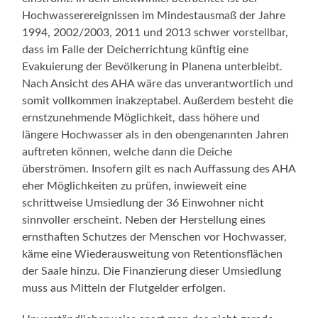
Hochwasserereignissen im Mindestausmaß der Jahre
1994, 2002/2003, 2011 und 2013 schwer vorstellbar,
dass im Falle der Deicherrichtung künftig eine
Evakuierung der Bevölkerung in Planena unterbleibt.
Nach Ansicht des AHA wäre das unverantwortlich und
somit vollkommen inakzeptabel. Außerdem besteht die
ernstzunehmende Möglichkeit, dass höhere und
längere Hochwasser als in den obengenannten Jahren
auftreten können, welche dann die Deiche
überströmen. Insofern gilt es nach Auffassung des AHA
eher Möglichkeiten zu prüfen, inwieweit eine
schrittweise Umsiedlung der 36 Einwohner nicht
sinnvoller erscheint. Neben der Herstellung eines
ernsthaften Schutzes der Menschen vor Hochwasser,
käme eine Wiederausweitung von Retentionsflächen
der Saale hinzu. Die Finanzierung dieser Umsiedlung
muss aus Mitteln der Flutgelder erfolgen.