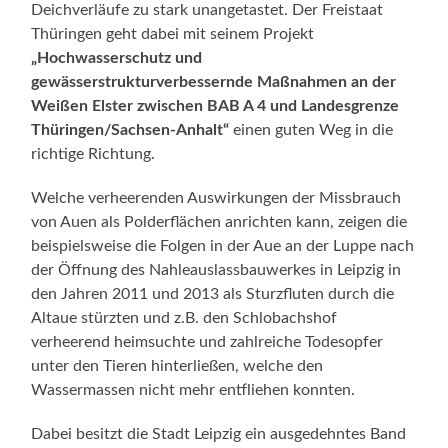
Deichverläufe zu stark unangetastet. Der Freistaat
Thüringen geht dabei mit seinem Projekt
„Hochwasserschutz und
gewässerstrukturverbessernde Maßnahmen an der
Weißen Elster zwischen BAB A 4 und Landesgrenze
Thüringen/Sachsen-Anhalt“
einen guten Weg in die
richtige Richtung.
Welche verheerenden Auswirkungen der Missbrauch
von Auen als Polderflächen anrichten kann, zeigen die
beispielsweise die Folgen in der Aue an der Luppe nach
der Öffnung des Nahleauslassbauwerkes in Leipzig in
den Jahren 2011 und 2013 als Sturzfluten durch die
Altaue stürzten und z.B. den Schlobachshof
verheerend heimsuchte und zahlreiche Todesopfer
unter den Tieren hinterließen, welche den
Wassermassen nicht mehr entfliehen konnten.
Dabei besitzt die Stadt Leipzig ein ausgedehntes Band