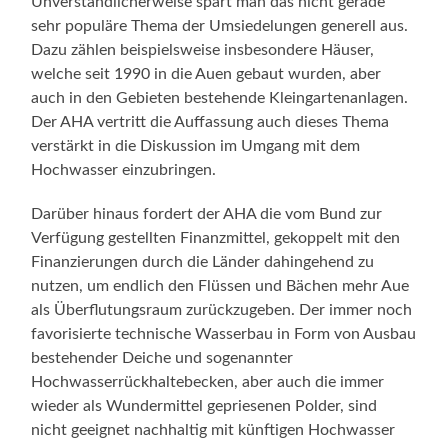
Unverständlicherweise spart man das nicht gerade
sehr populäre Thema der Umsiedelungen generell aus.
Dazu zählen beispielsweise insbesondere Häuser,
welche seit 1990 in die Auen gebaut wurden, aber
auch in den Gebieten bestehende Kleingartenanlagen.
Der AHA vertritt die Auffassung auch dieses Thema
verstärkt in die Diskussion im Umgang mit dem
Hochwasser einzubringen.
Darüber hinaus fordert der AHA die vom Bund zur
Verfügung gestellten Finanzmittel, gekoppelt mit den
Finanzierungen durch die Länder dahingehend zu
nutzen, um endlich den Flüssen und Bächen mehr Aue
als Überflutungsraum zurückzugeben. Der immer noch
favorisierte technische Wasserbau in Form von Ausbau
bestehender Deiche und sogenannter
Hochwasserrückhaltebecken, aber auch die immer
wieder als Wundermittel gepriesenen Polder, sind
nicht geeignet nachhaltig mit künftigen Hochwasser