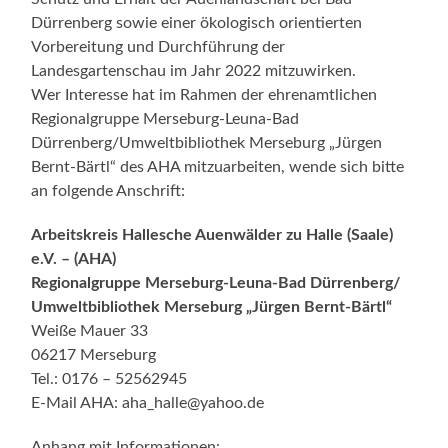
Dürrenberg sowie einer ökologisch orientierten
Vorbereitung und Durchführung der
Landesgartenschau im Jahr 2022 mitzuwirken.
Wer Interesse hat im Rahmen der ehrenamtlichen
Regionalgruppe Merseburg-Leuna-Bad
Dürrenberg/Umweltbibliothek Merseburg „Jürgen
Bernt-Bärtl“ des AHA mitzuarbeiten, wende sich bitte
an folgende Anschrift:
Arbeitskreis Hallesche Auenwälder zu Halle (Saale)
e.V. – (AHA)
Regionalgruppe Merseburg-Leuna-Bad Dürrenberg/
Umweltbibliothek Merseburg „Jürgen Bernt-Bärtl“
Weiße Mauer 33
06217 Merseburg
Tel.: 0176 – 52562945
E-Mail AHA: aha_halle@yahoo.de
Anhang mit Informationen: