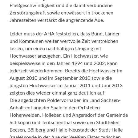
Fließgeschwindigkeit und die damit verbundene
Zerstörungskraft sowie entwässert in trockenen
Jahreszeiten verstärkt die angrenzende Aue.
Leider muss der AHA feststellen, dass Bund, Länder
und Kommunen weiter wertvolle Zeit verstreichen
lassen, um einen nachhaltigen Umgang mit
Hochwasser anzugehen. Ein Hochwasser, wie
beispielsweise in den Jahren 1994 und 2002, kann
jederzeit wiederkommen. Bereits die Hochwasser im
August 2010 und im September 2010 sowie die
jüngsten Hochwasser im Januar 2011 und Juni 2013
zeigten dies wieder einmal ganz deutlich auf.
Die angedachten Poldervorhaben im Land Sachsen-
Anhalt entlang der Saale in den Ortsteilen
Hohenweiden, Holleben und Angersdorf der Gemeinde
Schkopau und Teutschenthal sowie den Stadtteilen
Beesen, Böllberg und Halle-Neustadt der Stadt Halle
(saale) sowie in der Aue der Weißen Elster zwischen