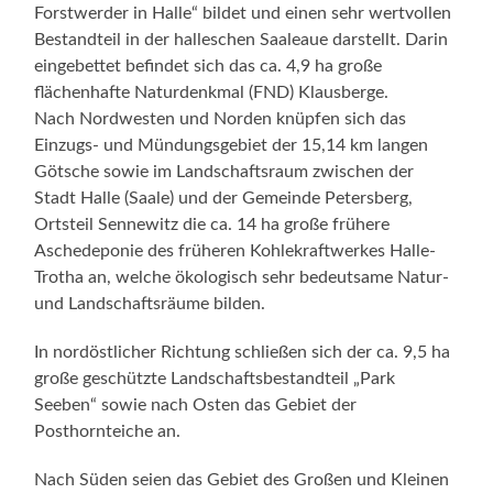
Forstwerder in Halle“ bildet und einen sehr wertvollen
Bestandteil in der halleschen Saaleaue darstellt. Darin
eingebettet befindet sich das ca. 4,9 ha große
flächenhafte Naturdenkmal (FND) Klausberge.
Nach Nordwesten und Norden knüpfen sich das
Einzugs- und Mündungsgebiet der 15,14 km langen
Götsche sowie im Landschaftsraum zwischen der
Stadt Halle (Saale) und der Gemeinde Petersberg,
Ortsteil Sennewitz die ca. 14 ha große frühere
Aschedeponie des früheren Kohlekraftwerkes Halle-
Trotha an, welche ökologisch sehr bedeutsame Natur-
und Landschaftsräume bilden.
In nordöstlicher Richtung schließen sich der ca. 9,5 ha
große geschützte Landschaftsbestandteil „Park
Seeben“ sowie nach Osten das Gebiet der
Posthornteiche an.
Nach Süden seien das Gebiet des Großen und Kleinen