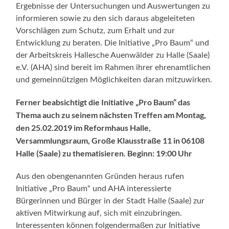
Ergebnisse der Untersuchungen und Auswertungen zu
informieren sowie zu den sich daraus abgeleiteten
Vorschlägen zum Schutz, zum Erhalt und zur
Entwicklung zu beraten. Die Initiative „Pro Baum“ und
der Arbeitskreis Hallesche Auenwälder zu Halle (Saale)
e.V. (AHA) sind bereit im Rahmen ihrer ehrenamtlichen
und gemeinnützigen Möglichkeiten daran mitzuwirken.
Ferner beabsichtigt die Initiative „Pro Baum“ das
Thema auch zu seinem nächsten Treffen am Montag,
den 25.02.2019 im Reformhaus Halle,
Versammlungsraum, Große Klausstraße 11 in 06108
Halle (Saale) zu thematisieren. Beginn: 19:00 Uhr
Aus den obengenannten Gründen heraus rufen
Initiative „Pro Baum“ und AHA interessierte
Bürgerinnen und Bürger in der Stadt Halle (Saale) zur
aktiven Mitwirkung auf, sich mit einzubringen.
Interessenten können folgendermaßen zur Initiative