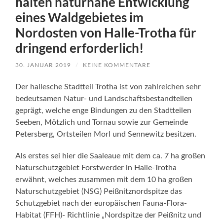
halten naturnahe Entwicklung
eines Waldgebietes im
Nordosten von Halle-Trotha für
dringend erforderlich!
30. JANUAR 2019
/
KEINE KOMMENTARE
Der hallesche Stadtteil Trotha ist von zahlreichen sehr
bedeutsamen Natur- und Landschaftsbestandteilen
geprägt, welche enge Bindungen zu den Stadtteilen
Seeben, Mötzlich und Tornau sowie zur Gemeinde
Petersberg, Ortsteilen Morl und Sennewitz besitzen.
Als erstes sei hier die Saaleaue mit dem ca. 7 ha großen
Naturschutzgebiet Forstwerder in Halle-Trotha
erwähnt, welches zusammen mit dem 10 ha großen
Naturschutzgebiet (NSG) Peißnitznordspitze das
Schutzgebiet nach der europäischen Fauna-Flora-
Habitat (FFH)- Richtlinie „Nordspitze der Peißnitz und