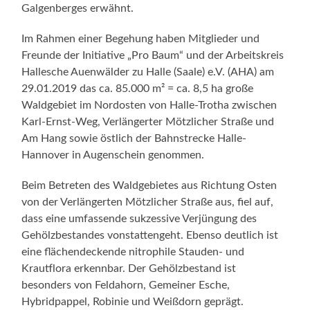
Galgenberges erwähnt.
Im Rahmen einer Begehung haben Mitglieder und
Freunde der Initiative „Pro Baum“ und der Arbeitskreis
Hallesche Auenwälder zu Halle (Saale) e.V. (AHA) am
29.01.2019 das ca. 85.000 m² = ca. 8,5 ha große
Waldgebiet im Nordosten von Halle-Trotha zwischen
Karl-Ernst-Weg, Verlängerter Mötzlicher Straße und
Am Hang sowie östlich der Bahnstrecke Halle-
Hannover in Augenschein genommen.
Beim Betreten des Waldgebietes aus Richtung Osten
von der Verlängerten Mötzlicher Straße aus, fiel auf,
dass eine umfassende sukzessive Verjüngung des
Gehölzbestandes vonstattengeht. Ebenso deutlich ist
eine flächendeckende nitrophile Stauden- und
Krautflora erkennbar. Der Gehölzbestand ist
besonders von Feldahorn, Gemeiner Esche,
Hybridpappel, Robinie und Weißdorn geprägt.