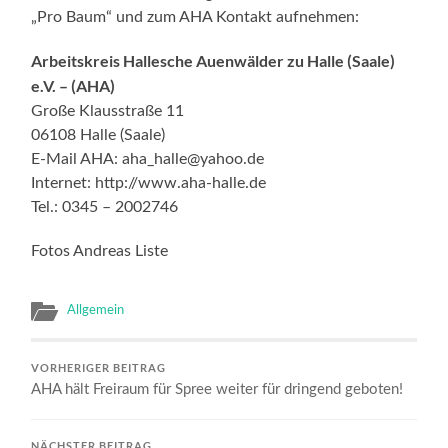
„Pro Baum“ und zum AHA Kontakt aufnehmen:
Arbeitskreis Hallesche Auenwälder zu Halle (Saale)
e.V. – (AHA)
Große Klausstraße 11
06108 Halle (Saale)
E-Mail AHA: aha_halle@yahoo.de
Internet: http://www.aha-halle.de
Tel.: 0345 – 2002746
Fotos Andreas Liste
Allgemein
VORHERIGER BEITRAG
AHA hält Freiraum für Spree weiter für dringend geboten!
NÄCHSTER BEITRAG