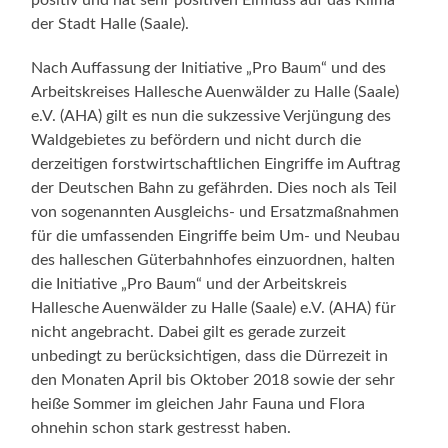
der Stadt Halle (Saale).
Nach Auffassung der Initiative „Pro Baum“ und des
Arbeitskreises Hallesche Auenwälder zu Halle (Saale)
e.V. (AHA) gilt es nun die sukzessive Verjüngung des
Waldgebietes zu befördern und nicht durch die
derzeitigen forstwirtschaftlichen Eingriffe im Auftrag
der Deutschen Bahn zu gefährden. Dies noch als Teil
von sogenannten Ausgleichs- und Ersatzmaßnahmen
für die umfassenden Eingriffe beim Um- und Neubau
des halleschen Güterbahnhofes einzuordnen, halten
die Initiative „Pro Baum“ und der Arbeitskreis
Hallesche Auenwälder zu Halle (Saale) e.V. (AHA) für
nicht angebracht. Dabei gilt es gerade zurzeit
unbedingt zu berücksichtigen, dass die Dürrezeit in
den Monaten April bis Oktober 2018 sowie der sehr
heiße Sommer im gleichen Jahr Fauna und Flora
ohnehin schon stark gestresst haben.