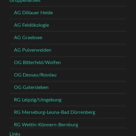
Gruppenarbeit
AG Dölauer Heide
AG Feldökologie
AG Graebsee
AG Pulverweiden
OG Bitterfeld/Wolfen
OG Dessau/Rosslau
OG Gatersleben
RG Leipzig/Umgebung
RG Merseburg-Leuna-Bad Dürrenberg
RG Wettin-Könnern-Bernburg
Links