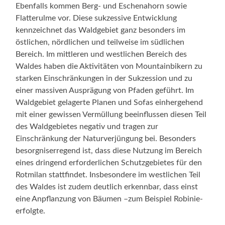
Ebenfalls kommen Berg- und Eschenahorn sowie
Flatterulme vor. Diese sukzessive Entwicklung
kennzeichnet das Waldgebiet ganz besonders im
östlichen, nördlichen und teilweise im südlichen
Bereich. Im mittleren und westlichen Bereich des
Waldes haben die Aktivitäten von Mountainbikern zu
starken Einschränkungen in der Sukzession und zu
einer massiven Ausprägung von Pfaden geführt. Im
Waldgebiet gelagerte Planen und Sofas einhergehend
mit einer gewissen Vermüllung beeinflussen diesen Teil
des Waldgebietes negativ und tragen zur
Einschränkung der Naturverjüngung bei. Besonders
besorgniserregend ist, dass diese Nutzung im Bereich
eines dringend erforderlichen Schutzgebietes für den
Rotmilan stattfindet. Insbesondere im westlichen Teil
des Waldes ist zudem deutlich erkennbar, dass einst
eine Anpflanzung von Bäumen –zum Beispiel Robinie-
erfolgte.