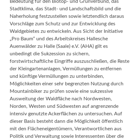
Bedeutung für den Biotop- und Grünverbund, das
Stadtklima, das Stadt- und Landschaftsbild und die
Naherholung festzustellen sowie letztendlich daraus
Vorschläge zum Schutz und zur Entwicklung des
Waldgebietes zu entwickeln. Aus Sicht der Initiative
„Pro Baum“ und des Arbeitskreises Hallesche
Auenwälder zu Halle (Saale) e.V. (AHA) gilt es
unbedingt die Sukzession zu sichern,
forstwirtschaftliche Eingriffe auszuschließen, die Reste
der Kleingartenanlagen, Vermüllungen zu entfernen
und künftige Vermüllungen zu unterbinden,
Möglichkeiten einer sehr begrenzten Nutzung durch
Mountainbiker zu prüfen sowie eine sukzessive
Ausweitung der Waldfläche nach Nordwesten,
Norden, Westen und Südwesten auf angrenzende
intensiv genutzte Ackerflächen zu untersuchen. Auf
dieser Basis besteht dann die Möglichkeit öffentlich
mit den Flächeneigentümern, Verantwortlichen aus
Politik und Verwaltung sowie Interessenten über die