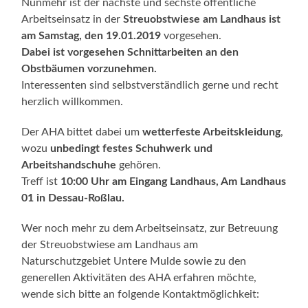
Nunmehr ist der nächste und sechste öffentliche
Arbeitseinsatz in der
Streuobstwiese am Landhaus ist
am Samstag, den 19.01.2019
vorgesehen.
Dabei ist vorgesehen Schnittarbeiten an den
Obstbäumen vorzunehmen.
Interessenten sind selbstverständlich gerne und recht
herzlich willkommen.
Der AHA bittet dabei um
wetterfeste Arbeitskleidung
,
wozu
unbedingt festes Schuhwerk und
Arbeitshandschuhe
gehören.
Treff ist
10:00 Uhr am Eingang Landhaus, Am Landhaus
01 in Dessau-Roßlau.
Wer noch mehr zu dem Arbeitseinsatz, zur Betreuung
der Streuobstwiese am Landhaus am
Naturschutzgebiet Untere Mulde sowie zu den
generellen Aktivitäten des AHA erfahren möchte,
wende sich bitte an folgende Kontaktmöglichkeit: