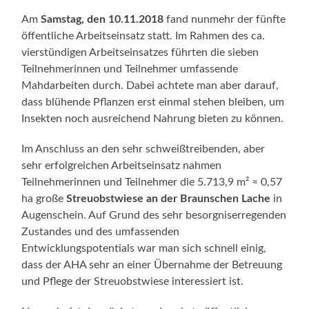
Am
Samstag, den 10.11.2018
fand nunmehr der fünfte
öffentliche Arbeitseinsatz statt. Im Rahmen des ca.
vierstündigen Arbeitseinsatzes führten die sieben
Teilnehmerinnen und Teilnehmer umfassende
Mahdarbeiten durch. Dabei achtete man aber darauf,
dass blühende Pflanzen erst einmal stehen bleiben, um
Insekten noch ausreichend Nahrung bieten zu können.
Im Anschluss an den sehr schweißtreibenden, aber
sehr erfolgreichen Arbeitseinsatz nahmen
Teilnehmerinnen und Teilnehmer die 5.713,9 m² ≈ 0,57
ha große
Streuobstwiese an der Braunschen Lache
in
Augenschein. Auf Grund des sehr besorgniserregenden
Zustandes und des umfassenden
Entwicklungspotentials war man sich schnell einig,
dass der AHA sehr an einer Übernahme der Betreuung
und Pflege der Streuobstwiese interessiert ist.