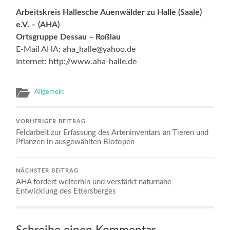
Arbeitskreis Hallesche Auenwälder zu Halle (Saale)
e.V. – (AHA)
Ortsgruppe Dessau – Roßlau
E-Mail AHA: aha_halle@yahoo.de
Internet: http://www.aha-halle.de
Allgemein
VORHERIGER BEITRAG
Feldarbeit zur Erfassung des Arteninventars an Tieren und
Pflanzen in ausgewählten Biotopen
NÄCHSTER BEITRAG
AHA fordert weiterhin und verstärkt naturnahe
Entwicklung des Ettersberges