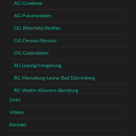
AG Graebsee
AG Pulverweiden
OG Bitterfeld/Wolfen
OG Dessau/Rosslau
OG Gatersleben
RG Leipzig/Umgebung
RG Merseburg-Leuna-Bad Dürrenberg
RG Wettin-Könnern-Bernburg
Links
Videos
Kontakt