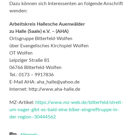
Dazu können sich Interessenten an folgende Anschrift
wenden:
Arbeitskreis Hallesche Auenwälder
zu Halle (Saale) e.V. – (AHA)
Ortsgruppe Bitterfeld-Wolfen
über Evangelisches Kirchspiel Wolfen
OT Wolfen
Leipziger Straße 81
06766 Bitterfeld-Wolfen
Tel.: 0173 – 9917836
E-Mail AHA: aha_halle@yahoo.de
Internet: http://www.aha-halle.de
MZ-Artikel:
https://www.mz-web.de/bitterfeld/streit-
um-nager-gibt-es-bald-eine-biber-eingreiftruppe-in-
der-region–30444562
Allgemein