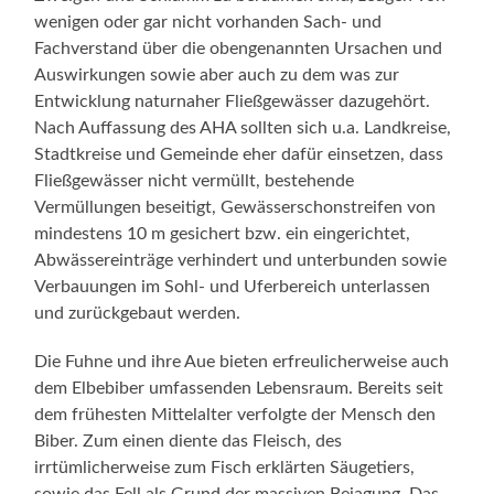
wenigen oder gar nicht vorhanden Sach- und
Fachverstand über die obengenannten Ursachen und
Auswirkungen sowie aber auch zu dem was zur
Entwicklung naturnaher Fließgewässer dazugehört.
Nach Auffassung des AHA sollten sich u.a. Landkreise,
Stadtkreise und Gemeinde eher dafür einsetzen, dass
Fließgewässer nicht vermüllt, bestehende
Vermüllungen beseitigt, Gewässerschonstreifen von
mindestens 10 m gesichert bzw. ein eingerichtet,
Abwässereinträge verhindert und unterbunden sowie
Verbauungen im Sohl- und Uferbereich unterlassen
und zurückgebaut werden.
Die Fuhne und ihre Aue bieten erfreulicherweise auch
dem Elbebiber umfassenden Lebensraum. Bereits seit
dem frühesten Mittelalter verfolgte der Mensch den
Biber. Zum einen diente das Fleisch, des
irrtümlicherweise zum Fisch erklärten Säugetiers,
sowie das Fell als Grund der massiven Bejagung. Das