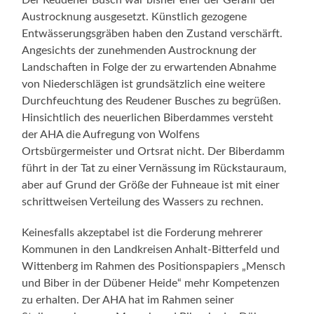
Austrocknung ausgesetzt. Künstlich gezogene
Entwässerungsgräben haben den Zustand verschärft.
Angesichts der zunehmenden Austrocknung der
Landschaften in Folge der zu erwartenden Abnahme
von Niederschlägen ist grundsätzlich eine weitere
Durchfeuchtung des Reudener Busches zu begrüßen.
Hinsichtlich des neuerlichen Biberdammes versteht
der AHA die Aufregung von Wolfens
Ortsbürgermeister und Ortsrat nicht. Der Biberdamm
führt in der Tat zu einer Vernässung im Rückstauraum,
aber auf Grund der Größe der Fuhneaue ist mit einer
schrittweisen Verteilung des Wassers zu rechnen.
Keinesfalls akzeptabel ist die Forderung mehrerer
Kommunen in den Landkreisen Anhalt-Bitterfeld und
Wittenberg im Rahmen des Positionspapiers „Mensch
und Biber in der Dübener Heide“ mehr Kompetenzen
zu erhalten. Der AHA hat im Rahmen seiner