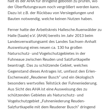
hält es der AHA für dringend geboten zu prüfen, wo
der Überflutungsraum noch vergrößert werden kann.
Dazu ist z.B. der Rückbau von Versiegelungen und
Bauten notwendig, welche keinen Nutzen haben.
Ferner hatte der Arbeitskreis Hallesche Auenwälder zu
Halle (Saale) e.V. (AHA) bereits im Jahr 2013 beim
Landesverwaltungsamt des Landes Sachsen-Anhalt
Ausweisung eines neuen ca. 130 ha großen
Naturschutz- und Vogelschutzgebietes in der
Fuhneaue zwischen Reuden und Salzfurtkapelle
beantragt. Das zu schützende Gebiet, welches
Gegenstand dieses Antrages ist, umfasst den Erlen-
Eschenwald „Reudener Busch“ und ein ökologisch
besonders wertvolles Teilstück der Fuhneniederung.
Aus Sicht des AHA ist eine Ausweisung des zu
schützenden Gebietes als Naturschutz- und
Vogelschutzgebiet „Fuhneniederung Reuden-
Salzfurtkapelle mit dem Reudener Busch“ dringend