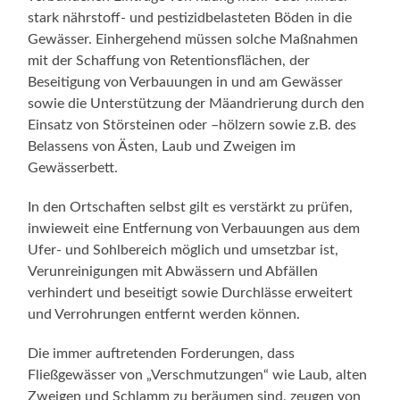
stark nährstoff- und pestizidbelasteten Böden in die
Gewässer. Einhergehend müssen solche Maßnahmen
mit der Schaffung von Retentionsflächen, der
Beseitigung von Verbauungen in und am Gewässer
sowie die Unterstützung der Mäandrierung durch den
Einsatz von Störsteinen oder –hölzern sowie z.B. des
Belassens von Ästen, Laub und Zweigen im
Gewässerbett.
In den Ortschaften selbst gilt es verstärkt zu prüfen,
inwieweit eine Entfernung von Verbauungen aus dem
Ufer- und Sohlbereich möglich und umsetzbar ist,
Verunreinigungen mit Abwässern und Abfällen
verhindert und beseitigt sowie Durchlässe erweitert
und Verrohrungen entfernt werden können.
Die immer auftretenden Forderungen, dass
Fließgewässer von „Verschmutzungen“ wie Laub, alten
Zweigen und Schlamm zu beräumen sind, zeugen von