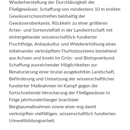
Wiederherstellung der Durchlässigkeit der
Fließgewässer, Schaffung von mindestens 10 m breiten
Gewässerschonstreifen beidseitig der
Gewässeroberkante, Rückkehr zu einer größeren
Arten- und Sortenvielfalt in der Landwirtschaft mit
einhergehender wissenschaftlich fundierter
Fruchtfolge, Anbaukultur und Wiedererhöhung eines
miteinander verknüpftem Flurholzsystems bestehend
aus Achsen und Inseln im Grün- und Biotopverbund,
Schaffung ausreichender Möglichkeiten zur
Renaturierung einer brutal ausgekohlten Landschaft,
Beförderung und Umsetzung der wissenschaftlicher
fundierter Maßnahmen im Kampf gegen die
fortschreitende Verockerung der Fließgewässer in
Folge jahrhundertlanger brachialer
Bergbaumaßnahmen sowie einer eng damit
verknüpften vielfältigen, wissenschaftlich fundierten
Umweltbildungsarbeit.