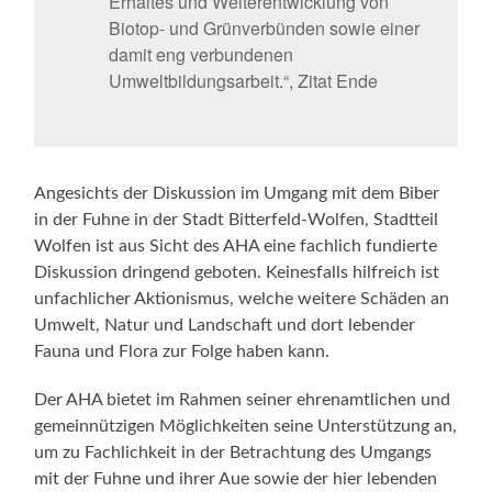
Erhaltes und Weiterentwicklung von
Biotop- und Grünverbünden sowie einer
damit eng verbundenen
Umweltbildungsarbeit.“, Zitat Ende
Angesichts der Diskussion im Umgang mit dem Biber
in der Fuhne in der Stadt Bitterfeld-Wolfen, Stadtteil
Wolfen ist aus Sicht des AHA eine fachlich fundierte
Diskussion dringend geboten. Keinesfalls hilfreich ist
unfachlicher Aktionismus, welche weitere Schäden an
Umwelt, Natur und Landschaft und dort lebender
Fauna und Flora zur Folge haben kann.
Der AHA bietet im Rahmen seiner ehrenamtlichen und
gemeinnützigen Möglichkeiten seine Unterstützung an,
um zu Fachlichkeit in der Betrachtung des Umgangs
mit der Fuhne und ihrer Aue sowie der hier lebenden