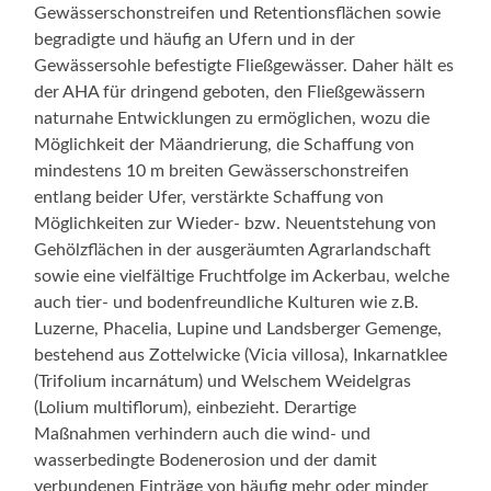
Gewässerschonstreifen und Retentionsflächen sowie
begradigte und häufig an Ufern und in der
Gewässersohle befestigte Fließgewässer. Daher hält es
der AHA für dringend geboten, den Fließgewässern
naturnahe Entwicklungen zu ermöglichen, wozu die
Möglichkeit der Mäandrierung, die Schaffung von
mindestens 10 m breiten Gewässerschonstreifen
entlang beider Ufer, verstärkte Schaffung von
Möglichkeiten zur Wieder- bzw. Neuentstehung von
Gehölzflächen in der ausgeräumten Agrarlandschaft
sowie eine vielfältige Fruchtfolge im Ackerbau, welche
auch tier- und bodenfreundliche Kulturen wie z.B.
Luzerne, Phacelia, Lupine und Landsberger Gemenge,
bestehend aus Zottelwicke (Vicia villosa), Inkarnatklee
(Trifolium incarnátum) und Welschem Weidelgras
(Lolium multiflorum), einbezieht. Derartige
Maßnahmen verhindern auch die wind- und
wasserbedingte Bodenerosion und der damit
verbundenen Einträge von häufig mehr oder minder