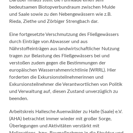
bedeutsamen Biotopverbundraum zwischen Mulde
und Saale sowie zu den Nebengewässern wie z.B.
Rieda, Ziethe und Zörbiger Strengbach dar.
Eine fortgesetzte Verschmutzung des Fließgewässers
durch Einträge von Abwasser und aus
Nährstoffeinträgen aus landwirtschaftlicher Nutzung
tragen zur Belastung des Fließgewässers bei und
verstoßen zudem gegen die Bestimmungen der
europäischen Wasserrahmenrichtlinie (WRRL). Hier
forderten die Exkursionsteilnehmerinnen und
Exkursionsteilnehmer die Verantwortlichen von Politik
und Verwaltung auf, diesen Zustand unverzüglich zu
beenden.
Arbeitskreis Hallesche Auenwälder zu Halle (Saale) e.V.
(AHA) betrachtet immer wieder mit großer Sorge,
Überlegungen und Aktivitäten verstärkt mit
Meliorations- bzw. Baumaßnahmen in die Struktur und