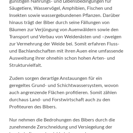
günstigen Nahrungs- und Lebensbedingungen für
Säugetiere, Wasservögel, Amphibien, Fischen und
Insekten sowie wassergebundenen Pflanzen. Darüber
hinaus trägt der Biber durch seine Fällungen von
Bäumen zur Verjüngung von Auenwäldern sowie den
Transport und Verbau von Weidenästen und –zweigen
zur Vermehrung der Weide bei. Somit erfahren Fluss-
und Bachlandschaften mit ihren Auen eine umfassende
Ausweitung ihrer ohnehin schon hohen Arten- und
Strukturvielfalt.
Zudem sorgen derartige Anstauungen für ein
geregeltes Grund- und Schichtwassersystem, wovon
auch angrenzende Flächen profitieren. Somit zählen
durchaus Land- und Forstwirtschaft auch zu den
Profiteuren des Bibers.
Nur nehmen die Bedrohungen des Bibers durch die
zunehmende Zerschneidung und Versiegelung der