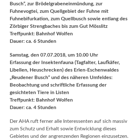
Busch“, zur Brödelgrabeneinmündung, zur
Fuhnevogtei, zum Quellgebiet der Fuhne mit
Fuhnebifurkation, zum Quellbusch sowie entlang des
Zörbiger Strengbaches bis zum Gut Mösslitz
Treffpunkt: Bahnhof Wolfen
Dauer: ca. 6 Stunden
Samstag, den 07.07.2018, um 10.00 Uhr
Erfassung der Insektenfauna (Tagfalter, Laufkäfer,
Libellen, Heuschrecken) des Erlen-Eschenwaldes
„Reudener Busch“ und des näheren Umfeldes:
Beobachtung und schriftliche Erfassung der
gesichteten Tiere in Listen
Treffpunkt: Bahnhof Wolfen
Dauer: ca. 4 Stunden
Der AHA ruft ferner alle Interessenten auf sich massiv
zum Schutz und Erhalt sowie Entwicklung dieses
Gebietes und der angrenzenden Regionen einzusetzen.