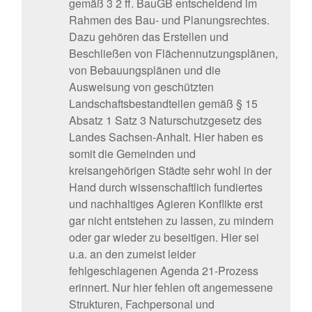
gemäß 3 2 ff. BauGB entscheidend im
Rahmen des Bau- und Planungsrechtes.
Dazu gehören das Erstellen und
Beschließen von Flächennutzungsplänen,
von Bebauungsplänen und die
Ausweisung von geschützten
Landschaftsbestandteilen gemäß § 15
Absatz 1 Satz 3 Naturschutzgesetz des
Landes Sachsen-Anhalt. Hier haben es
somit die Gemeinden und
kreisangehörigen Städte sehr wohl in der
Hand durch wissenschaftlich fundiertes
und nachhaltiges Agieren Konflikte erst
gar nicht entstehen zu lassen, zu mindern
oder gar wieder zu beseitigen. Hier sei
u.a. an den zumeist leider
fehlgeschlagenen Agenda 21-Prozess
erinnert. Nur hier fehlen oft angemessene
Strukturen, Fachpersonal und