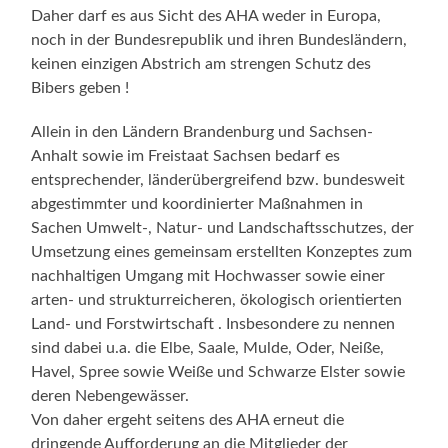
Daher darf es aus Sicht des AHA weder in Europa,
noch in der Bundesrepublik und ihren Bundesländern,
keinen einzigen Abstrich am strengen Schutz des
Bibers geben !
Allein in den Ländern Brandenburg und Sachsen-
Anhalt sowie im Freistaat Sachsen bedarf es
entsprechender, länderübergreifend bzw. bundesweit
abgestimmter und koordinierter Maßnahmen in
Sachen Umwelt-, Natur- und Landschaftsschutzes, der
Umsetzung eines gemeinsam erstellten Konzeptes zum
nachhaltigen Umgang mit Hochwasser sowie einer
arten- und strukturreicheren, ökologisch orientierten
Land- und Forstwirtschaft . Insbesondere zu nennen
sind dabei u.a. die Elbe, Saale, Mulde, Oder, Neiße,
Havel, Spree sowie Weiße und Schwarze Elster sowie
deren Nebengewässer.
Von daher ergeht seitens des AHA erneut die
dringende Aufforderung an die Mitglieder der