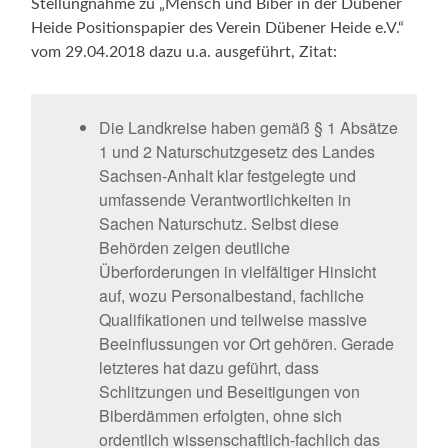
Stellungnahme zu „Mensch und Biber in der Dübener
Heide Positionspapier des Verein Dübener Heide e.V.“
vom 29.04.2018 dazu u.a. ausgeführt, Zitat:
Die Landkreise haben gemäß § 1 Absätze
1 und 2 Naturschutzgesetz des Landes
Sachsen-Anhalt klar festgelegte und
umfassende Verantwortlichkeiten in
Sachen Naturschutz. Selbst diese
Behörden zeigen deutliche
Überforderungen in vielfältiger Hinsicht
auf, wozu Personalbestand, fachliche
Qualifikationen und teilweise massive
Beeinflussungen vor Ort gehören. Gerade
letzteres hat dazu geführt, dass
Schlitzungen und Beseitigungen von
Biberdämmen erfolgten, ohne sich
ordentlich wissenschaftlich-fachlich das