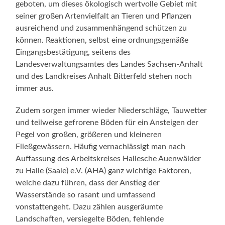
geboten, um dieses ökologisch wertvolle Gebiet mit
seiner großen Artenvielfalt an Tieren und Pflanzen
ausreichend und zusammenhängend schützen zu
können. Reaktionen, selbst eine ordnungsgemäße
Eingangsbestätigung, seitens des
Landesverwaltungsamtes des Landes Sachsen-Anhalt
und des Landkreises Anhalt Bitterfeld stehen noch
immer aus.
Zudem sorgen immer wieder Niederschläge, Tauwetter
und teilweise gefrorene Böden für ein Ansteigen der
Pegel von großen, größeren und kleineren
Fließgewässern. Häufig vernachlässigt man nach
Auffassung des Arbeitskreises Hallesche Auenwälder
zu Halle (Saale) e.V. (AHA) ganz wichtige Faktoren,
welche dazu führen, dass der Anstieg der
Wasserstände so rasant und umfassend
vonstattengeht. Dazu zählen ausgeräumte
Landschaften, versiegelte Böden, fehlende