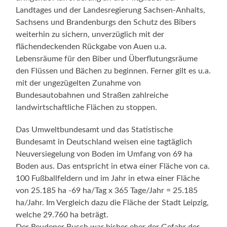
Landtages und der Landesregierung Sachsen-Anhalts,
Sachsens und Brandenburgs den Schutz des Bibers
weiterhin zu sichern, unverzüglich mit der
flächendeckenden Rückgabe von Auen u.a.
Lebensräume für den Biber und Überflutungsräume
den Flüssen und Bächen zu beginnen. Ferner gilt es u.a.
mit der ungezügelten Zunahme von
Bundesautobahnen und Straßen zahlreiche
landwirtschaftliche Flächen zu stoppen.
Das Umweltbundesamt und das Statistische
Bundesamt in Deutschland weisen eine tagtäglich
Neuversiegelung von Boden im Umfang von 69 ha
Boden aus. Das entspricht in etwa einer Fläche von ca.
100 Fußballfeldern und im Jahr in etwa einer Fläche
von 25.185 ha -69 ha/Tag x 365 Tage/Jahr = 25.185
ha/Jahr. Im Vergleich dazu die Fläche der Stadt Leipzig,
welche 29.760 ha beträgt.
Der Reudener Busch war bisher eher der Gefahr der