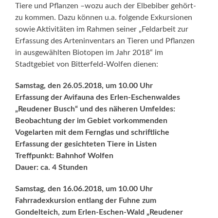
Tiere und Pflanzen –wozu auch der Elbebiber gehört-
zu kommen. Dazu können u.a. folgende Exkursionen
sowie Aktivitäten im Rahmen seiner „Feldarbeit zur
Erfassung des Arteninventars an Tieren und Pflanzen
in ausgewählten Biotopen im Jahr 2018“ im
Stadtgebiet von Bitterfeld-Wolfen dienen:
Samstag, den 26.05.2018, um 10.00 Uhr
Erfassung der Avifauna des Erlen-Eschenwaldes
„Reudener Busch“ und des näheren Umfeldes:
Beobachtung der im Gebiet vorkommenden
Vogelarten mit dem Fernglas und schriftliche
Erfassung der gesichteten Tiere in Listen
Treffpunkt: Bahnhof Wolfen
Dauer: ca. 4 Stunden
Samstag, den 16.06.2018, um 10.00 Uhr
Fahrradexkursion entlang der Fuhne zum
Gondelteich, zum Erlen-Eschen-Wald „Reudener