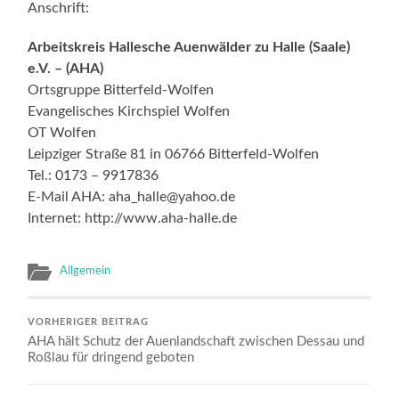
Anschrift:
Arbeitskreis Hallesche Auenwälder zu Halle (Saale)
e.V. – (AHA)
Ortsgruppe Bitterfeld-Wolfen
Evangelisches Kirchspiel Wolfen
OT Wolfen
Leipziger Straße 81 in 06766 Bitterfeld-Wolfen
Tel.: 0173 – 9917836
E-Mail AHA: aha_halle@yahoo.de
Internet: http://www.aha-halle.de
Allgemein
VORHERIGER BEITRAG
AHA hält Schutz der Auenlandschaft zwischen Dessau und
Roßlau für dringend geboten