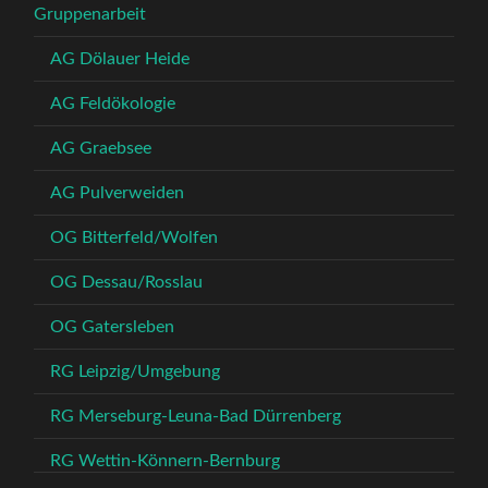
Gruppenarbeit
AG Dölauer Heide
AG Feldökologie
AG Graebsee
AG Pulverweiden
OG Bitterfeld/Wolfen
OG Dessau/Rosslau
OG Gatersleben
RG Leipzig/Umgebung
RG Merseburg-Leuna-Bad Dürrenberg
RG Wettin-Könnern-Bernburg