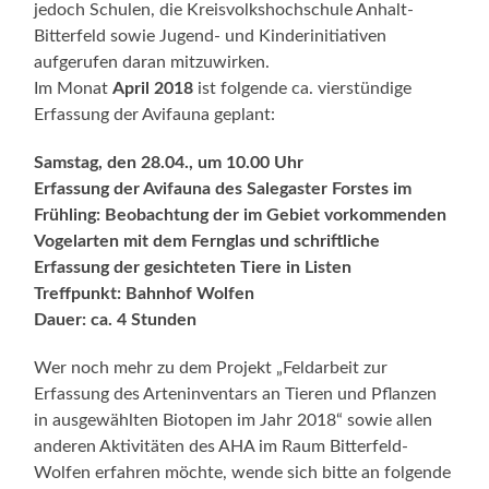
jedoch Schulen, die Kreisvolkshochschule Anhalt-
Bitterfeld sowie Jugend- und Kinderinitiativen
aufgerufen daran mitzuwirken.
Im Monat
April 2018
ist folgende ca. vierstündige
Erfassung der Avifauna geplant:
Samstag, den 28.04., um 10.00 Uhr
Erfassung der Avifauna des Salegaster Forstes im
Frühling: Beobachtung der im Gebiet vorkommenden
Vogelarten mit dem Fernglas und schriftliche
Erfassung der gesichteten Tiere in Listen
Treffpunkt: Bahnhof Wolfen
Dauer: ca. 4 Stunden
Wer noch mehr zu dem Projekt „Feldarbeit zur
Erfassung des Arteninventars an Tieren und Pflanzen
in ausgewählten Biotopen im Jahr 2018“ sowie allen
anderen Aktivitäten des AHA im Raum Bitterfeld-
Wolfen erfahren möchte, wende sich bitte an folgende