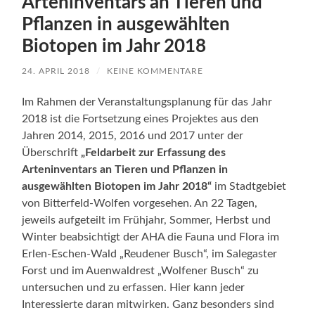
Arteninventars an Tieren und
Pflanzen in ausgewählten
Biotopen im Jahr 2018
24. APRIL 2018
/
KEINE KOMMENTARE
Im Rahmen der Veranstaltungsplanung für das Jahr
2018 ist die Fortsetzung eines Projektes aus den
Jahren 2014, 2015, 2016 und 2017 unter der
Überschrift
„Feldarbeit zur Erfassung des
Arteninventars an Tieren und Pflanzen in
ausgewählten Biotopen im Jahr 2018“
im Stadtgebiet
von Bitterfeld-Wolfen vorgesehen. An 22 Tagen,
jeweils aufgeteilt im Frühjahr, Sommer, Herbst und
Winter beabsichtigt der AHA die Fauna und Flora im
Erlen-Eschen-Wald „Reudener Busch“, im Salegaster
Forst und im Auenwaldrest „Wolfener Busch“ zu
untersuchen und zu erfassen. Hier kann jeder
Interessierte daran mitwirken. Ganz besonders sind