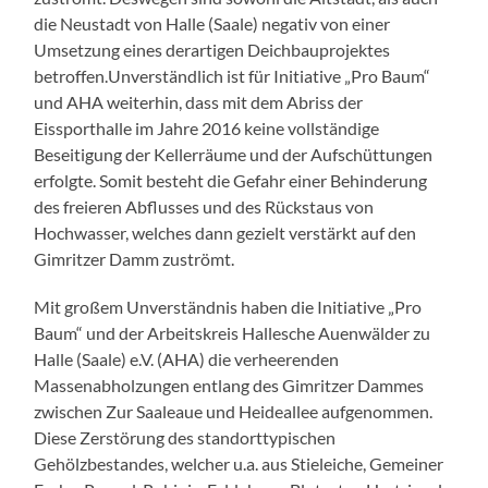
die Neustadt von Halle (Saale) negativ von einer
Umsetzung eines derartigen Deichbauprojektes
betroffen.Unverständlich ist für Initiative „Pro Baum“
und AHA weiterhin, dass mit dem Abriss der
Eissporthalle im Jahre 2016 keine vollständige
Beseitigung der Kellerräume und der Aufschüttungen
erfolgte. Somit besteht die Gefahr einer Behinderung
des freieren Abflusses und des Rückstaus von
Hochwasser, welches dann gezielt verstärkt auf den
Gimritzer Damm zuströmt.
Mit großem Unverständnis haben die Initiative „Pro
Baum“ und der Arbeitskreis Hallesche Auenwälder zu
Halle (Saale) e.V. (AHA) die verheerenden
Massenabholzungen entlang des Gimritzer Dammes
zwischen Zur Saaleaue und Heideallee aufgenommen.
Diese Zerstörung des standorttypischen
Gehölzbestandes, welcher u.a. aus Stieleiche, Gemeiner