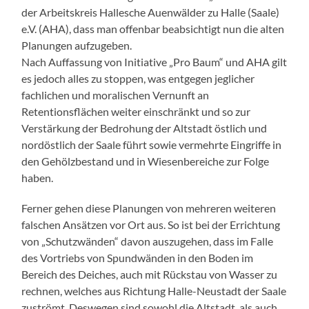
der Arbeitskreis Hallesche Auenwälder zu Halle (Saale)
e.V. (AHA), dass man offenbar beabsichtigt nun die alten
Planungen aufzugeben.
Nach Auffassung von Initiative „Pro Baum“ und AHA gilt
es jedoch alles zu stoppen, was entgegen jeglicher
fachlichen und moralischen Vernunft an
Retentionsflächen weiter einschränkt und so zur
Verstärkung der Bedrohung der Altstadt östlich und
nordöstlich der Saale führt sowie vermehrte Eingriffe in
den Gehölzbestand und in Wiesenbereiche zur Folge
haben.
Ferner gehen diese Planungen von mehreren weiteren
falschen Ansätzen vor Ort aus. So ist bei der Errichtung
von „Schutzwänden“ davon auszugehen, dass im Falle
des Vortriebs von Spundwänden in den Boden im
Bereich des Deiches, auch mit Rückstau von Wasser zu
rechnen, welches aus Richtung Halle-Neustadt der Saale
zuströmt. Deswegen sind sowohl die Altstadt, als auch