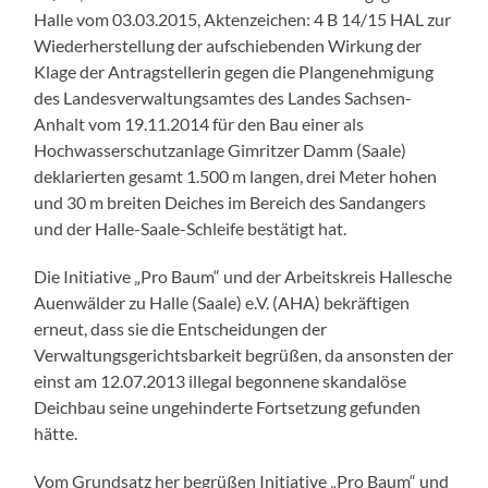
Halle vom 03.03.2015, Aktenzeichen: 4 B 14/15 HAL zur
Wiederherstellung der aufschiebenden Wirkung der
Klage der Antragstellerin gegen die Plangenehmigung
des Landesverwaltungsamtes des Landes Sachsen-
Anhalt vom 19.11.2014 für den Bau einer als
Hochwasserschutzanlage Gimritzer Damm (Saale)
deklarierten gesamt 1.500 m langen, drei Meter hohen
und 30 m breiten Deiches im Bereich des Sandangers
und der Halle-Saale-Schleife bestätigt hat.
Die Initiative „Pro Baum“ und der Arbeitskreis Hallesche
Auenwälder zu Halle (Saale) e.V. (AHA) bekräftigen
erneut, dass sie die Entscheidungen der
Verwaltungsgerichtsbarkeit begrüßen, da ansonsten der
einst am 12.07.2013 illegal begonnene skandalöse
Deichbau seine ungehinderte Fortsetzung gefunden
hätte.
Vom Grundsatz her begrüßen Initiative „Pro Baum“ und