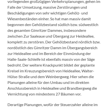
vorliegenden großzügigen Verkehrsplanungen, gehen im
Falle der Umsetzung, massive Zerstörungen und
Beschädigungen von sehr wichtigen Gehölz- und
Wiesenbeständen einher. So hat man massiv damit
begonnen den Gehölzbestand südlich bzw. südwestlich
des gesamten Gimritzer Dammes, insbesondere
zwischen Zur Saaleaue und Übergang zur Heideallee,
komplett zu zerstören. Der Gehölzbestand nördlich bzw.
nordöstlich des Gimritzer Damm im Übergangsbereich
zur Heideallee und im Bereich der Einmündung der
Halle-Saale-Schleife ist ebenfalls massiv von der Säge
bedroht. Der weitere Knackpunkt bildet der geplante
Kreisel im Kreuzungsbereich von Heideallee, Walter-
Hülse-Straße und dem Weinbergweg. Hier sehen die
Planungen alleine für den Umbau und im direkten
Anschlussbereich in Heideallee und Brandbergweg die
Vernichtung von mindestens 27 Bäumen vor.
Derartige Planungen, wofür der Steuerzahler alleine im