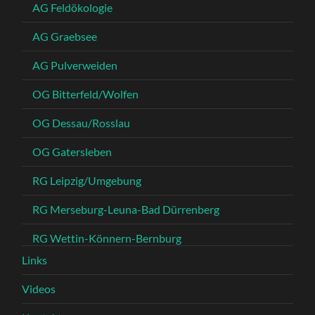
AG Feldökologie
AG Graebsee
AG Pulverweiden
OG Bitterfeld/Wolfen
OG Dessau/Rosslau
OG Gatersleben
RG Leipzig/Umgebung
RG Merseburg-Leuna-Bad Dürrenberg
RG Wettin-Könnern-Bernburg
Links
Videos