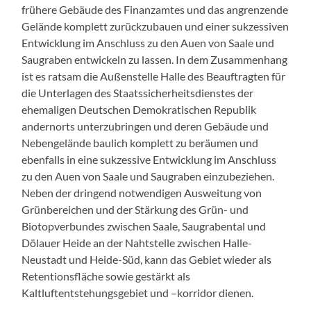
frühere Gebäude des Finanzamtes und das angrenzende
Gelände komplett zurückzubauen und einer sukzessiven
Entwicklung im Anschluss zu den Auen von Saale und
Saugraben entwickeln zu lassen. In dem Zusammenhang
ist es ratsam die Außenstelle Halle des Beauftragten für
die Unterlagen des Staatssicherheitsdienstes der
ehemaligen Deutschen Demokratischen Republik
andernorts unterzubringen und deren Gebäude und
Nebengelände baulich komplett zu beräumen und
ebenfalls in eine sukzessive Entwicklung im Anschluss
zu den Auen von Saale und Saugraben einzubeziehen.
Neben der dringend notwendigen Ausweitung von
Grünbereichen und der Stärkung des Grün- und
Biotopverbundes zwischen Saale, Saugrabental und
Dölauer Heide an der Nahtstelle zwischen Halle-
Neustadt und Heide-Süd, kann das Gebiet wieder als
Retentionsfläche sowie gestärkt als
Kaltluftentstehungsgebiet und –korridor dienen.