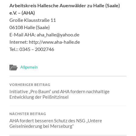
Arbeitskreis Hallesche Auenwälder zu Halle (Saale)
e.V. – (AHA)
Große Klausstraße 11
06108 Halle (Saale)
E-Mail AHA: aha_halle@yahoo.de
Internet: http://www.aha-halle.de
Tel.:: 0345 – 2002746
Allgemein
VORHERIGER BEITRAG
Initiative „Pro Baum“ und AHA fordern nachhaltige
Entwicklung der Peißnitzinsel
NÄCHSTER BEITRAG
AHA fordert besseren Schutz des NSG „Untere
Geiselniederung bei Merseburg“