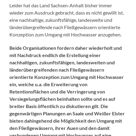
Leider hat das Land Sachsen-Anhalt bisher immer
wieder zum Ausdruck gebracht, dass es nicht gewillt ist,
eine nachhaltige, zukunftsfähige, landesweite und
länderübergreifende nach Fließgewässern orientierte
Konzeption zum Umgang mit Hochwasser anzugehen.
Beide Organisationen fordern daher wiederholt und
mit Nachdruck endlich die Erstellung einer
nachhaltigen, zukunftsfähigen, landesweiten und
länderübergreifenden nach Fließgewässern
orientierte Konzeption zum Umgang mit Hochwasser
ein, welche u.a. die Erweiterung von
Retentionsflächen und die Verringerung von
Versiegelungsflächen beinhalten sollte und es auf
breiter Basis öffentlich zu diskutieren gilt. Die
gegenwärtigen Planungen an Saale und Weißer Elster
bieten dahingehend die Möglichkeit den Umgang mit
den Fließgewässern, ihrer Auen und den damit
verbundenen Umgang mit Hochwasser auf eine