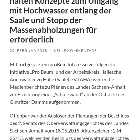
halten Konzepte zum Umgang
mit Hochwasser entlang der
Saale und Stopp der
Massenabholzungen für
erforderlich
25. FEBRUAR 2018
/
KEINE KOMMENTARE
Mit fortgesetztem großem Interesse verfolgen die
Initiative „Pro Baum“ und der Arbeitskreis Hallesche
Auenwälder zu Halle (Saale) e.V. (AHA) weiter die
Medienberichte zu Plänen des Landes Sachsen-Anhalt
zur Errichtung einer „Schutzwand“ an der Ostseite des
Gimritzer Damms aufgenommen.
Offenbar war der Auslöser der Planungen der Beschluss
des 2. Senats des Oberverwaltungsgerichtes des Landes
Sachsen-Anhalt vom 18.05.2015, Aktenzeichen: 2 M
33/15, welcher den Beschluss des Verwaltungsgerichtes