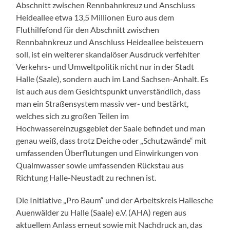
Abschnitt zwischen Rennbahnkreuz und Anschluss
Heideallee etwa 13,5 Millionen Euro aus dem
Fluthilfefond für den Abschnitt zwischen
Rennbahnkreuz und Anschluss Heideallee beisteuern
soll, ist ein weiterer skandalöser Ausdruck verfehlter
Verkehrs- und Umweltpolitik nicht nur in der Stadt
Halle (Saale), sondern auch im Land Sachsen-Anhalt. Es
ist auch aus dem Gesichtspunkt unverständlich, dass
man ein Straßensystem massiv ver- und bestärkt,
welches sich zu großen Teilen im
Hochwassereinzugsgebiet der Saale befindet und man
genau weiß, dass trotz Deiche oder „Schutzwände“ mit
umfassenden Überflutungen und Einwirkungen von
Qualmwasser sowie umfassenden Rückstau aus
Richtung Halle-Neustadt zu rechnen ist.
Die Initiative „Pro Baum“ und der Arbeitskreis Hallesche
Auenwälder zu Halle (Saale) e.V. (AHA) regen aus
aktuellem Anlass erneut sowie mit Nachdruck an, das