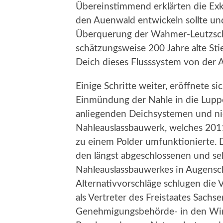
Übereinstimmend erklärten die Exk
den Auenwald entwickeln sollte un
Überquerung der Wahmer-Leutzsche
schätzungsweise 200 Jahre alte Sti
Deich dieses Flusssystem von der 
Einige Schritte weiter, eröffnete si
Einmündung der Nahle in die Lupp
anliegenden Deichsystemen und nic
Nahleauslassbauwerk, welches 201
zu einem Polder umfunktionierte.
den längst abgeschlossenen und s
Nahleauslassbauwerkes in Augensc
Alternativvorschläge schlugen die 
als Vertreter des Freistaates Sachse
Genehmigungsbehörde- in den Wind