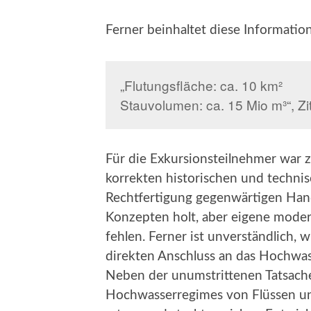
Ferner beinhaltet diese Information
„Flutungsfläche: ca. 10 km²
Stauvolumen: ca. 15 Mio m³“, Zi
Für die Exkursionsteilnehmer war z
korrekten historischen und techni
Rechtfertigung gegenwärtigen Han
Konzepten holt, aber eigene moder
fehlen. Ferner ist unverständlich,
direkten Anschluss an das Hochwas
Neben der unumstrittenen Tatsache,
Hochwasserregimes von Flüssen un