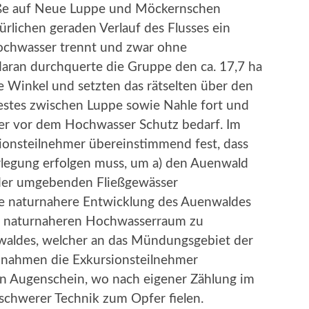
aße auf Neue Luppe und Möckernschen
rlichen geraden Verlauf des Flusses ein
chwasser trennt und zwar ohne
aran durchquerte die Gruppe den ca. 17,7 ha
Winkel und setzten das rätselten über den
estes zwischen Luppe sowie Nahle fort und
er vor dem Hochwasser Schutz bedarf. Im
sionsteilnehmer übereinstimmend fest, dass
erlegung erfolgen muss, um a) den Auenwald
der umgebenden Fließgewässer
ine naturnahere Entwicklung des Auenwaldes
d naturnaheren Hochwasserraum zu
waldes, welcher an das Mündungsgebiet der
 nahmen die Exkursionsteilnehmer
in Augenschein, wo nach eigener Zählung im
chwerer Technik zum Opfer fielen.