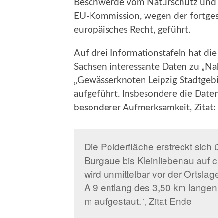
Beschwerde vom Naturschutz und K
EU-Kommission, wegen der fortge
europäisches Recht, geführt.
Auf drei Informationstafeln hat die
Sachsen interessante Daten zu „N
„Gewässerknoten Leipzig Stadtgebi
aufgeführt. Insbesondere die Dat
besonderer Aufmerksamkeit, Zitat:
Die Polderfläche erstreckt sich
Burgaue bis Kleinliebenau auf 
wird unmittelbar vor der Ortsl
A 9 entlang des 3,50 km langen
m aufgestaut.“, Zitat Ende