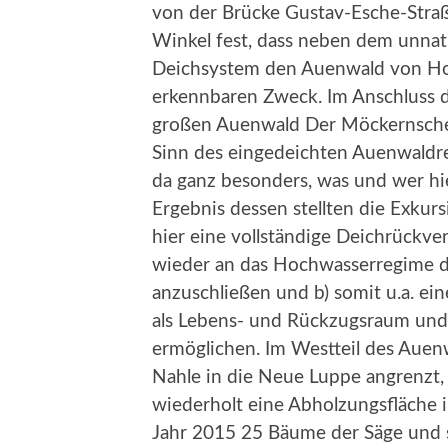
von der Brücke Gustav-Esche-Str
Winkel fest, dass neben dem unnatü
Deichsystem den Auenwald von Ho
erkennbaren Zweck. Im Anschluss d
großen Auenwald Der Möckernsche 
Sinn des eingedeichten Auenwaldr
da ganz besonders, was und wer hi
Ergebnis dessen stellten die Exkur
hier eine vollständige Deichrückv
wieder an das Hochwasserregime 
anzuschließen und b) somit u.a. e
als Lebens- und Rückzugsraum un
ermöglichen. Im Westteil des Auen
Nahle in die Neue Luppe angrenzt,
wiederholt eine Abholzungsfläche 
Jahr 2015 25 Bäume der Säge und s