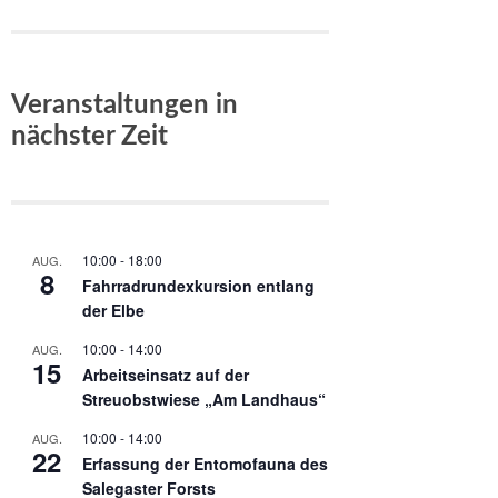
Veranstaltungen in
nächster Zeit
10:00
-
18:00
AUG.
8
Fahrradrundexkursion entlang
der Elbe
10:00
-
14:00
AUG.
15
Arbeitseinsatz auf der
Streuobstwiese „Am Landhaus“
10:00
-
14:00
AUG.
22
Erfassung der Entomofauna des
Salegaster Forsts