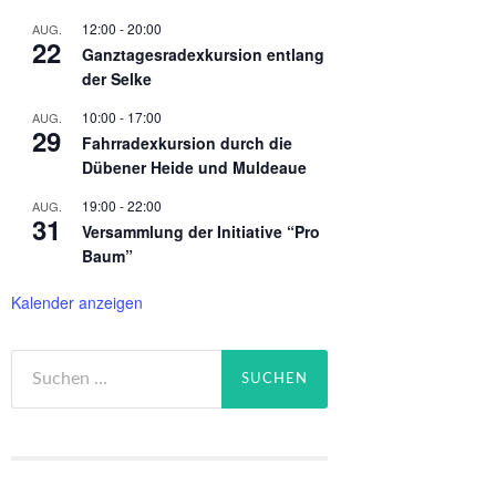
12:00
-
20:00
AUG.
22
Ganztagesradexkursion entlang
der Selke
10:00
-
17:00
AUG.
29
Fahrradexkursion durch die
Dübener Heide und Muldeaue
19:00
-
22:00
AUG.
31
Versammlung der Initiative “Pro
Baum”
Kalender anzeigen
Suchen
nach: