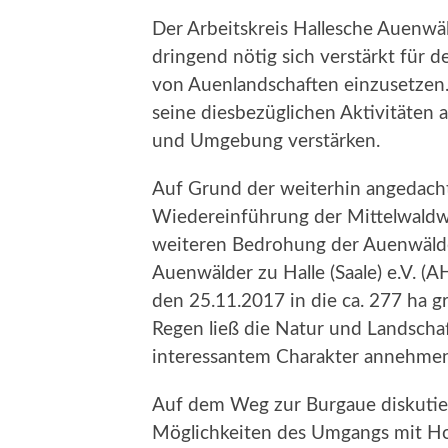
Der Arbeitskreis Hallesche Auenwäld
dringend nötig sich verstärkt für 
von Auenlandschaften einzusetze
seine diesbezüglichen Aktivitäten 
und Umgebung verstärken.
Auf Grund der weiterhin angedach
Wiedereinführung der Mittelwaldw
weiteren Bedrohung der Auenwälder 
Auenwälder zu Halle (Saale) e.V. (
den 25.11.2017 in die ca. 277 ha 
Regen ließ die Natur und Landschaf
interessantem Charakter annehmen
Auf dem Weg zur Burgaue diskutie
Möglichkeiten des Umgangs mit Hoch