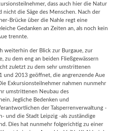
ursionsteilnehmer, dass auch hier die Natur
d nicht die Säge des Menschen. Nach der
r-Brücke über die Nahle regt eine
eleiche Gedanken an Zeiten an, als noch kein
Aue trennte.
ch weiterhin der Blick zur Burgaue, zur
e, zu dem eng an beiden Fließgewässern
ht zuletzt zu dem sehr umstrittenen
1 und 2013 geöffnet, die angrenzende Aue
 Die Exkursionsteilnehmer nahmen nunmehr
ehr umstrittenen Neubau des
hein. Jegliche Bedenken und
Verantwortlichen der Talsperrenverwaltung -
n- und die Stadt Leipzig -als zuständige
. Dies hat nunmehr folgerichtig zu einer