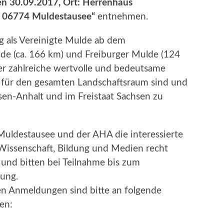
n 30.09.2017, Ort: Herrenhaus
in 06774 Muldestausee“
entnehmen.
 als Vereinigte Mulde ab dem
e (ca. 166 km) und Freiburger Mulde (124
er zahlreiche wertvolle und bedeutsame
 für den gesamten Landschaftsraum sind und
sen-Anhalt und im Freistaat Sachsen zu
ldestausee und der AHA die interessierte
, Wissenschaft, Bildung und Medien recht
 und bitten bei Teilnahme bis zum
ung.
hen Anmeldungen sind bitte an folgende
en: