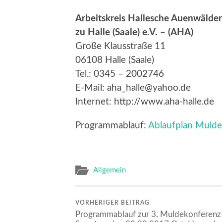
Arbeitskreis Hallesche Auenwälder
zu Halle (Saale) e.V. – (AHA)
Große Klausstraße 11
06108 Halle (Saale)
Tel.: 0345 – 2002746
E-Mail: aha_halle@yahoo.de
Internet: http://www.aha-halle.de
Programmablauf:
Ablaufplan Muld
Allgemein
VORHERIGER BEITRAG
Programmablauf zur 3. Muldekonferenz