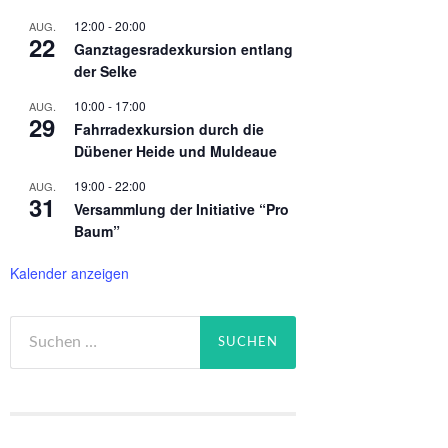
12:00
-
20:00
AUG.
22
Ganztagesradexkursion entlang
der Selke
10:00
-
17:00
AUG.
29
Fahrradexkursion durch die
Dübener Heide und Muldeaue
19:00
-
22:00
AUG.
31
Versammlung der Initiative “Pro
Baum”
Kalender anzeigen
Suchen
nach: