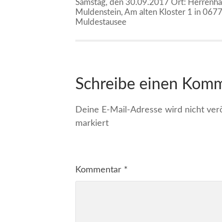
Samstag, den 30.09.2017 Ort: Herrenha
Muldenstein, Am alten Kloster 1 in 067
Muldestausee
Schreibe einen Kom
Deine E-Mail-Adresse wird nicht veröf
markiert
Kommentar
*