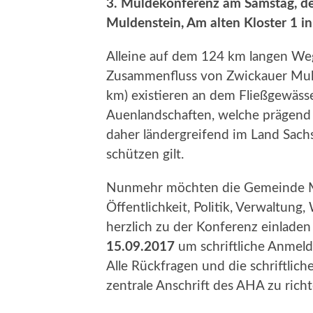
3. Muldekonferenz am Samstag, de
Muldenstein, Am alten Kloster 1 
Alleine auf dem 124 km langen Weg
Zusammenfluss von Zwickauer Muld
km) existieren an dem Fließgewäss
Auenlandschaften, welche prägend
daher ländergreifend im Land Sach
schützen gilt.
Nunmehr möchten die Gemeinde Mu
Öffentlichkeit, Politik, Verwaltung
herzlich zu der Konferenz einladen
15.09.2017
um schriftliche Anmeld
Alle Rückfragen und die schriftlic
zentrale Anschrift des AHA zu richt