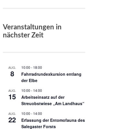
Veranstaltungen in
nächster Zeit
10:00
-
18:00
AUG.
8
Fahrradrundexkursion entlang
der Elbe
10:00
-
14:00
AUG.
15
Arbeitseinsatz auf der
Streuobstwiese „Am Landhaus“
10:00
-
14:00
AUG.
22
Erfassung der Entomofauna des
Salegaster Forsts