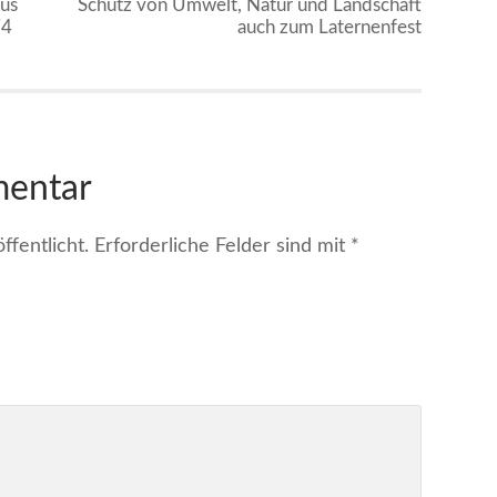
us
Schutz von Umwelt, Natur und Landschaft
74
auch zum Laternenfest
mentar
fentlicht.
Erforderliche Felder sind mit
*