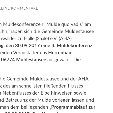
KEINE KOMMENTARE
en Muldekonferenzen „Mulde quo vadis“ am
uhn, haben sich die Gemeinde Muldestausee
wälder zu Halle (Saale) e.V. (AHA)
g, den 30.09.2017 eine 3. Muldekonferenz
eiden Veranstalter das
Herrenhaus
in 06774 Muldestausee
ausgewählt. Die
 die Gemeinde Muldestausee und der AHA
g des am schnellsten fließenden Flusses
en Nebenflusses der Elbe hinweisen sowie
nd Betreuung der Mulde vorlegen lassen und
n man dem beiliegenden
„Programmablauf zur