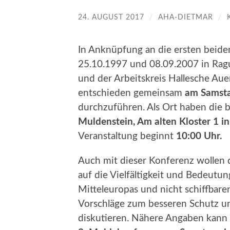
24. AUGUST 2017
/
AHA-DIETMAR
/
In Anknüpfung an die ersten beid
25.10.1997 und 08.09.2007 in Rag
und der Arbeitskreis Hallesche Auen
entschieden gemeinsam
am Samsta
durchzuführen. Als Ort haben die b
Muldenstein, Am alten Kloster 1 
Veranstaltung beginnt
10:00 Uhr.
Auch mit dieser Konferenz wollen
auf die Vielfältigkeit und Bedeutun
Mitteleuropas und nicht schiffbar
Vorschläge zum besseren Schutz u
diskutieren. Nähere Angaben kan