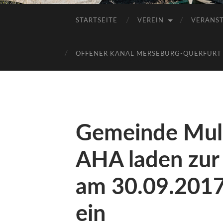
STARTSEITE
VEREIN
VERANS
OFFENER KANAL MERSEBURG-QUERFURT E
Gemeinde Mul
AHA laden zur
am 30.09.2017
ein