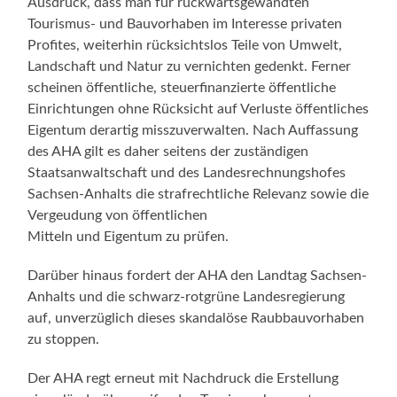
Ausdruck, dass man für rückwärtsgewandten
Tourismus- und Bauvorhaben im Interesse privaten
Profites, weiterhin rücksichtslos Teile von Umwelt,
Landschaft und Natur zu vernichten gedenkt. Ferner
scheinen öffentliche, steuerfinanzierte öffentliche
Einrichtungen ohne Rücksicht auf Verluste öffentliches
Eigentum derartig misszuverwalten. Nach Auffassung
des AHA gilt es daher seitens der zuständigen
Staatsanwaltschaft und des Landesrechnungshofes
Sachsen-Anhalts die strafrechtliche Relevanz sowie die
Vergeudung von öffentlichen
Mitteln und Eigentum zu prüfen.
Darüber hinaus fordert der AHA den Landtag Sachsen-
Anhalts und die schwarz-rotgrüne Landesregierung
auf, unverzüglich dieses skandalöse Raubbauvorhaben
zu stoppen.
Der AHA regt erneut mit Nachdruck die Erstellung