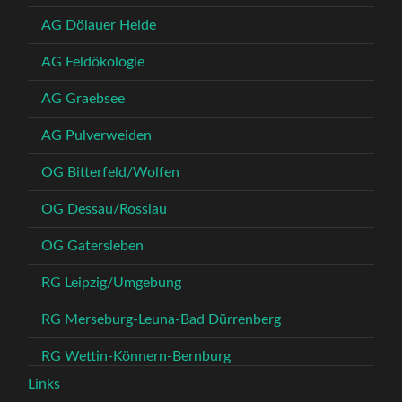
AG Dölauer Heide
AG Feldökologie
AG Graebsee
AG Pulverweiden
OG Bitterfeld/Wolfen
OG Dessau/Rosslau
OG Gatersleben
RG Leipzig/Umgebung
RG Merseburg-Leuna-Bad Dürrenberg
RG Wettin-Könnern-Bernburg
Links