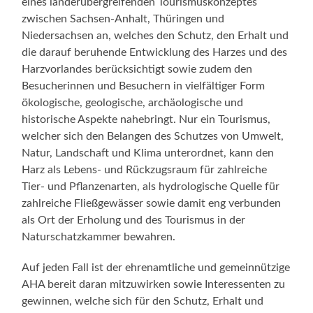
eines länderübergreifenden Tourismuskonzeptes
zwischen Sachsen-Anhalt, Thüringen und
Niedersachsen an, welches den Schutz, den Erhalt und
die darauf beruhende Entwicklung des Harzes und des
Harzvorlandes berücksichtigt sowie zudem den
Besucherinnen und Besuchern in vielfältiger Form
ökologische, geologische, archäologische und
historische Aspekte nahebringt. Nur ein Tourismus,
welcher sich den Belangen des Schutzes von Umwelt,
Natur, Landschaft und Klima unterordnet, kann den
Harz als Lebens- und Rückzugsraum für zahlreiche
Tier- und Pflanzenarten, als hydrologische Quelle für
zahlreiche Fließgewässer sowie damit eng verbunden
als Ort der Erholung und des Tourismus in der
Naturschatzkammer bewahren.
Auf jeden Fall ist der ehrenamtliche und gemeinnützige
AHA bereit daran mitzuwirken sowie Interessenten zu
gewinnen, welche sich für den Schutz, Erhalt und