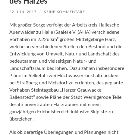
des Harzes
22. JUNI 2017
/
KEINE KOMMENTARE
Mit großer Sorge verfolgt der Arbeitskreis Hallesche
Auenwälder zu Halle (Saale) e.V. (AHA) verschiedene
Vorhaben im 2.226 km² großen Mittelgebirge Harz,
welche an verschiedenen Stellen den Bestand und die
Entwicklung von Umwelt, Natur und Landschaft des
bedeutsamen und vielseitigen Natur- und
Landschaftsraum bedrohen. Dazu zählen insbesondere
Pläne im Selketal zwei Hochwasserrückhaltebecken
bei Straßberg und Meisdorf zu errichten, das geplante
Vorhaben Steintagebau „Harzer Grauwacke
Ballenstedt“ sowie Pläne der Stadt Wernigerode Teile
des ihr anvertrauten Harzraumes mit einem
ganzjährigen Erlebnisbereich inklusive Skipiste zu
überziehen.
Als ob derartige Überlegungen und Planungen nicht