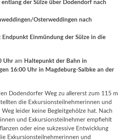
n entlang der Sülze über Dodendorf nach
enweddingen/Osterweddingen nach
t Endpunkt Einmündung der Sülze in die
0 Uhr
am
Haltepunkt der Bahn in
gen 16:00 Uhr in Magdeburg-Salbke an der
 den Dodendorfer Weg zu allererst zum 115 m
tellten die Exkursionsteilnehmerinnen und
r Weg leider keine Begleitgehölze hat. Nach
innen und Exkursionsteilnehmer empfiehlt
flanzen oder eine sukzessive Entwicklung
 die Exkursionsteilnehmerinnen und