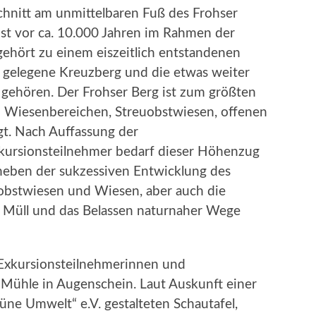
hnitt am unmittelbaren Fuß des Frohser
st vor ca. 10.000 Jahren im Rahmen der
gehört zu einem eiszeitlich entstandenen
 gelegene Kreuzberg und die etwas weiter
 gehören. Der Frohser Berg ist zum größten
von Wiesenbereichen, Streuobstwiesen, offenen
t. Nach Auffassung der
kursionsteilnehmer bedarf dieser Höhenzug
neben der sukzessiven Entwicklung des
uobstwiesen und Wiesen, aber auch die
 Müll und das Belassen naturnaher Wege
Exkursionsteilnehmerinnen und
 Mühle in Augenschein. Laut Auskunft einer
ne Umwelt“ e.V. gestalteten Schautafel,