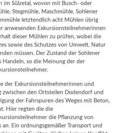
n im Sülzetal, wovon mit Busch- oder
hle, Stegmühle, Maschmühle, Sohlener
nmühle letztendlich acht Mühlen übrig
der anwesenden Exkursionsteilnehmerinnen
rhalt dieser Mühlen zu prüfen, wobei die
es sowie des Schutzes von Umwelt, Natur
inden müssen. Der Zustand der Sohlener
es Handeln, so die Meinung der der
kursionsteilnehmer.
die der Exkursionsteilnehmerinnen und
 zwischen den Ortsteilen Dodendorf und
stigung der Fahrspuren des Weges mit Beton,
. Hier regten die die
kursionsteilnehmer die Pflanzung von
s an. Ein ordnungsgemäßer Transport und