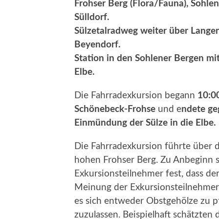
Frohser Berg (Flora/Fauna), Sohle
Sülldorf.
Sülzetalradweg weiter über Lang
Beyendorf.
Station in den Sohlener Bergen mi
Elbe.
Die Fahrradexkursion begann
10:0
Schönebeck-Frohse
und e
ndete ge
Einmündung der Sülze in die Elbe.
Die Fahrradexkursion führte über
hohen Frohser Berg. Zu Anbeginn s
Exkursionsteilnehmer fest, dass de
Meinung der Exkursionsteilnehmer
es sich entweder Obstgehölze zu p
zuzulassen. Beispielhaft schätzten