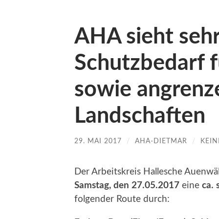
AHA sieht seh
Schutzbedarf f
sowie angrenz
Landschaften
29. MAI 2017
/
AHA-DIETMAR
/
KEI
Der Arbeitskreis Hallesche Auenwäld
Samstag, den 27.05.2017
eine
ca.
folgender Route durch: