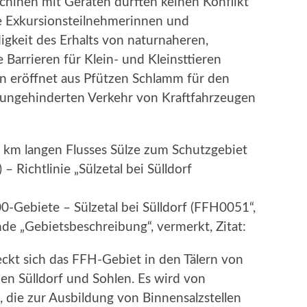
chinen mit Geräten dürften keinen Konflikt
ie Exkursionsteilnehmerinnen und
gkeit des Erhalts von naturnaheren,
Barrieren für Klein- und Kleinsttieren
en eröffnet aus Pfützen Schlamm für den
ungehinderten Verkehr von Kraftfahrzeugen
20 km langen Flusses Sülze zum Schutzgebiet
– Richtlinie „Sülzetal bei Sülldorf
-Gebiete – Sülzetal bei Sülldorf (FFH0051“,
de „Gebietsbeschreibung“, vermerkt, Zitat:
ckt sich das FFH-Gebiet in den Tälern von
n Sülldorf und Sohlen. Es wird von
t, die zur Ausbildung von Binnensalzstellen