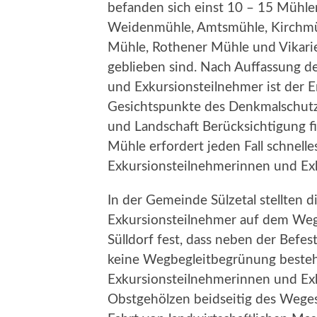
befanden sich einst 10 – 15 Mühle
Weidenmühle, Amtsmühle, Kirchmü
Mühle, Rothener Mühle und Vikarie
geblieben sind. Nach Auffassung 
und Exkursionsteilnehmer ist der E
Gesichtspunkte des Denkmalschutz
und Landschaft Berücksichtigung f
Mühle erfordert jeden Fall schnell
Exkursionsteilnehmerinnen und Ex
In der Gemeinde Sülzetal stellten 
Exkursionsteilnehmer auf dem Weg
Sülldorf fest, dass neben der Befe
keine Wegbegleitbegrünung besteht
Exkursionsteilnehmerinnen und Ex
Obstgehölzen beidseitig des Wege