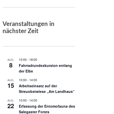
Veranstaltungen in
nächster Zeit
10:00
-
18:00
AUG.
8
Fahrradrundexkursion entlang
der Elbe
10:00
-
14:00
AUG.
15
Arbeitseinsatz auf der
Streuobstwiese „Am Landhaus“
10:00
-
14:00
AUG.
22
Erfassung der Entomofauna des
Salegaster Forsts