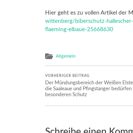
Hier geht es zu vollen Artikel der 
wittenberg/biberschutz-hallesche
flaeming-elbaue-25668630
Allgemein
VORHERIGER BEITRAG
Der Mündungsbereich der Weißen Elste
die Saaleaue und Pfingstanger bedürfen
besonderen Schutz
Schreibe einen Kom