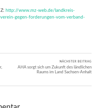
MZ:
http://www.mz-web.de/landkreis-
r-verein-gegen-forderungen-vom-verband-
NÄCHSTER BEITRAG
r,
AHA sorgt sich um Zukunft des ländlichen
Raums im Land Sachsen-Anhalt
mentar