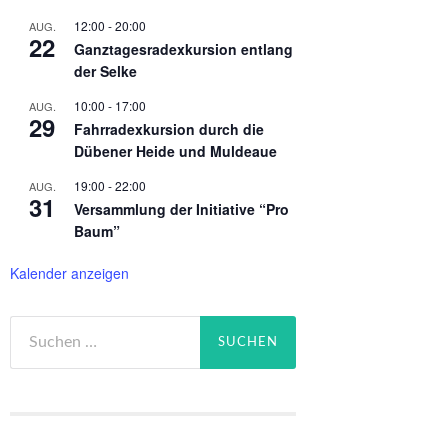
12:00
-
20:00
AUG.
22
Ganztagesradexkursion entlang
der Selke
10:00
-
17:00
AUG.
29
Fahrradexkursion durch die
Dübener Heide und Muldeaue
19:00
-
22:00
AUG.
31
Versammlung der Initiative “Pro
Baum”
Kalender anzeigen
Suchen
nach: