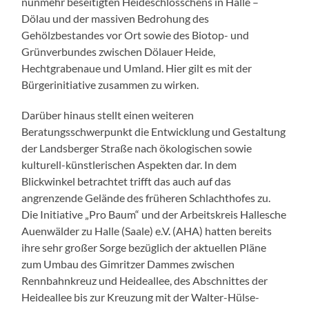
nunmehr beseitigten Heideschlösschens in Halle –
Dölau und der massiven Bedrohung des
Gehölzbestandes vor Ort sowie des Biotop- und
Grünverbundes zwischen Dölauer Heide,
Hechtgrabenaue und Umland. Hier gilt es mit der
Bürgerinitiative zusammen zu wirken.
Darüber hinaus stellt einen weiteren
Beratungsschwerpunkt die Entwicklung und Gestaltung
der Landsberger Straße nach ökologischen sowie
kulturell-künstlerischen Aspekten dar. In dem
Blickwinkel betrachtet trifft das auch auf das
angrenzende Gelände des früheren Schlachthofes zu.
Die Initiative „Pro Baum“ und der Arbeitskreis Hallesche
Auenwälder zu Halle (Saale) e.V. (AHA) hatten bereits
ihre sehr großer Sorge bezüglich der aktuellen Pläne
zum Umbau des Gimritzer Dammes zwischen
Rennbahnkreuz und Heideallee, des Abschnittes der
Heideallee bis zur Kreuzung mit der Walter-Hülse-