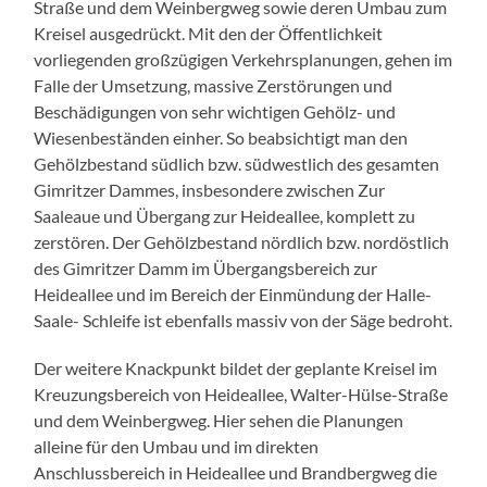
Straße und dem Weinbergweg sowie deren Umbau zum
Kreisel ausgedrückt. Mit den der Öffentlichkeit
vorliegenden großzügigen Verkehrsplanungen, gehen im
Falle der Umsetzung, massive Zerstörungen und
Beschädigungen von sehr wichtigen Gehölz- und
Wiesenbeständen einher. So beabsichtigt man den
Gehölzbestand südlich bzw. südwestlich des gesamten
Gimritzer Dammes, insbesondere zwischen Zur
Saaleaue und Übergang zur Heideallee, komplett zu
zerstören. Der Gehölzbestand nördlich bzw. nordöstlich
des Gimritzer Damm im Übergangsbereich zur
Heideallee und im Bereich der Einmündung der Halle-
Saale- Schleife ist ebenfalls massiv von der Säge bedroht.
Der weitere Knackpunkt bildet der geplante Kreisel im
Kreuzungsbereich von Heideallee, Walter-Hülse-Straße
und dem Weinbergweg. Hier sehen die Planungen
alleine für den Umbau und im direkten
Anschlussbereich in Heideallee und Brandbergweg die