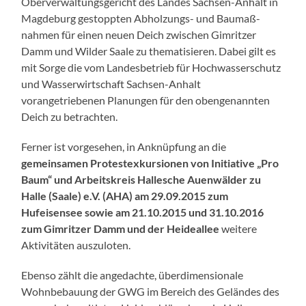
Oberverwaltungsgericht des Landes Sachsen-Anhalt in
Magdeburg gestoppten Abholzungs- und Baumaß-
nahmen für einen neuen Deich zwischen Gimritzer
Damm und Wilder Saale zu thematisieren. Dabei gilt es
mit Sorge die vom Landesbetrieb für Hochwasserschutz
und Wasserwirtschaft Sachsen-Anhalt
vorangetriebenen Planungen für den obengenannten
Deich zu betrachten.
Ferner ist vorgesehen, in Anknüpfung an die
gemeinsamen Protestexkursionen von Initiative „Pro
Baum“ und Arbeitskreis Hallesche Auenwälder zu
Halle (Saale) e.V. (AHA) am 29.09.2015 zum
Hufeisensee sowie am 21.10.2015 und 31.10.2016
zum Gimritzer Damm und der Heideallee
weitere
Aktivitäten auszuloten.
Ebenso zählt die angedachte, überdimensionale
Wohnbebauung der GWG im Bereich des Geländes des