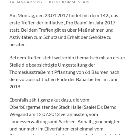
14. JANUAR 2017
/
KEINE KOMMENTARE
Am Montag, den 23.01.2017 findet mit dem 142., das
erste Treffen der Initiative „Pro Baum“ im Jahr 2017
statt. Bei dem Treffen gilt es über Maßnahmen und
Aktivitäten zum Schutz und Erhalt der Gehölze zu
beraten.
Bei dem Treffen steht weiterhin thematisch mit an erster
Stelle die beabsichtigte Umgestaltung der
Thomasiusstraße mit Pflanzung von 61 Bäumen nach
dem voraussichtlichen Ende der Bauarbeiten im Juni
2018.
Ebenfalls zählt ganz akut dazu, die vom
Oberbürgermeister der Stadt Halle (Saale) Dr. Bernd
Wiegand am 12.07.2013 veranlassten, vom
Landesverwaltungsamt Sachsen-Anhalt, genehmigten
und nunmehr im Eilverfahren erst einmal vom