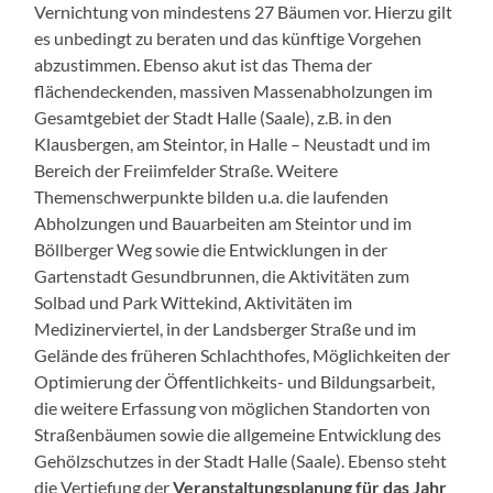
Vernichtung von mindestens 27 Bäumen vor. Hierzu gilt
es unbedingt zu beraten und das künftige Vorgehen
abzustimmen. Ebenso akut ist das Thema der
flächendeckenden, massiven Massenabholzungen im
Gesamtgebiet der Stadt Halle (Saale), z.B. in den
Klausbergen, am Steintor, in Halle – Neustadt und im
Bereich der Freiimfelder Straße. Weitere
Themenschwerpunkte bilden u.a. die laufenden
Abholzungen und Bauarbeiten am Steintor und im
Böllberger Weg sowie die Entwicklungen in der
Gartenstadt Gesundbrunnen, die Aktivitäten zum
Solbad und Park Wittekind, Aktivitäten im
Medizinerviertel, in der Landsberger Straße und im
Gelände des früheren Schlachthofes, Möglichkeiten der
Optimierung der Öffentlichkeits- und Bildungsarbeit,
die weitere Erfassung von möglichen Standorten von
Straßenbäumen sowie die allgemeine Entwicklung des
Gehölzschutzes in der Stadt Halle (Saale). Ebenso steht
die Vertiefung der
Veranstaltungsplanung für das Jahr