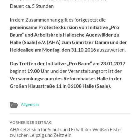
Dauer: ca. 5 Stunden
In dem Zusammenhang gilt es fortgesetzt die
gemeinsame Protestexkursion von Initiative „Pro
Baum“ und Arbeitskreis Hallesche Auenwälder zu
Halle (Saale) e.V. (AHA) zum Gimritzer Damm und der
Heideallee am Montag, den 31.10.2016
auszuwerten.
Das Treffen der Initiative „Pro Baum“ am 23.01.2017
beginnt
19.00 Uhr
und der Veranstaltungsort ist der
Versammlungsraum des Reformhauses Halle in der
Großen Klausstraße 11 in 06108 Halle (Saale).
Allgemein
VORHERIGER BEITRAG
AHA setzt sich für Schutz und Erhalt der Weißen Elster
zwischen Leipzig und Zeitz ein