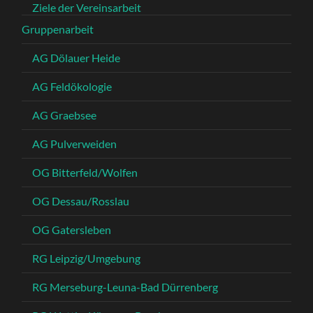
Ziele der Vereinsarbeit
Gruppenarbeit
AG Dölauer Heide
AG Feldökologie
AG Graebsee
AG Pulverweiden
OG Bitterfeld/Wolfen
OG Dessau/Rosslau
OG Gatersleben
RG Leipzig/Umgebung
RG Merseburg-Leuna-Bad Dürrenberg