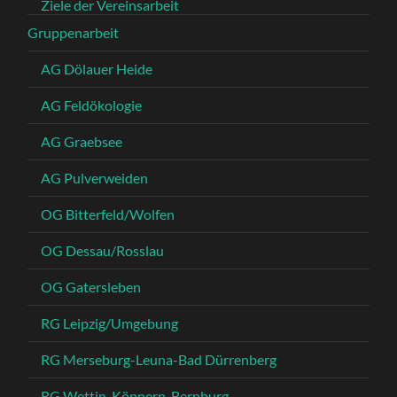
Ziele der Vereinsarbeit
Gruppenarbeit
AG Dölauer Heide
AG Feldökologie
AG Graebsee
AG Pulverweiden
OG Bitterfeld/Wolfen
OG Dessau/Rosslau
OG Gatersleben
RG Leipzig/Umgebung
RG Merseburg-Leuna-Bad Dürrenberg
RG Wettin-Könnern-Bernburg