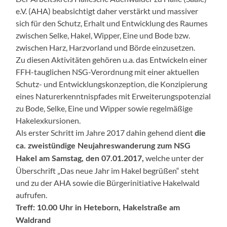
e.V. (AHA) beabsichtigt daher verstärkt und massiver
sich für den Schutz, Erhalt und Entwicklung des Raumes
zwischen Selke, Hakel, Wipper, Eine und Bode bzw.
zwischen Harz, Harzvorland und Börde einzusetzen.
Zu diesen Aktivitäten gehören u.a. das Entwickeln einer
FFH-tauglichen NSG-Verordnung mit einer aktuellen
Schutz- und Entwicklungskonzeption, die Konzipierung
eines Naturerkenntnispfades mit Erweiterungspotenzial
zu Bode, Selke, Eine und Wipper sowie regelmäßige
Hakelexkursionen.
Als erster Schritt im Jahre 2017 dahin gehend dient
die
ca. zweistündige Neujahreswanderung zum NSG
welche unter der
Hakel am Samstag, den 07.01.2017,
Überschrift „Das neue Jahr im Hakel begrüßen“ steht
und zu der AHA sowie die Bürgerinitiative Hakelwald
aufrufen.
Treff: 10.00 Uhr in Heteborn, Hakelstraße am
Waldrand