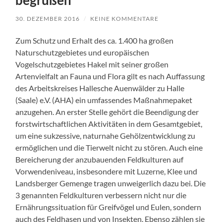
begrüßen
30. DEZEMBER 2016
/
KEINE KOMMENTARE
Zum Schutz und Erhalt des ca. 1.400 ha großen
Naturschutzgebietes und europäischen
Vogelschutzgebietes Hakel mit seiner großen
Artenvielfalt an Fauna und Flora gilt es nach Auffassung
des Arbeitskreises Hallesche Auenwälder zu Halle
(Saale) e.V. (AHA) ein umfassendes Maßnahmepaket
anzugehen. An erster Stelle gehört die Beendigung der
forstwirtschaftlichen Aktivitäten in dem Gesamtgebiet,
um eine sukzessive, naturnahe Gehölzentwicklung zu
ermöglichen und die Tierwelt nicht zu stören. Auch eine
Bereicherung der anzubauenden Feldkulturen auf
Vorwendeniveau, insbesondere mit Luzerne, Klee und
Landsberger Gemenge tragen unweigerlich dazu bei. Die
3 genannten Feldkulturen verbessern nicht nur die
Ernährungssituation für Greifvögel und Eulen, sondern
auch des Feldhasen und von Insekten. Ebenso zählen sie