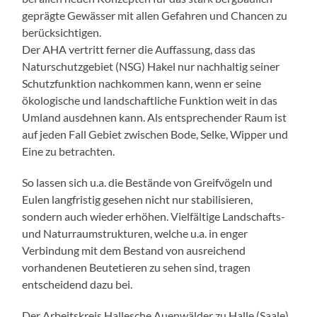
geprägte Gewässer mit allen Gefahren und Chancen zu
berücksichtigen.
Der AHA vertritt ferner die Auffassung, dass das
Naturschutzgebiet (NSG) Hakel nur nachhaltig seiner
Schutzfunktion nachkommen kann, wenn er seine
ökologische und landschaftliche Funktion weit in das
Umland ausdehnen kann. Als entsprechender Raum ist
auf jeden Fall Gebiet zwischen Bode, Selke, Wipper und
Eine zu betrachten.
So lassen sich u.a. die Bestände von Greifvögeln und
Eulen langfristig gesehen nicht nur stabilisieren,
sondern auch wieder erhöhen. Vielfältige Landschafts-
und Naturraumstrukturen, welche u.a. in enger
Verbindung mit dem Bestand von ausreichend
vorhandenen Beutetieren zu sehen sind, tragen
entscheidend dazu bei.
Der Arbeitskreis Hallesche Auenwälder zu Halle (Saale)