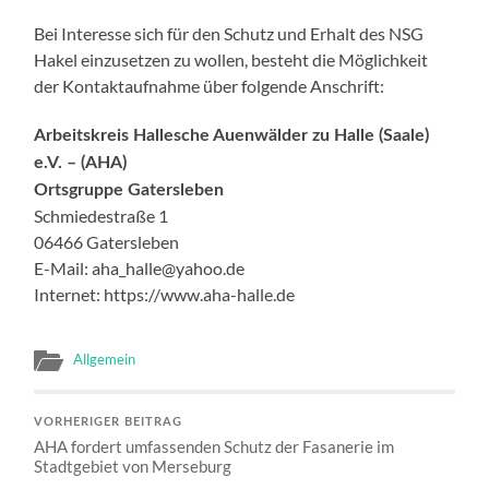
Bei Interesse sich für den Schutz und Erhalt des NSG
Hakel einzusetzen zu wollen, besteht die Möglichkeit
der Kontaktaufnahme über folgende Anschrift:
Arbeitskreis Hallesche Auenwälder zu Halle (Saale)
e.V. – (AHA)
Ortsgruppe Gatersleben
Schmiedestraße 1
06466 Gatersleben
E-Mail: aha_halle@yahoo.de
Internet: https://www.aha-halle.de
Allgemein
VORHERIGER BEITRAG
AHA fordert umfassenden Schutz der Fasanerie im
Stadtgebiet von Merseburg