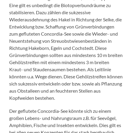
Eine gilt es unbedingt die Biotopverbundräume zu
stabilisieren. Dazu zählen die sukzessive
Wiederausdehnung des Hakel in Richtung der Selke, die
Entwicklung bzw. Schaffung von Grünverbindungen
zum gefluteten Concordia-See sowie die Wieder- und
Neuentstehung von Streuobstwiesenbeständen in
Richtung Hakeborn, Egeln und Cochstedt. Diese
Grünverbindungen sollten aus mindestens 10 m breiten
Gehölzstreifen mit einem mindestens 3 m breiten
Kraut- und Staudensaumen bestehen. Als Leitlinie
könnten u.a. Wege dienen. Diese Gehölzstreifen können
sich sukzessiv entwickeln oder bzw. sowie als Pflanzung
aus Obstalleen und an feuchteren Stellen aus
Kopfweiden bestehen.
Der geflutete Concordia-See könnte sich zu einem
großen Lebens- und Nahrungsraum z.B. für Seevögel,
Amphibien, Fische und Insekten entwickeln. Dies gilt es
bei allen neuen Konzepten für das stark bergbaulich