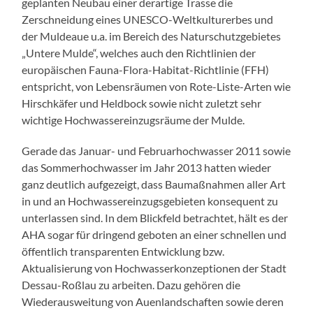
geplanten Neubau einer derartige Trasse die
Zerschneidung eines UNESCO-Weltkulturerbes und
der Muldeaue u.a. im Bereich des Naturschutzgebietes
„Untere Mulde“, welches auch den Richtlinien der
europäischen Fauna-Flora-Habitat-Richtlinie (FFH)
entspricht, von Lebensräumen von Rote-Liste-Arten wie
Hirschkäfer und Heldbock sowie nicht zuletzt sehr
wichtige Hochwassereinzugsräume der Mulde.
Gerade das Januar- und Februarhochwasser 2011 sowie
das Sommerhochwasser im Jahr 2013 hatten wieder
ganz deutlich aufgezeigt, dass Baumaßnahmen aller Art
in und an Hochwassereinzugsgebieten konsequent zu
unterlassen sind. In dem Blickfeld betrachtet, hält es der
AHA sogar für dringend geboten an einer schnellen und
öffentlich transparenten Entwicklung bzw.
Aktualisierung von Hochwasserkonzeptionen der Stadt
Dessau-Roßlau zu arbeiten. Dazu gehören die
Wiederausweitung von Auenlandschaften sowie deren