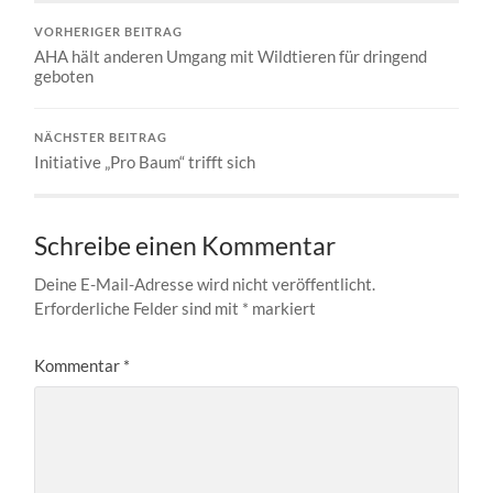
VORHERIGER BEITRAG
AHA hält anderen Umgang mit Wildtieren für dringend
geboten
NÄCHSTER BEITRAG
Initiative „Pro Baum“ trifft sich
Schreibe einen Kommentar
Deine E-Mail-Adresse wird nicht veröffentlicht.
Erforderliche Felder sind mit
*
markiert
Kommentar
*