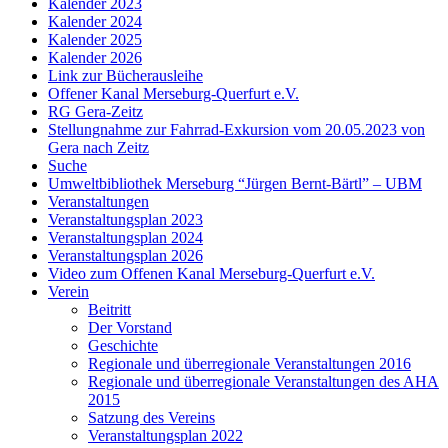
Kalender 2023
Kalender 2024
Kalender 2025
Kalender 2026
Link zur Bücherausleihe
Offener Kanal Merseburg-Querfurt e.V.
RG Gera-Zeitz
Stellungnahme zur Fahrrad-Exkursion vom 20.05.2023 von
Gera nach Zeitz
Suche
Umweltbibliothek Merseburg “Jürgen Bernt-Bärtl” – UBM
Veranstaltungen
Veranstaltungsplan 2023
Veranstaltungsplan 2024
Veranstaltungsplan 2026
Video zum Offenen Kanal Merseburg-Querfurt e.V.
Verein
Beitritt
Der Vorstand
Geschichte
Regionale und überregionale Veranstaltungen 2016
Regionale und überregionale Veranstaltungen des AHA
2015
Satzung des Vereins
Veranstaltungsplan 2022