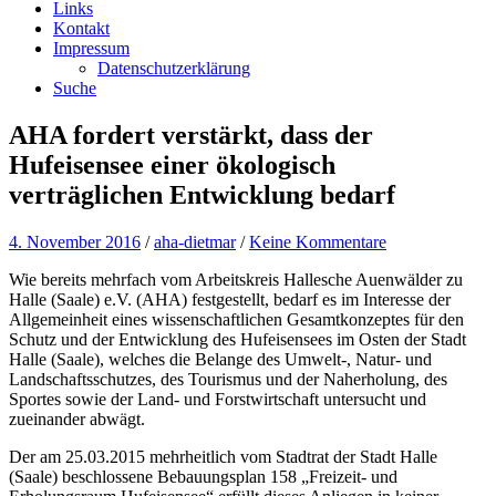
Links
Kontakt
Impressum
Datenschutzerklärung
Suche
AHA fordert verstärkt, dass der
Hufeisensee einer ökologisch
verträglichen Entwicklung bedarf
4. November 2016
/
aha-dietmar
/
Keine Kommentare
Wie bereits mehrfach vom Arbeitskreis Hallesche Auenwälder zu
Halle (Saale) e.V. (AHA) festgestellt, bedarf es im Interesse der
Allgemeinheit eines wissenschaftlichen Gesamtkonzeptes für den
Schutz und der Entwicklung des Hufeisensees im Osten der Stadt
Halle (Saale), welches die Belange des Umwelt-, Natur- und
Landschaftsschutzes, des Tourismus und der Naherholung, des
Sportes sowie der Land- und Forstwirtschaft untersucht und
zueinander abwägt.
Der am 25.03.2015 mehrheitlich vom Stadtrat der Stadt Halle
(Saale) beschlossene Bebauungsplan 158 „Freizeit- und