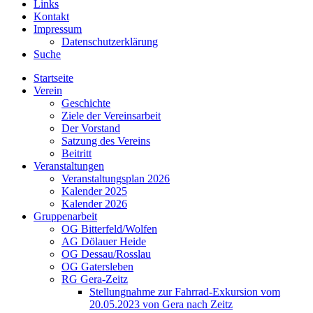
Links
Kontakt
Impressum
Datenschutzerklärung
Suche
Startseite
Verein
Geschichte
Ziele der Vereinsarbeit
Der Vorstand
Satzung des Vereins
Beitritt
Veranstaltungen
Veranstaltungsplan 2026
Kalender 2025
Kalender 2026
Gruppenarbeit
OG Bitterfeld/Wolfen
AG Dölauer Heide
OG Dessau/Rosslau
OG Gatersleben
RG Gera-Zeitz
Stellungnahme zur Fahrrad-Exkursion vom
20.05.2023 von Gera nach Zeitz