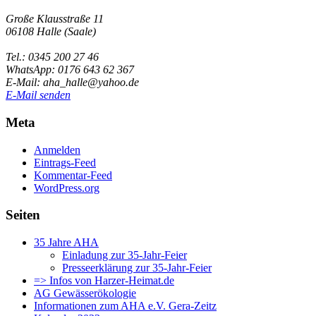
Große Klausstraße 11
06108 Halle (Saale)
Tel.: 0345 200 27 46
WhatsApp: 0176 643 62 367
E-Mail: aha_halle@yahoo.de
E-Mail senden
Meta
Anmelden
Eintrags-Feed
Kommentar-Feed
WordPress.org
Seiten
35 Jahre AHA
Einladung zur 35-Jahr-Feier
Presseerklärung zur 35-Jahr-Feier
=> Infos von Harzer-Heimat.de
AG Gewässerökologie
Informationen zum AHA e.V. Gera-Zeitz