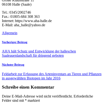
Große Klausstraße 11
06108 Halle (Saale)
Tel.: 0345/2002746
Fax.: 01805-684 308 363
Internet: https://www.aha-halle.de
E-Mail: aha_halle@yahoo.de
Allgemein
Vorheriger Beitrag
AHA hält Schutz und Entwicklung der halleschen
Saaleauenlandschaft für dringend geboten
Nächster Beitrag
Feldarbeit zur Erfassung des Arteninventars an Tieren und Pflanzen
in ausgewählten Biotopen im Jahr 2016
Schreibe einen Kommentar
Deine E-Mail-Adresse wird nicht veröffentlicht.
Erforderliche
Felder sind mit
*
markiert