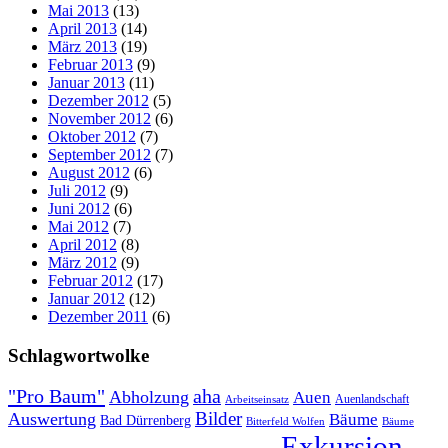
Mai 2013
(13)
April 2013
(14)
März 2013
(19)
Februar 2013
(9)
Januar 2013
(11)
Dezember 2012
(5)
November 2012
(6)
Oktober 2012
(7)
September 2012
(7)
August 2012
(6)
Juli 2012
(9)
Juni 2012
(6)
Mai 2012
(7)
April 2012
(8)
März 2012
(9)
Februar 2012
(17)
Januar 2012
(12)
Dezember 2011
(6)
Schlagwortwolke
"Pro Baum"
aha
Abholzung
Auen
Auenlandschaft
Arbeitseinsatz
Bilder
Auswertung
Bäume
Bad Dürrenberg
Bitterfeld Wolfen
Bäume
Exkursion