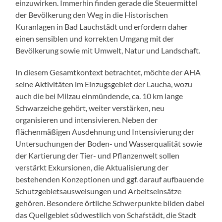
einzuwirken. Immerhin finden gerade die Steuermittel
der Bevölkerung den Weg in die Historischen
Kuranlagen in Bad Lauchstädt und erfordern daher
einen sensiblen und korrekten Umgang mit der
Bevölkerung sowie mit Umwelt, Natur und Landschaft.
In diesem Gesamtkontext betrachtet, möchte der AHA
seine Aktivitäten im Einzugsgebiet der Laucha, wozu
auch die bei Milzau einmündende, ca. 10 km lange
Schwarzeiche gehört, weiter verstärken, neu
organisieren und intensivieren. Neben der
flächenmäßigen Ausdehnung und Intensivierung der
Untersuchungen der Boden- und Wasserqualität sowie
der Kartierung der Tier- und Pflanzenwelt sollen
verstärkt Exkursionen, die Aktualisierung der
bestehenden Konzeptionen und ggf. darauf aufbauende
Schutzgebietsausweisungen und Arbeitseinsätze
gehören. Besondere örtliche Schwerpunkte bilden dabei
das Quellgebiet südwestlich von Schafstädt, die Stadt