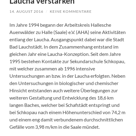
Laucha verstärken
14. AUGUST 2016
/
KEINE KOMMENTARE
Im Jahre 1994 begann der Arbeitskreis Hallesche
Auenwälder zu Halle (Saale) e.V. (AHA) seine Aktivitäten
entlang der Laucha. Ausgangspunkt dabei war die Stadt
Bad Lauchstädt. In dem Zusammenhang entstand im
gleichen Jahr eine Laucha-Konzeption. Seit dem Jahre
1995 bestehen Kontakte zur Sekundarschule Schkopau,
mit welcher zusammen ab 1996 intensive
Untersuchungen an bzw. in der Laucha erfolgten. Neben
den Untersuchungen in biologischer und chemischer
Hinsicht entstanden auch weitere Überlegungen zur
weiteren Gestaltung und Entwicklung des 18,6 km
langen Baches, welcher bei Schafstädt entspringt und
bei Schkopau nach einem Höhenunterschied von 74,2 m
und einem eng damit verbundenem durchschnittlichen
Gefälle vom 3,98 m/km in die Saale mündet.