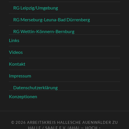
RG Leipzig/Umgebung
RG Merseburg-Leuna-Bad Dürrenberg
RG Wettin-Könnern-Bernburg
Links
Videos
Kontakt
Impressum
Datenschutzerklärung
Konzeptionen
© 2026
ARBEITSKREIS HALLESCHE AUENWÄLDER ZU
HALLE / SAALE E.V. (AHA)
—
HOCH ↑