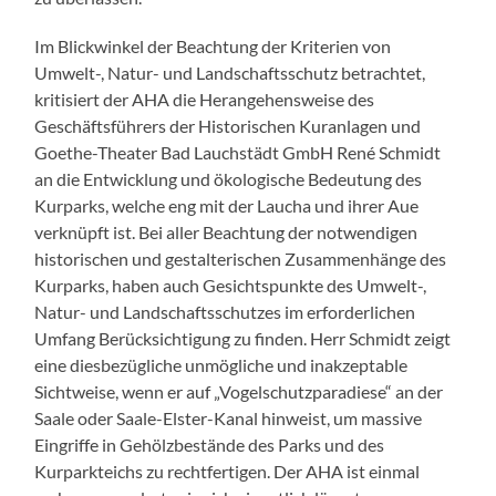
Im Blickwinkel der Beachtung der Kriterien von
Umwelt-, Natur- und Landschaftsschutz betrachtet,
kritisiert der AHA die Herangehensweise des
Geschäftsführers der Historischen Kuranlagen und
Goethe-Theater Bad Lauchstädt GmbH René Schmidt
an die Entwicklung und ökologische Bedeutung des
Kurparks, welche eng mit der Laucha und ihrer Aue
verknüpft ist. Bei aller Beachtung der notwendigen
historischen und gestalterischen Zusammenhänge des
Kurparks, haben auch Gesichtspunkte des Umwelt-,
Natur- und Landschaftsschutzes im erforderlichen
Umfang Berücksichtigung zu finden. Herr Schmidt zeigt
eine diesbezügliche unmögliche und inakzeptable
Sichtweise, wenn er auf „Vogelschutzparadiese“ an der
Saale oder Saale-Elster-Kanal hinweist, um massive
Eingriffe in Gehölzbestände des Parks und des
Kurparkteichs zu rechtfertigen. Der AHA ist einmal