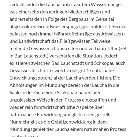
Jedoch leidet die Laucha unter akutem Wassermangel,
was einerseits den geringen Niederschlägen und
andrerseits den in Folge des Bergbaus im Geiseltal
abgesenkten Grundwasserspiegel geschuldet ist. Ferner
belasten noch immer Nährstoffeinträge aus Abwässern
und Landwirtschaft das Fließgewässer. Teilweise
fehlende Gewässerschonstreifen und verbaute Ufer (z.B.
in Bad Lauchstädt) verschärfen die Situation. Jedoch
existieren zwischen Bad Lauchstädt und Schkopau auch
Gewässerabschnitte, welche das große naturnahe
Entwicklungspotenzial der Laucha verdeutlichen. Die
Abholzungen im Mündungsbereich der Laucha in die
Saale in der Gemeinde Schkopau haben hier
unzulässiger Weise in den Prozess eingegriffen und
wieder rein forstwirtschaftliche Aspekte über
naturnahere Entwicklungsmöglichkeiten gestellt.
Nunmehr gilt es die Gehölzentwicklung in dem
Mündungsgebiet der Laucha einem naturnahen Prozess
zu überlassen.