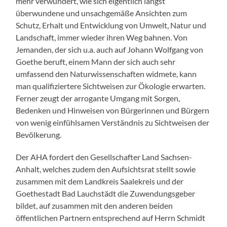
mehr verwundert, wie sich eigentlich längst
überwundene und unsachgemäße Ansichten zum
Schutz, Erhalt und Entwicklung von Umwelt, Natur und
Landschaft, immer wieder ihren Weg bahnen. Von
Jemanden, der sich u.a. auch auf Johann Wolfgang von
Goethe beruft, einem Mann der sich auch sehr
umfassend den Naturwissenschaften widmete, kann
man qualifiziertere Sichtweisen zur Ökologie erwarten.
Ferner zeugt der arrogante Umgang mit Sorgen,
Bedenken und Hinweisen von Bürgerinnen und Bürgern
von wenig einfühlsamen Verständnis zu Sichtweisen der
Bevölkerung.
Der AHA fordert den Gesellschafter Land Sachsen-
Anhalt, welches zudem den Aufsichtsrat stellt sowie
zusammen mit dem Landkreis Saalekreis und der
Goethestadt Bad Lauchstädt die Zuwendungsgeber
bildet, auf zusammen mit den anderen beiden
öffentlichen Partnern entsprechend auf Herrn Schmidt