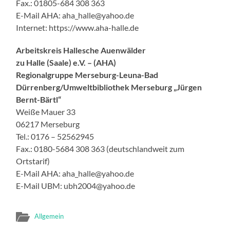
Fax.: 01805-684 308 363
E-Mail AHA: aha_halle@yahoo.de
Internet: https://www.aha-halle.de
Arbeitskreis Hallesche Auenwälder
zu Halle (Saale) e.V. – (AHA)
Regionalgruppe Merseburg-Leuna-Bad
Dürrenberg/Umweltbibliothek Merseburg „Jürgen
Bernt-Bärtl“
Weiße Mauer 33
06217 Merseburg
Tel.: 0176 – 52562945
Fax.: 0180-5684 308 363 (deutschlandweit zum
Ortstarif)
E-Mail AHA: aha_halle@yahoo.de
E-Mail UBM: ubh2004@yahoo.de
Allgemein