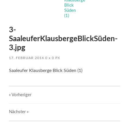
3-
SaaleuferKlausbergeBlickSüden-
3.jpg
17. FEBRUAR 2014
0
x
0 PX
Saaleufer Klausberge Blick Süden (1)
« Vorheriger
Nächster
»