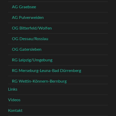
AG Graebsee
AG Pulverweiden
OG Bitterfeld/Wolfen
OG Dessau/Rosslau
OG Gatersleben
RG Leipzig/Umgebung
RG Merseburg-Leuna-Bad Dürrenberg
RG Wettin-Könnern-Bernburg
Links
Videos
Kontakt