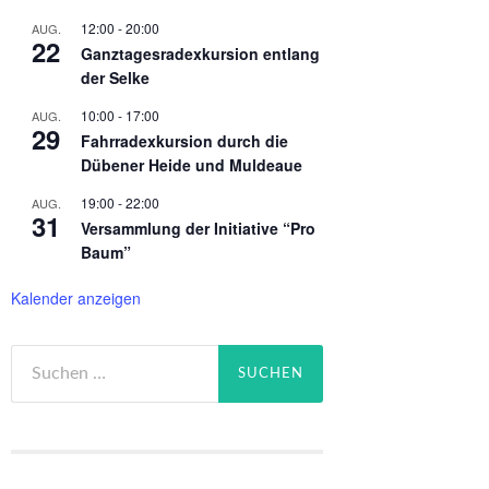
12:00
-
20:00
AUG.
22
Ganztagesradexkursion entlang
der Selke
10:00
-
17:00
AUG.
29
Fahrradexkursion durch die
Dübener Heide und Muldeaue
19:00
-
22:00
AUG.
31
Versammlung der Initiative “Pro
Baum”
Kalender anzeigen
Suchen
nach: