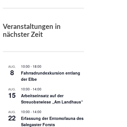
Veranstaltungen in
nächster Zeit
10:00
-
18:00
AUG.
8
Fahrradrundexkursion entlang
der Elbe
10:00
-
14:00
AUG.
15
Arbeitseinsatz auf der
Streuobstwiese „Am Landhaus“
10:00
-
14:00
AUG.
22
Erfassung der Entomofauna des
Salegaster Forsts