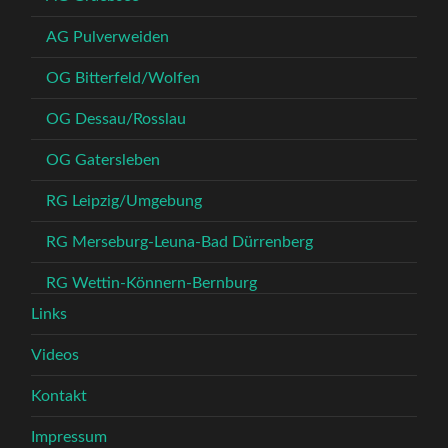
AG Pulverweiden
OG Bitterfeld/Wolfen
OG Dessau/Rosslau
OG Gatersleben
RG Leipzig/Umgebung
RG Merseburg-Leuna-Bad Dürrenberg
RG Wettin-Könnern-Bernburg
Links
Videos
Kontakt
Impressum