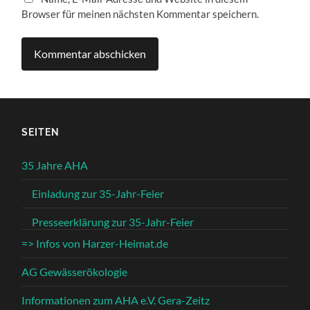
Browser für meinen nächsten Kommentar speichern.
SEITEN
35 Jahre AHA
Einladung zur 35-Jahr-Feier
Presseerklärung zur 35-Jahr-Feier
=> Infos von Harzer-Heimat.de
AG Gewässerökologie
Informationen zum AHA e.V. Gera-Zeitz