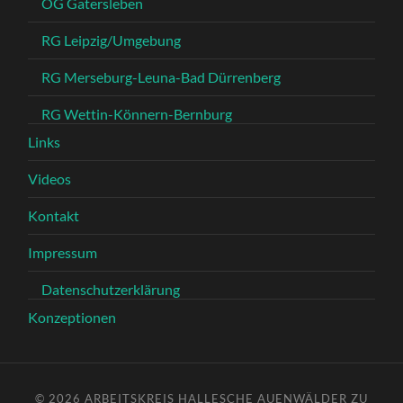
OG Gatersleben
RG Leipzig/Umgebung
RG Merseburg-Leuna-Bad Dürrenberg
RG Wettin-Könnern-Bernburg
Links
Videos
Kontakt
Impressum
Datenschutzerklärung
Konzeptionen
© 2026
ARBEITSKREIS HALLESCHE AUENWÄLDER ZU