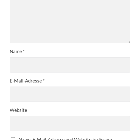
Name
*
E-Mail-Adresse
*
Website
Name, E-Mail-Adresse und Website in diesem