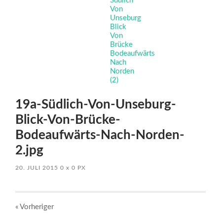
19a-Südlich-Von-Unseburg-
Blick-Von-Brücke-
Bodeaufwärts-Nach-Norden-
2.jpg
20. JULI 2015
0
x
0 PX
« Vorheriger