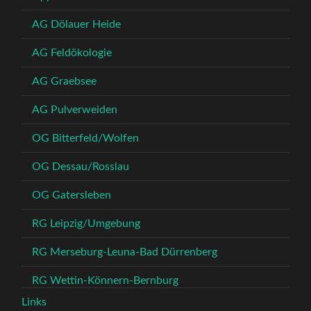
AG Dölauer Heide
AG Feldökologie
AG Graebsee
AG Pulverweiden
OG Bitterfeld/Wolfen
OG Dessau/Rosslau
OG Gatersleben
RG Leipzig/Umgebung
RG Merseburg-Leuna-Bad Dürrenberg
RG Wettin-Könnern-Bernburg
Links