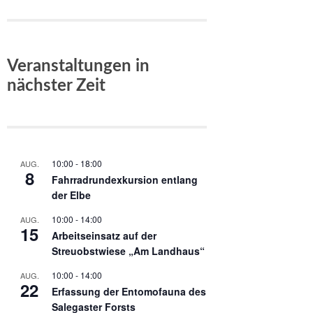
Veranstaltungen in
nächster Zeit
10:00
-
18:00
AUG.
8
Fahrradrundexkursion entlang
der Elbe
10:00
-
14:00
AUG.
15
Arbeitseinsatz auf der
Streuobstwiese „Am Landhaus“
10:00
-
14:00
AUG.
22
Erfassung der Entomofauna des
Salegaster Forsts