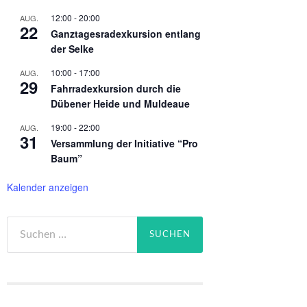
12:00
-
20:00
AUG.
22
Ganztagesradexkursion entlang
der Selke
10:00
-
17:00
AUG.
29
Fahrradexkursion durch die
Dübener Heide und Muldeaue
19:00
-
22:00
AUG.
31
Versammlung der Initiative “Pro
Baum”
Kalender anzeigen
Suchen
nach: