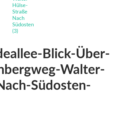
eallee-Blick-Über-
nbergweg-Walter-
Nach-Südosten-