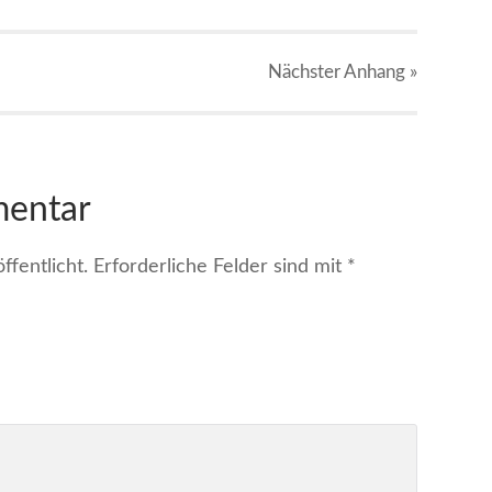
Nächster
Anhang
»
mentar
fentlicht.
Erforderliche Felder sind mit
*