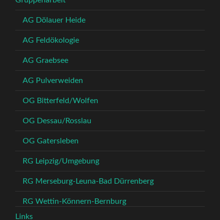
Gruppenarbeit
AG Dölauer Heide
AG Feldökologie
AG Graebsee
AG Pulverweiden
OG Bitterfeld/Wolfen
OG Dessau/Rosslau
OG Gatersleben
RG Leipzig/Umgebung
RG Merseburg-Leuna-Bad Dürrenberg
RG Wettin-Könnern-Bernburg
Links