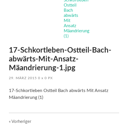
17-Schkortleben-Ostteil-Bach-
abwärts-Mit-Ansatz-
Mäandrierung-1.jpg
29. MÄRZ 2015
0
x
0 PX
17-Schkortleben Ostteil Bach abwärts Mit Ansatz
Mäandrierung (1)
« Vorheriger