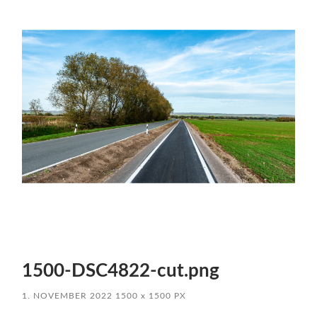
1500-DSC4822-cut.png
1. NOVEMBER 2022
1500
x
1500 PX