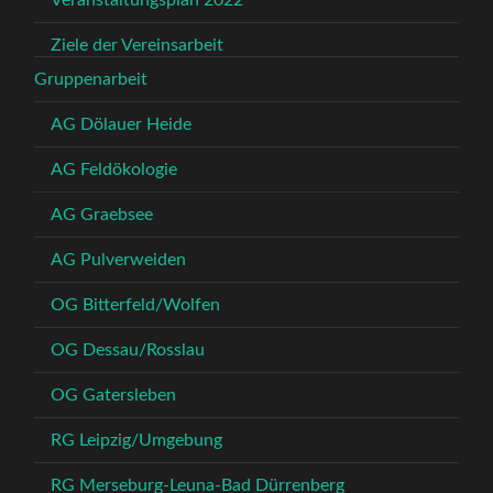
Veranstaltungsplan 2022
Ziele der Vereinsarbeit
Gruppenarbeit
AG Dölauer Heide
AG Feldökologie
AG Graebsee
AG Pulverweiden
OG Bitterfeld/Wolfen
OG Dessau/Rosslau
OG Gatersleben
RG Leipzig/Umgebung
RG Merseburg-Leuna-Bad Dürrenberg