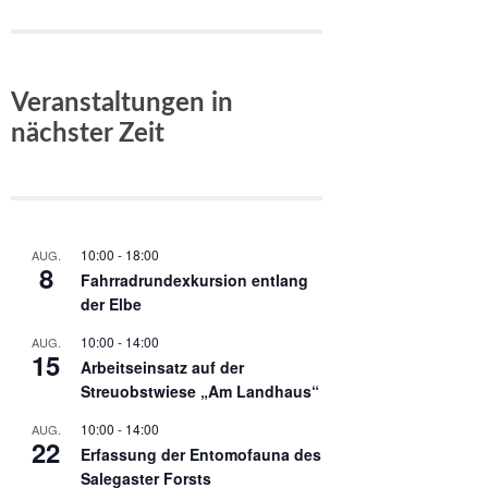
Veranstaltungen in
nächster Zeit
10:00
-
18:00
AUG.
8
Fahrradrundexkursion entlang
der Elbe
10:00
-
14:00
AUG.
15
Arbeitseinsatz auf der
Streuobstwiese „Am Landhaus“
10:00
-
14:00
AUG.
22
Erfassung der Entomofauna des
Salegaster Forsts