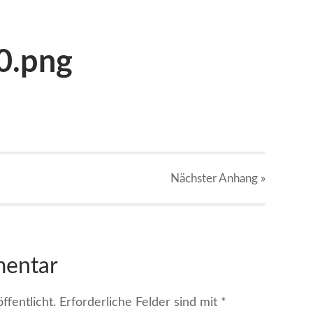
0.png
Nächster
Anhang
»
mentar
fentlicht.
Erforderliche Felder sind mit
*