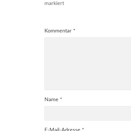
markiert
Kommentar
*
Name
*
E-Mail-Adresse
*