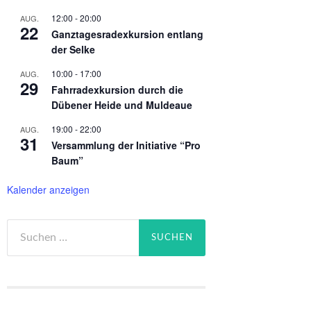
12:00
-
20:00
AUG.
22
Ganztagesradexkursion entlang
der Selke
10:00
-
17:00
AUG.
29
Fahrradexkursion durch die
Dübener Heide und Muldeaue
19:00
-
22:00
AUG.
31
Versammlung der Initiative “Pro
Baum”
Kalender anzeigen
Suchen
nach: