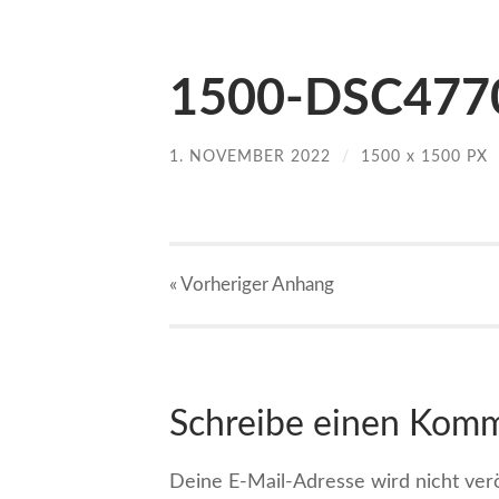
1500-DSC477
1. NOVEMBER 2022
/
1500
x
1500 PX
« Vorheriger
Anhang
Schreibe einen Kom
Deine E-Mail-Adresse wird nicht veröf