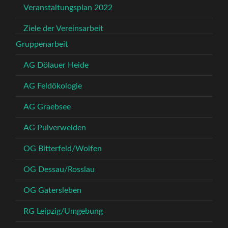
Veranstaltungsplan 2022
Ziele der Vereinsarbeit
Gruppenarbeit
AG Dölauer Heide
AG Feldökologie
AG Graebsee
AG Pulverweiden
OG Bitterfeld/Wolfen
OG Dessau/Rosslau
OG Gatersleben
RG Leipzig/Umgebung