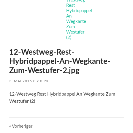
12-Westweg-Rest-
Hybridpappel-An-Wegkante-
Zum-Westufer-2.jpg
3. MAI 2015
0
x
0 PX
12-Westweg Rest Hybridpappel An Wegkante Zum
Westufer (2)
« Vorheriger