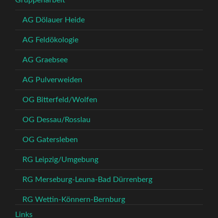
Gruppenarbeit
AG Dölauer Heide
AG Feldökologie
AG Graebsee
AG Pulverweiden
OG Bitterfeld/Wolfen
OG Dessau/Rosslau
OG Gatersleben
RG Leipzig/Umgebung
RG Merseburg-Leuna-Bad Dürrenberg
RG Wettin-Könnern-Bernburg
Links