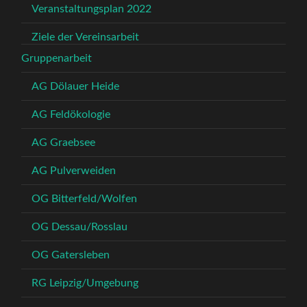
Veranstaltungsplan 2022
Ziele der Vereinsarbeit
Gruppenarbeit
AG Dölauer Heide
AG Feldökologie
AG Graebsee
AG Pulverweiden
OG Bitterfeld/Wolfen
OG Dessau/Rosslau
OG Gatersleben
RG Leipzig/Umgebung