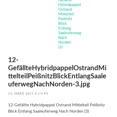
12-
GefällteHybridpappelOstrandMi
ttelteilPeißnitzBlickEntlangSaale
uferwegNachNorden-3.jpg
13. MÄRZ 2015
0
x
0 PX
12-Gefällte Hybridpappel Ostrand Mittelteil Peißnitz
Blick Entlang Saaleuferweg Nach Norden (3)