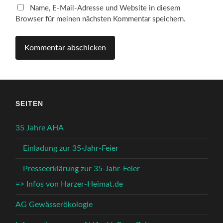
Name, E-Mail-Adresse und Website in diesem
Browser für meinen nächsten Kommentar speichern.
SEITEN
35 Jahre AHA
Einladung zur 35-Jahr-Feier
Presseerklärung zur 35-Jahr-Feier
=> Infos von Harzer-Heimat.de
AG Gewässerökologie