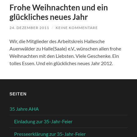
Frohe Weihnachten und ein
glückliches neues Jahr
24. DEZEMBER 2011
/
KEINE KOMMENTARE
Wir, die Mitglieder des Arbeitskreis Hallesche
Auenwälder zu Halle(Saale) e.V., wünschen allen frohe
Weihnachten mit den Liebsten. Viele Geschenke. Ein
tolles Essen. Und ein glückliches neues Jahr 2012.
SEITEN
35 Jahre AHA
Einladung zur 35-Jahr-Feier
Presseerklärung zur 35-Jahr-Feier