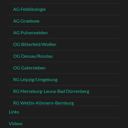
AG Feldökologie
AG Graebsee
AG Pulverweiden
OG Bitterfeld/Wolfen
OG Dessau/Rosslau
OG Gatersleben
RG Leipzig/Umgebung
RG Merseburg-Leuna-Bad Dürrenberg
RG Wettin-Könnern-Bernburg
Links
Videos