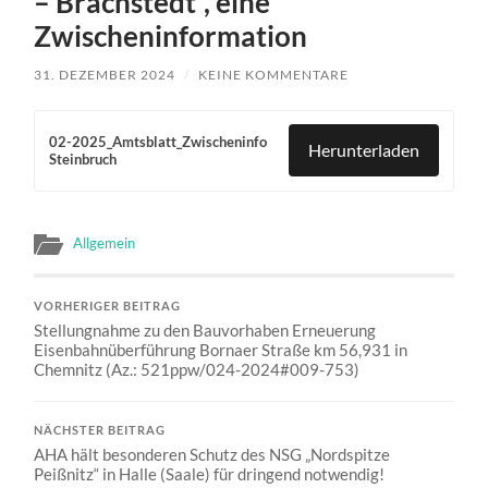
– Brachstedt“, eine
Zwischeninformation
31. DEZEMBER 2024
/
KEINE KOMMENTARE
02-2025_Amtsblatt_Zwischeninfo
Herunterladen
Steinbruch
Allgemein
VORHERIGER BEITRAG
Stellungnahme zu den Bauvorhaben Erneuerung
Eisenbahnüberführung Bornaer Straße km 56,931 in
Chemnitz (Az.: 521ppw/024-2024#009-753)
NÄCHSTER BEITRAG
AHA hält besonderen Schutz des NSG „Nordspitze
Peißnitz“ in Halle (Saale) für dringend notwendig!