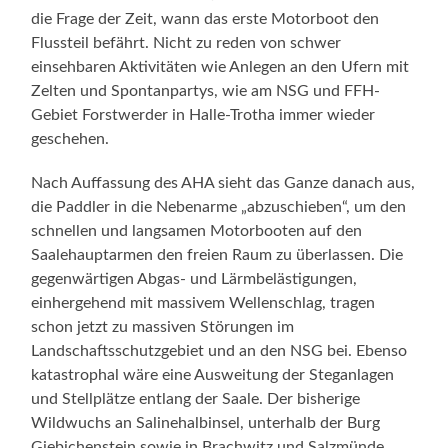
die Frage der Zeit, wann das erste Motorboot den
Flussteil befährt. Nicht zu reden von schwer
einsehbaren Aktivitäten wie Anlegen an den Ufern mit
Zelten und Spontanpartys, wie am NSG und FFH-
Gebiet Forstwerder in Halle-Trotha immer wieder
geschehen.
Nach Auffassung des AHA sieht das Ganze danach aus,
die Paddler in die Nebenarme „abzuschieben“, um den
schnellen und langsamen Motorbooten auf den
Saalehauptarmen den freien Raum zu überlassen. Die
gegenwärtigen Abgas- und Lärmbelästigungen,
einhergehend mit massivem Wellenschlag, tragen
schon jetzt zu massiven Störungen im
Landschaftsschutzgebiet und an den NSG bei. Ebenso
katastrophal wäre eine Ausweitung der Steganlagen
und Stellplätze entlang der Saale. Der bisherige
Wildwuchs an Salinehalbinsel, unterhalb der Burg
Giebichenstein sowie in Brachwitz und Salzmünde