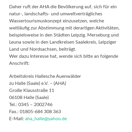
Daher ruft der AHA die Bevölkerung auf, sich für ein
natur-, landschafts- und umweltverträgliches
Wassertourismuskonzept einzusetzen, welche
weitläufig zur Abstimmung mit derartigen Aktivitäten,
beispielsweise in den Städten Leipzig, Merseburg und
Leuna sowie in den Landkreisen Saalekreis, Leipziger
Land und Nordsachsen, beiträgt.
Wer dazu Interesse hat, wende sich bitte an folgende
Anschrift:
Arbeitskreis Hallesche Auenwälder
zu Halle (Saale) e.V. – (AHA)
Große Klausstraße 11
06108 Halle (Saale)
Tel.: 0345 – 2002746
Fax.: 01805-684 308 363
E-Mail:
aha_halle@yahoo.de