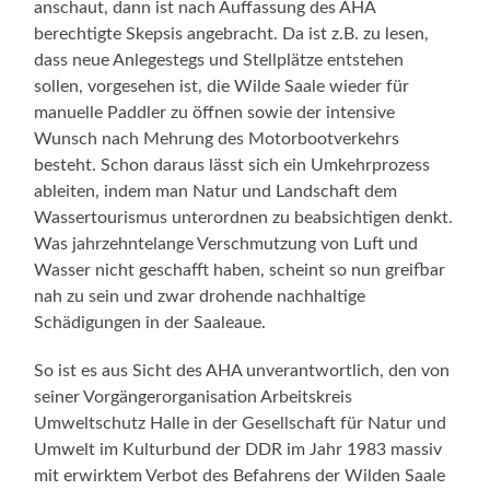
anschaut, dann ist nach Auffassung des AHA
berechtigte Skepsis angebracht. Da ist z.B. zu lesen,
dass neue Anlegestegs und Stellplätze entstehen
sollen, vorgesehen ist, die Wilde Saale wieder für
manuelle Paddler zu öffnen sowie der intensive
Wunsch nach Mehrung des Motorbootverkehrs
besteht. Schon daraus lässt sich ein Umkehrprozess
ableiten, indem man Natur und Landschaft dem
Wassertourismus unterordnen zu beabsichtigen denkt.
Was jahrzehntelange Verschmutzung von Luft und
Wasser nicht geschafft haben, scheint so nun greifbar
nah zu sein und zwar drohende nachhaltige
Schädigungen in der Saaleaue.
So ist es aus Sicht des AHA unverantwortlich, den von
seiner Vorgängerorganisation Arbeitskreis
Umweltschutz Halle in der Gesellschaft für Natur und
Umwelt im Kulturbund der DDR im Jahr 1983 massiv
mit erwirktem Verbot des Befahrens der Wilden Saale