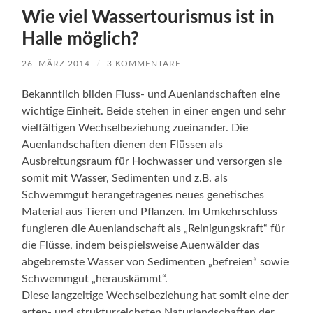
Wie viel Wassertourismus ist in
Halle möglich?
26. MÄRZ 2014
/
3 KOMMENTARE
Bekanntlich bilden Fluss- und Auenlandschaften eine
wichtige Einheit. Beide stehen in einer engen und sehr
vielfältigen Wechselbeziehung zueinander. Die
Auenlandschaften dienen den Flüssen als
Ausbreitungsraum für Hochwasser und versorgen sie
somit mit Wasser, Sedimenten und z.B. als
Schwemmgut herangetragenes neues genetisches
Material aus Tieren und Pflanzen. Im Umkehrschluss
fungieren die Auenlandschaft als „Reinigungskraft“ für
die Flüsse, indem beispielsweise Auenwälder das
abgebremste Wasser von Sedimenten „befreien“ sowie
Schwemmgut „herauskämmt“.
Diese langzeitige Wechselbeziehung hat somit eine der
arten- und strukturreichsten Naturlandschaften der