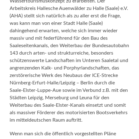
Wassertourismuskonzept zu erarbeiten. Der
Arbeitskreis Hallesche Auenwälder zu Halle (Saale) e.V.
(AHA) stellt sich natürlich als zu aller erst die Frage,
was kann man von einer Stadt Halle (Saale)
dahingehend erwarten, welche sich immer wieder
massiv und mit federführend für den Bau des
Saaleseitenkanals, den Weiterbau der Bundesautobahn
143 durch arten- und strukturreiche, besonders
schützenswerte Landschaften im Unteren Saaletal und
angrenzenden Kalk- und Porphyrlandschaften, das
zerstörerische Werk des Neubaus der ICE-Strecke
Nürnberg-Erfurt-Halle/Leipzig – Berlin durch die
Saale-Elster-Luppe-Aue sowie im Verbund z.B. mit den
Städten Leipzig, Merseburg und Leuna für den
Weiterbau des Saale-Elster-Kanals einsetzt und somit
als massiver Förderer des motorisierten Bootsverkehrs
im mitteldeutschen Raum auftritt.
Wenn man sich die öffentlich vorgestellten Pläne