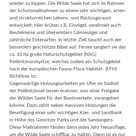
wieder zu kippen. Die Wilde Saale hat sich im Rahmen
der Schutzmaßnahmen zu einem sehr wichtigen, arten-
und strukturreichen Lebens- und Rückzugsraum
entwickelt. Hier brüten z.B. Eisvögel, vereinzelt auch
Beutelmeise und überwintern Gänsesäger und
zahlreiche Entenarten. In letzter Zeit taucht auch der
besonders geschützte Biber auf. Ferner tangiert sie das
ca. 10 ha große Naturschutzgebiet (NSG)
Peißnitznordspitze, welches zudem ein Schutzgebiet
nach der europäischen Fauna-Flora-Habitat- (FFH)
Richtlinie ist.
Gegenwärtige Holzungsarbeiten am Ufer im Südteil
der Peißnitzinsel lassen erahnen, was einer Freigabe
der Wilden Saale für den Bootsverkehr, vorangehen
könnte. Dazu zählt neben massiven Holzungen die
Beseitigung einer sehr wichtigen Kies- und Sandbank
in Höhe des Gimritzer Parks und des Sandangers.
Diese Maßnahmen fänden dann jedes Jahr Neuauflage,
um die Wilde Saale schiffbar zu halten. Dann ist es nur