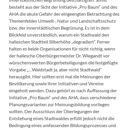
besteht aus der Sicht der Initiative „Pro Baum“ und des
AHA die akute Gefahr der eingeengten Betrachtung des
Themenfeldes Umwelt-, Natur und Landschaftsschutz
bzw. der innerstädtischen Begrünung. Es ist in dem
Blickfeld unverständlich, warum ein Stadtwald den
halleschen Stadtteil Silberhöhe „degradiert“. Ferner
halten es beide Organisationen für nicht richtig, wenn
der hallesche Oberbürgermeister Dr. Wiegandt vor
wünschenswerten Bürgerbeteiligungen die festgefügte
Vorgabe „…Waldstadt ja, aber nicht Stadtwald“
herausgibt. Hier sollten erst mal die Meinungen der
Bevölkerung sowie ihrer Initiativen und Vereine
eingeholt werden. Dazu gehört es nach Auffassung der
Initiative „Pro Baum“ und des AHA, dass verschiedene
Planungsvarianten zur Meinungsbildung vorliegen
sollten. Der Ausschluss der Überlegungen der
Entstehung eines Stadtwaldes erfüllt jedoch nicht die
Bedingung eines umfassenden Bildungsprozesses und