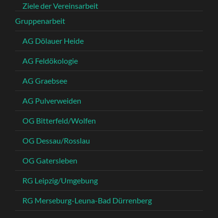
Ziele der Vereinsarbeit
Gruppenarbeit
AG Dölauer Heide
AG Feldökologie
AG Graebsee
AG Pulverweiden
OG Bitterfeld/Wolfen
OG Dessau/Rosslau
OG Gatersleben
RG Leipzig/Umgebung
RG Merseburg-Leuna-Bad Dürrenberg