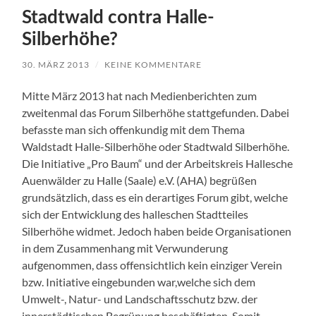
Stadtwald contra Halle-
Silberhöhe?
30. MÄRZ 2013
/
KEINE KOMMENTARE
Mitte März 2013 hat nach Medienberichten zum
zweitenmal das Forum Silberhöhe stattgefunden. Dabei
befasste man sich offenkundig mit dem Thema
Waldstadt Halle-Silberhöhe oder Stadtwald Silberhöhe.
Die Initiative „Pro Baum“ und der Arbeitskreis Hallesche
Auenwälder zu Halle (Saale) e.V. (AHA) begrüßen
grundsätzlich, dass es ein derartiges Forum gibt, welche
sich der Entwicklung des halleschen Stadtteiles
Silberhöhe widmet. Jedoch haben beide Organisationen
in dem Zusammenhang mit Verwunderung
aufgenommen, dass offensichtlich kein einziger Verein
bzw. Initiative eingebunden war,welche sich dem
Umwelt-, Natur- und Landschaftsschutz bzw. der
innerstädtischen Begrünung beschäftigten. Somit