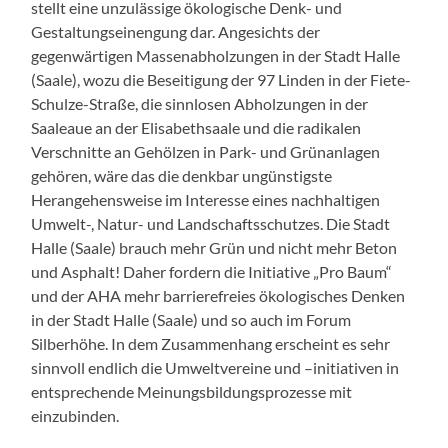
stellt eine unzulässige ökologische Denk- und
Gestaltungseinengung dar. Angesichts der
gegenwärtigen Massenabholzungen in der Stadt Halle
(Saale), wozu die Beseitigung der 97 Linden in der Fiete-
Schulze-Straße, die sinnlosen Abholzungen in der
Saaleaue an der Elisabethsaale und die radikalen
Verschnitte an Gehölzen in Park- und Grünanlagen
gehören, wäre das die denkbar ungünstigste
Herangehensweise im Interesse eines nachhaltigen
Umwelt-, Natur- und Landschaftsschutzes. Die Stadt
Halle (Saale) brauch mehr Grün und nicht mehr Beton
und Asphalt! Daher fordern die Initiative „Pro Baum“
und der AHA mehr barrierefreies ökologisches Denken
in der Stadt Halle (Saale) und so auch im Forum
Silberhöhe. In dem Zusammenhang erscheint es sehr
sinnvoll endlich die Umweltvereine und –initiativen in
entsprechende Meinungsbildungsprozesse mit
einzubinden.