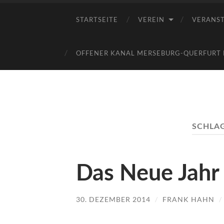
STARTSEITE
VEREIN
VERANS
OFFENER KANAL MERSEBURG-QUERFURT E
SCHLA
Das Neue Jahr
30. DEZEMBER 2014
/
FRANK HAHN
/