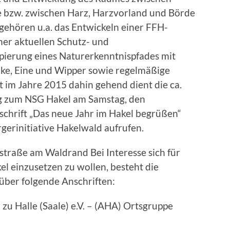
de bzw. zwischen Harz, Harzvorland und Börde
 gehören u.a. das Entwickeln einer FFH-
er aktuellen Schutz- und
pierung eines Naturerkenntnispfades mit
lke, Eine und Wipper sowie regelmäßige
t im Jahre 2015 dahin gehend dient die ca.
 zum NSG Hakel am Samstag, den
schrift „Das neue Jahr im Hakel begrüßen“
gerinitiative Hakelwald aufrufen.
lstraße am Waldrand Bei Interesse sich für
l einzusetzen zu wollen, besteht die
ber folgende Anschriften:
zu Halle (Saale) e.V. – (AHA) Ortsgruppe