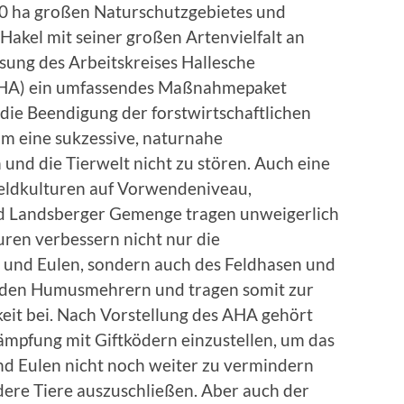
00 ha großen Naturschutzgebietes und
akel mit seiner großen Artenvielfalt an
ssung des Arbeitskreises Hallesche
 (AHA) ein umfassendes Maßnahmepaket
 die Beendigung der forstwirtschaftlichen
um eine sukzessive, naturnahe
und die Tierwelt nicht zu stören. Auch eine
eldkulturen auf Vorwendeniveau,
nd Landsberger Gemenge tragen unweigerlich
uren verbessern nicht nur die
l und Eulen, sondern auch des Feldhasen und
u den Humusmehrern und tragen somit zur
it bei. Nach Vorstellung des AHA gehört
ämpfung mit Giftködern einzustellen, um das
d Eulen nicht noch weiter zu vermindern
dere Tiere auszuschließen. Aber auch der