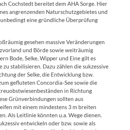
ach Cochstedt bereitet dem AHA Sorge. Hier
eines angrenzenden Naturschutzgebietes und
 unbedingt eine gründliche Überprüfung
großräumig gesehen massive Veränderungen
rzvorland und Börde sowie weiträumig
n Bode, Selke, Wipper und Eine gilt es
u stabilisieren. Dazu zählen die sukzessive
htung der Selke, die Entwicklung bzw.
um gefluteten Concordia-See sowie die
treuobstwiesenbeständen in Richtung
ese Grünverbindungen sollten aus
eifen mit einem mindestens 3 m breiten
. Als Leitlinie könnten u.a. Wege dienen.
ukzessiv entwickeln oder bzw. sowie als