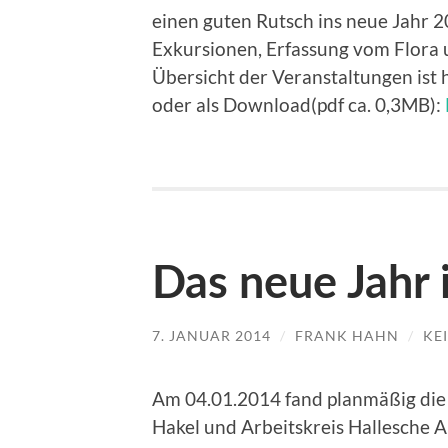
einen guten Rutsch ins neue Jahr 2
Exkursionen, Erfassung vom Flora 
Übersicht der Veranstaltungen ist h
oder als Download(pdf ca. 0,3MB):
Das neue Jahr
7. JANUAR 2014
/
FRANK HAHN
/
KE
Am 04.01.2014 fand planmäßig die 
Hakel und Arbeitskreis Hallesche A