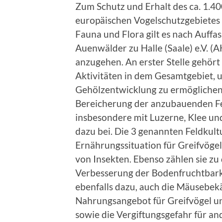
Zum Schutz und Erhalt des ca. 1.4
europäischen Vogelschutzgebietes H
Fauna und Flora gilt es nach Auffa
Auenwälder zu Halle (Saale) e.V.
anzugehen. An erster Stelle gehört
Aktivitäten in dem Gesamtgebiet, 
Gehölzentwicklung zu ermöglichen 
Bereicherung der anzubauenden F
insbesondere mit Luzerne, Klee u
dazu bei. Die 3 genannten Feldkult
Ernährungssituation für Greifvöge
von Insekten. Ebenso zählen sie z
Verbesserung der Bodenfruchtbarke
ebenfalls dazu, auch die Mäusebek
Nahrungsangebot für Greifvögel un
sowie die Vergiftungsgefahr für an