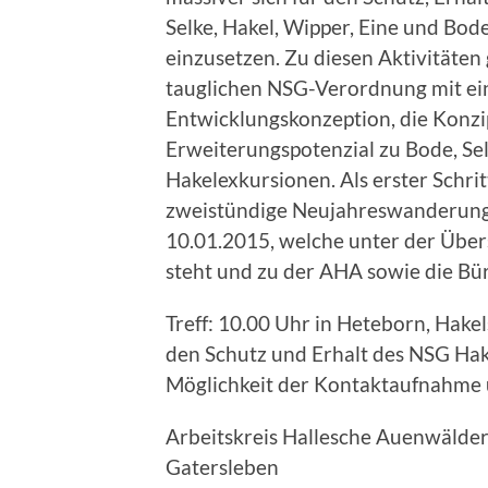
Selke, Hakel, Wipper, Eine und Bo
einzusetzen. Zu diesen Aktivitäten
tauglichen NSG-Verordnung mit ein
Entwicklungskonzeption, die Konzi
Erweiterungspotenzial zu Bode, Se
Hakelexkursionen. Als erster Schrit
zweistündige Neujahreswanderung
10.01.2015, welche unter der Über
steht und zu der AHA sowie die Bür
Treff: 10.00 Uhr in Heteborn, Hake
den Schutz und Erhalt des NSG Hake
Möglichkeit der Kontaktaufnahme ü
Arbeitskreis Hallesche Auenwälder 
Gatersleben