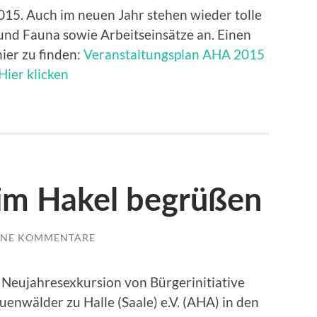
015. Auch im neuen Jahr stehen wieder tolle
und Fauna sowie Arbeitseinsätze an. Einen
ier zu finden:
Veranstaltungsplan AHA 2015
Hier klicken
 im Hakel begrüßen
INE KOMMENTARE
Neujahresexkursion von Bürgerinitiative
uenwälder zu Halle (Saale) e.V. (AHA) in den