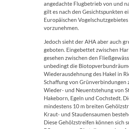
angedachte Flugbetrieb von und n
gilt es nach den Gesichtspunkten 
Europäischen Vogelschutzgebietes
vorzunehmen.
Jedoch sieht der AHA aber auch 
geboten. Eingebettet zwischen Ha
gesehen zwischen den Fließgewässer
unbedingt die Biotopverbundräume z
Wiederausdehnung des Hakel in Ric
Schaffung von Grünverbindungen z
Wieder- und Neuentstehung von S
Hakeborn, Egeln und Cochstedt. Di
mindestens 10 m breiten Gehölzstr
Kraut- und Staudensaumen bestehen
Diese Gehölzstreifen können sich s