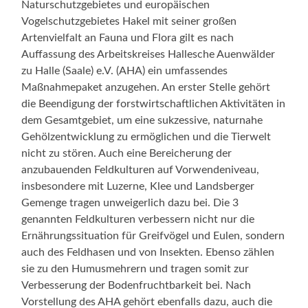
Naturschutzgebietes und europäischen
Vogelschutzgebietes Hakel mit seiner großen
Artenvielfalt an Fauna und Flora gilt es nach
Auffassung des Arbeitskreises Hallesche Auenwälder
zu Halle (Saale) e.V. (AHA) ein umfassendes
Maßnahmepaket anzugehen. An erster Stelle gehört
die Beendigung der forstwirtschaftlichen Aktivitäten in
dem Gesamtgebiet, um eine sukzessive, naturnahe
Gehölzentwicklung zu ermöglichen und die Tierwelt
nicht zu stören. Auch eine Bereicherung der
anzubauenden Feldkulturen auf Vorwendeniveau,
insbesondere mit Luzerne, Klee und Landsberger
Gemenge tragen unweigerlich dazu bei. Die 3
genannten Feldkulturen verbessern nicht nur die
Ernährungssituation für Greifvögel und Eulen, sondern
auch des Feldhasen und von Insekten. Ebenso zählen
sie zu den Humusmehrern und tragen somit zur
Verbesserung der Bodenfruchtbarkeit bei. Nach
Vorstellung des AHA gehört ebenfalls dazu, auch die