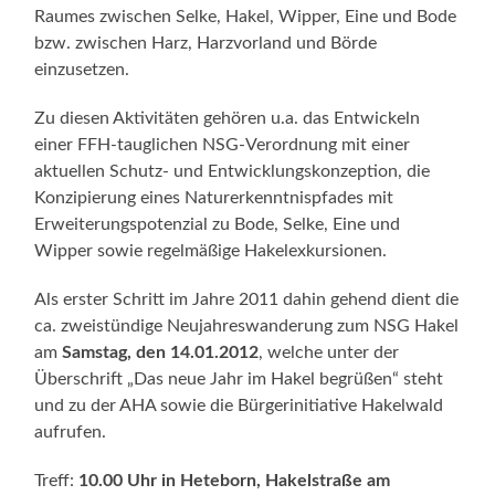
Raumes zwischen Selke, Hakel, Wipper, Eine und Bode
bzw. zwischen Harz, Harzvorland und Börde
einzusetzen.
Zu diesen Aktivitäten gehören u.a. das Entwickeln
einer FFH-tauglichen NSG-Verordnung mit einer
aktuellen Schutz- und Entwicklungskonzeption, die
Konzipierung eines Naturerkenntnispfades mit
Erweiterungspotenzial zu Bode, Selke, Eine und
Wipper sowie regelmäßige Hakelexkursionen.
Als erster Schritt im Jahre 2011 dahin gehend dient die
ca. zweistündige Neujahreswanderung zum NSG Hakel
am
Samstag, den 14.01.2012
, welche unter der
Überschrift „Das neue Jahr im Hakel begrüßen“ steht
und zu der AHA sowie die Bürgerinitiative Hakelwald
aufrufen.
Treff:
10.00 Uhr in Heteborn, Hakelstraße am