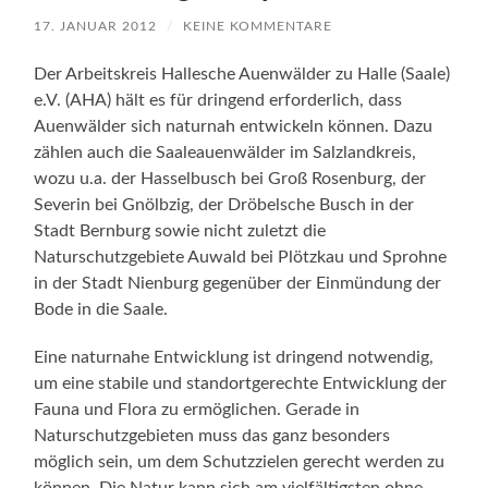
17. JANUAR 2012
/
KEINE KOMMENTARE
Der Arbeitskreis Hallesche Auenwälder zu Halle (Saale)
e.V. (AHA) hält es für dringend erforderlich, dass
Auenwälder sich naturnah entwickeln können. Dazu
zählen auch die Saaleauenwälder im Salzlandkreis,
wozu u.a. der Hasselbusch bei Groß Rosenburg, der
Severin bei Gnölbzig, der Dröbelsche Busch in der
Stadt Bernburg sowie nicht zuletzt die
Naturschutzgebiete Auwald bei Plötzkau und Sprohne
in der Stadt Nienburg gegenüber der Einmündung der
Bode in die Saale.
Eine naturnahe Entwicklung ist dringend notwendig,
um eine stabile und standortgerechte Entwicklung der
Fauna und Flora zu ermöglichen. Gerade in
Naturschutzgebieten muss das ganz besonders
möglich sein, um dem Schutzzielen gerecht werden zu