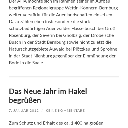
Der AHA möchte sich im Rahmen seiner im Aufbau
begriffenen Regionalgruppe Wettin-Könnern-Bernburg
weiter verstärkt für die Auenlandschaften einsetzen.
Dazu zählen eben insbesondere die stark
schutzbedürftigen Auenwälder Hasselbusch bei Groß
Rosenburg, der Severin bei Gnölbzig, der Dröbelsche
Busch in der Stadt Bernburg sowie nicht zuletzt die
Naturschutzgebiete Auwald bei Plötzkau und Sprohne
in der Stadt Nienburg gegenüber der Einmündung der
Bode in die Saale.
Das Neue Jahr im Hakel
begrüßen
7. JANUAR 2012
/
KEINE KOMMENTARE
Zum Schutz und Erhalt des ca. 1.400 ha großen