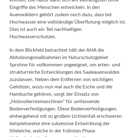
können. Die Natur kann sich am vielfältigsten ohne
Eingriffe des Menschen entwickeln. In den
Auenwäldern gehört zudem noch dazu, dass bei
Hochwasser eine vollständige Überflutung möglich ist.
Dies ist auch ein Teil nachhaltigen
Hochwasserschutzes.
In dem Blickfeld betrachtet hält der AHA die
Abholzungsmaßnahmen im Naturschutzgebiet
Sprohne für vollkommen ungeeignet, um arten- und
strukturreiche Entwicklungen des Saaleauenwaldes
zuzulassen. Neben dem Entfernen von wichtigen
Gehölzen, wozu nun mal auch die Esche und die
Hainbuche gehören, sorgt der Einsatz von
„Holzvollerntemaschinen“ für umfassende
Bodenverfestigungen. Diese Bodenverfestigungen,
einhergehend mit zu großem Lichteinfall erschweren
beispielsweise eine sukzessive Entwicklung der
Stieleiche, welche in der frühsten Phase