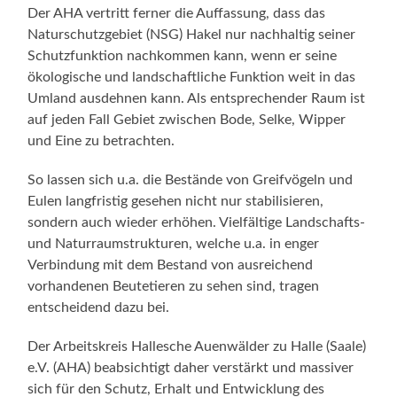
Der AHA vertritt ferner die Auffassung, dass das
Naturschutzgebiet (NSG) Hakel nur nachhaltig seiner
Schutzfunktion nachkommen kann, wenn er seine
ökologische und landschaftliche Funktion weit in das
Umland ausdehnen kann. Als entsprechender Raum ist
auf jeden Fall Gebiet zwischen Bode, Selke, Wipper
und Eine zu betrachten.
So lassen sich u.a. die Bestände von Greifvögeln und
Eulen langfristig gesehen nicht nur stabilisieren,
sondern auch wieder erhöhen. Vielfältige Landschafts-
und Naturraumstrukturen, welche u.a. in enger
Verbindung mit dem Bestand von ausreichend
vorhandenen Beutetieren zu sehen sind, tragen
entscheidend dazu bei.
Der Arbeitskreis Hallesche Auenwälder zu Halle (Saale)
e.V. (AHA) beabsichtigt daher verstärkt und massiver
sich für den Schutz, Erhalt und Entwicklung des