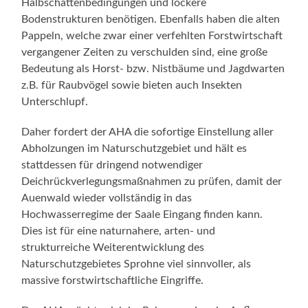
Halbschattenbedingungen und lockere
Bodenstrukturen benötigen. Ebenfalls haben die alten
Pappeln, welche zwar einer verfehlten Forstwirtschaft
vergangener Zeiten zu verschulden sind, eine große
Bedeutung als Horst- bzw. Nistbäume und Jagdwarten
z.B. für Raubvögel sowie bieten auch Insekten
Unterschlupf.
Daher fordert der AHA die sofortige Einstellung aller
Abholzungen im Naturschutzgebiet und hält es
stattdessen für dringend notwendiger
Deichrückverlegungsmaßnahmen zu prüfen, damit der
Auenwald wieder vollständig in das
Hochwasserregime der Saale Eingang finden kann.
Dies ist für eine naturnahere, arten- und
strukturreiche Weiterentwicklung des
Naturschutzgebietes Sprohne viel sinnvoller, als
massive forstwirtschaftliche Eingriffe.