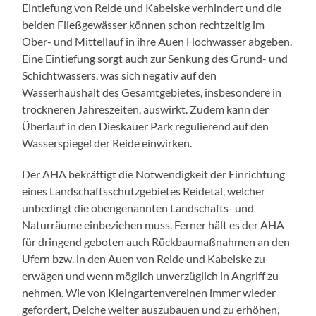
Eintiefung von Reide und Kabelske verhindert und die
beiden Fließgewässer können schon rechtzeitig im
Ober- und Mittellauf in ihre Auen Hochwasser abgeben.
Eine Eintiefung sorgt auch zur Senkung des Grund- und
Schichtwassers, was sich negativ auf den
Wasserhaushalt des Gesamtgebietes, insbesondere in
trockneren Jahreszeiten, auswirkt. Zudem kann der
Überlauf in den Dieskauer Park regulierend auf den
Wasserspiegel der Reide einwirken.
Der AHA bekräftigt die Notwendigkeit der Einrichtung
eines Landschaftsschutzgebietes Reidetal, welcher
unbedingt die obengenannten Landschafts- und
Naturräume einbeziehen muss. Ferner hält es der AHA
für dringend geboten auch Rückbaumaßnahmen an den
Ufern bzw. in den Auen von Reide und Kabelske zu
erwägen und wenn möglich unverzüglich in Angriff zu
nehmen. Wie von Kleingartenvereinen immer wieder
gefordert, Deiche weiter auszubauen und zu erhöhen,