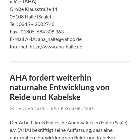
e.V. – (AHA)
Große Klausstraße 11
06108 Halle (Saale)
Tel.: 0345 – 2002746
Fax.: 01805-684 308 363
E-Mail AHA: aha_halle@yahoo.de
Internet: http://www.aha-halle.de
AHA fordert weiterhin
naturnahe Entwicklung von
Reide und Kabelske
29. JANUAR 2015
/
KEINE KOMMENTARE
Der Arbeitskreis Hallesche Auenwälder zu Halle (Saale)
e.V. (AHA) bekräftigt seine Auffassung, dass eine
naturnahere Entwicklung von Reide und Kabelske