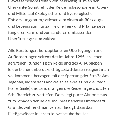
Gewässerschonstreifen von beidseitig 10 m ab der
Uferkante. Somit fehlt der Reide insbesondere im Ober-
und Mittellauf ökologischer und hydrologischer
Entwicklungsraum, welcher zum einem als Rückzugs-
und Lebensraum für zahlreiche Tier- und Pflanzenarten
fungieren kann und zum anderen umfassenden
Überflutungsraum zulässt.
Alle Beratungen, konzeptionellen Überlegungen und
Aufforderungen seitens des im Jahre 1995 ins Leben
gerufenen Runden Tisch Reide und des AHA blieben
leider bisher unberücksichtigt. Stattdessen reagiert man
vollkommen überzogen mit der Sperrung der Straße Am
Tagebau, indem der Landkreis Saalekreis und die Stadt
Halle (Saale) das Land drängen die Reide im geschützten
Schilfbereich zu vertiefen. Dem liegt purer Aktionismus
zum Schaden der Reide und ihres näheren Umfeldes zu
Grunde, während man vernachlässigt, dass das
Fließgewässer in ihrem teilweise überbauten