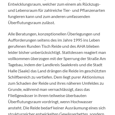
Entwicklungsraum, welcher zum einem als Rückzugs-
und Lebensraum für zahlreiche Tier- und Pflanzenarten
fungieren kann und zum anderen umfassenden
Überflutungsraum zulässt.
Alle Beratungen, konzeptionellen Überlegungen und
Aufforderungen seitens des im Jahre 1995 ins Leben
gerufenen Runden Tisch Reide und des AHA blieben
leider bisher unberücksichtigt. Stattdessen reagiert man
vollkommen überzogen mit der Sperrung der Straße Am
Tagebau, indem der Landkreis Saalekreis und die Stadt
Halle (Saale) das Land drängen die Reide im geschützten
Schilfbereich zu vertiefen. Dem liegt purer Aktionismus
zum Schaden der Reide und ihres näheren Umfeldes zu
Grunde, während man vernachlässigt, dass das
Fließgewässer in ihrem teilweise überbauten
Überflutungsraum vordringt, wenn Hochwasser
ansteht. Die Reide bedarf keiner Ausräumung eines sich
strukturreicher entwickelten Gewässerbettes, sondern