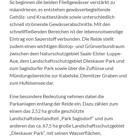
So beginnen die beiden Fließgewässer verstärkt zu
mäandrieren, es entstehen gewässerbegleitende
Gehölz- und Krautbestände sowie unterschiedlich
schnell strömende Gewässerabschnitte. Mit den
schnellfließenden Bereichen ist der lebensnotwendige
Eintrag von Sauerstoff verbunden. Die Reide stellt
zudem einen wichtigen Biotop- und Grünverbundraum
zwischen dem Naturschutzgebiet Saale-Elster-Luppe-
Aue, dem Landschaftsschutzgebiet Dieskauer Park und
zum Sagisdorfer Park sowie über die Zuflüsse und
Mündungsbereiche zur Kabelske, Diemitzer Graben und
zum Hufeisensee dar.
Eine besondere Bedeutung nehmen dabei die
Parkanlagen entlang der Reide ein. Dazu zählen zum
einem das 2,52 ha große geschützte
Landschaftsbestandteil „Park Sagisdorf“ und zum
anderen das ca. 67,5 ha große Landschaftsschutzgebiet
„Dieskauer Park“, mit seinen Wasserflächen,