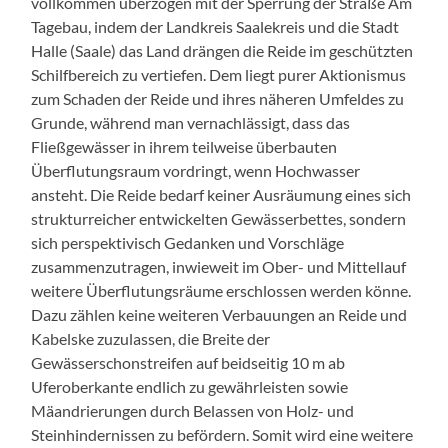
vollkommen überzogen mit der Sperrung der Straße Am
Tagebau, indem der Landkreis Saalekreis und die Stadt
Halle (Saale) das Land drängen die Reide im geschützten
Schilfbereich zu vertiefen. Dem liegt purer Aktionismus
zum Schaden der Reide und ihres näheren Umfeldes zu
Grunde, während man vernachlässigt, dass das
Fließgewässer in ihrem teilweise überbauten
Überflutungsraum vordringt, wenn Hochwasser
ansteht. Die Reide bedarf keiner Ausräumung eines sich
strukturreicher entwickelten Gewässerbettes, sondern
sich perspektivisch Gedanken und Vorschläge
zusammenzutragen, inwieweit im Ober- und Mittellauf
weitere Überflutungsräume erschlossen werden könne.
Dazu zählen keine weiteren Verbauungen an Reide und
Kabelske zuzulassen, die Breite der
Gewässerschonstreifen auf beidseitig 10 m ab
Uferoberkante endlich zu gewährleisten sowie
Mäandrierungen durch Belassen von Holz- und
Steinhindernissen zu befördern. Somit wird eine weitere