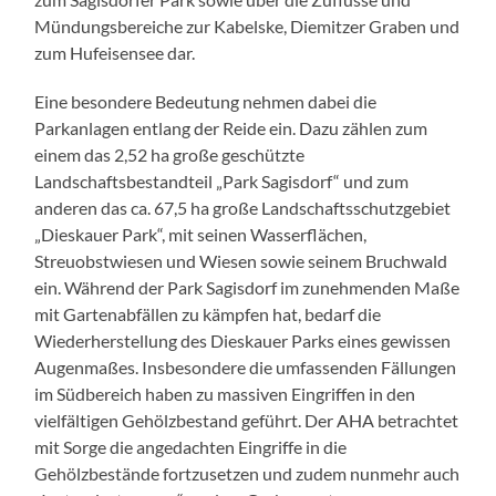
Mündungsbereiche zur Kabelske, Diemitzer Graben und
zum Hufeisensee dar.
Eine besondere Bedeutung nehmen dabei die
Parkanlagen entlang der Reide ein. Dazu zählen zum
einem das 2,52 ha große geschützte
Landschaftsbestandteil „Park Sagisdorf“ und zum
anderen das ca. 67,5 ha große Landschaftsschutzgebiet
„Dieskauer Park“, mit seinen Wasserflächen,
Streuobstwiesen und Wiesen sowie seinem Bruchwald
ein. Während der Park Sagisdorf im zunehmenden Maße
mit Gartenabfällen zu kämpfen hat, bedarf die
Wiederherstellung des Dieskauer Parks eines gewissen
Augenmaßes. Insbesondere die umfassenden Fällungen
im Südbereich haben zu massiven Eingriffen in den
vielfältigen Gehölzbestand geführt. Der AHA betrachtet
mit Sorge die angedachten Eingriffe in die
Gehölzbestände fortzusetzen und zudem nunmehr auch