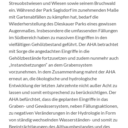
Streuobstwiesen und Wiesen sowie seinem Bruchwald
ein. Während der Park Sagisdorf im zunehmenden Maße
mit Gartenabfällen zu kämpfen hat, bedarf die
Wiederherstellung des Dieskauer Parks eines gewissen
Augenmaßes. Insbesondere die umfassenden Fällungen
im Südbereich haben zu massiven Eingriffen in den
vielfältigen Gehölzbestand geführt. Der AHA betrachtet
mit Sorge die angedachten Eingriffe in die
Gehölzbestände fortzusetzen und zudem nunmehr auch
„Instandsetzungen“ an dem Grabensystem
vorzunehmen. In dem Zusammenhang mahnt der AHA
erneut an, die ökologische und hydrologische
Entwicklung der letzten Jahrzehnte nicht außer Acht zu
lassen und somit entsprechend zu berücksichtigen. Der
AHA befürchtet, dass die geplanten Eingriffe in das
Graben- und Gewässersystem, neben Fällungsaktionen,
zu negativen Veränderungen in der Hydrologie in Form
von ständig wechselnden Wasserständen- und somit zu
Beeinträchtigungen des Altbaumbestandes und des