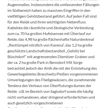
Augenmaßes. Insbesondere die umfassenden Fällungen
im Südbereich haben zu massiven Eingriffen in den
vielfältigen Gehölzbestand geführt. Auf jeden Fall sind
für den Reide und ihren wichtigsten Nebenfluss
Kabelske die räumliche und ökologische Verbindung
zum ca. 70 ha großen Hufeisensee mit Überlauf zur
Reide, das 4,98 ha große flächenhafte Naturdenkmal
„Resttümpel nördlich von Kanena“, das 1,2 ha große
geschützte Landschaftsbestandteil „Gehölz bei
Büschdorf“ mit angrenzenden Diemitzer Graben und
der ca. 2 ha große Park in Benndorf. Mit Sorge
betrachtet jedoch der AHA die mit der Entstehung des
Gewerbegebietes Braschwitz/Peißen vorgenommenen
Umverlegungen des Fließgewässers, die zunehmende
Tendenz des Verbaus von Überflutungsräumen der
Reide -z.B. im Bereich von Sagisdorf sowie die häufig
nicht vorhandenen, aber dringend erforderlichen und
auch gesetzlich vorgeschriebenen