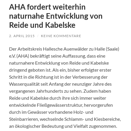
AHA fordert weiterhin
naturnahe Entwicklung von
Reide und Kabelske
2. APRIL 2015
/
KEINE KOMMENTARE
Der Arbeitskreis Hallesche Auenwälder zu Halle (Saale)
e.V. (AHA) bekräftigt seine Auffassung, dass eine
naturnahere Entwicklung von Reide und Kabelske
dringend geboten ist. Als ein, bisher erfolgter erster
Schritt in die Richtung ist in der Verbesserung der
Wasserqualität seit Anfang der neunziger Jahre des
vergangenen Jahrhunderts zu sehen. Zudem haben
Reide und Kabelske durch ihre sich immer weiter
entwickelnde Fließgewässerstruktur, hervorgerufen
durch im Gewässer vorhandene Holz- und
Steinbarrieren, wechselnde Schlamm- und Kiesbereiche,
an ökologischer Bedeutung und Vielfalt zugenommen.