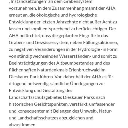
„Instandsetzungen“ an dem Grabensystem
vorzunehmen. In dem Zusammenhang mahnt der AHA
erneut an, die ökologische und hydrologische
Entwicklung der letzten Jahrzehnte nicht außer Acht zu
lassen und somit entsprechend zu berücksichtigen. Der
AHA befürchtet, dass die geplanten Eingriffe in das
Graben- und Gewässersystem, neben Fällungsaktionen,
zu negativen Veränderungen in der Hydrologie -in Form
von ständig wechselnden Wasserständen- und somit zu
Beeinträchtigungen des Altbaumbestandes und des
flächenhaften Naturdenkmals Erlenbruchwald im
Dieskauer Park führen. Von daher hält der AHA es für
dringend notwendig, sämtliche Überlegungen zur
Entwicklung und Gestaltung des
Landschaftsschutzgebietes Dieskauer Parks nach
historischen Gesichtspunkten, verstärkt, umfassender
und konsequenter mit Belangen des Umwelt-, Natur-
und Landschaftsschutzes abzugleichen und
abzustimmen.