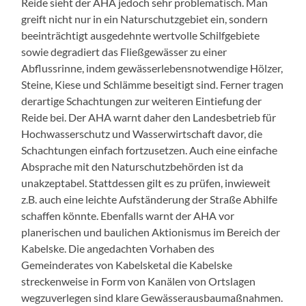
Reide sieht der AHA jedoch sehr problematisch. Man
greift nicht nur in ein Naturschutzgebiet ein, sondern
beeinträchtigt ausgedehnte wertvolle Schilfgebiete
sowie degradiert das Fließgewässer zu einer
Abflussrinne, indem gewässerlebensnotwendige Hölzer,
Steine, Kiese und Schlämme beseitigt sind. Ferner tragen
derartige Schachtungen zur weiteren Eintiefung der
Reide bei. Der AHA warnt daher den Landesbetrieb für
Hochwasserschutz und Wasserwirtschaft davor, die
Schachtungen einfach fortzusetzen. Auch eine einfache
Absprache mit den Naturschutzbehörden ist da
unakzeptabel. Stattdessen gilt es zu prüfen, inwieweit
z.B. auch eine leichte Aufständerung der Straße Abhilfe
schaffen könnte. Ebenfalls warnt der AHA vor
planerischen und baulichen Aktionismus im Bereich der
Kabelske. Die angedachten Vorhaben des
Gemeinderates von Kabelsketal die Kabelske
streckenweise in Form von Kanälen von Ortslagen
wegzuverlegen sind klare Gewässerausbaumaßnahmen.