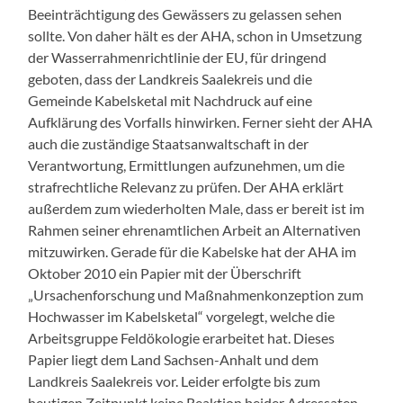
Beeinträchtigung des Gewässers zu gelassen sehen
sollte. Von daher hält es der AHA, schon in Umsetzung
der Wasserrahmenrichtlinie der EU, für dringend
geboten, dass der Landkreis Saalekreis und die
Gemeinde Kabelsketal mit Nachdruck auf eine
Aufklärung des Vorfalls hinwirken. Ferner sieht der AHA
auch die zuständige Staatsanwaltschaft in der
Verantwortung, Ermittlungen aufzunehmen, um die
strafrechtliche Relevanz zu prüfen. Der AHA erklärt
außerdem zum wiederholten Male, dass er bereit ist im
Rahmen seiner ehrenamtlichen Arbeit an Alternativen
mitzuwirken. Gerade für die Kabelske hat der AHA im
Oktober 2010 ein Papier mit der Überschrift
„Ursachenforschung und Maßnahmenkonzeption zum
Hochwasser im Kabelsketal“ vorgelegt, welche die
Arbeitsgruppe Feldökologie erarbeitet hat. Dieses
Papier liegt dem Land Sachsen-Anhalt und dem
Landkreis Saalekreis vor. Leider erfolgte bis zum
heutigen Zeitpunkt keine Reaktion beider Adressaten