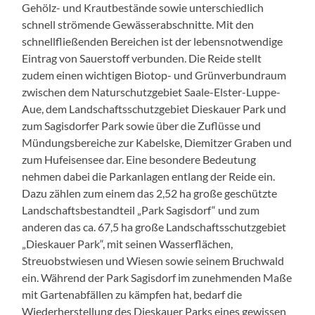
Gehölz- und Krautbestände sowie unterschiedlich
schnell strömende Gewässerabschnitte. Mit den
schnellfließenden Bereichen ist der lebensnotwendige
Eintrag von Sauerstoff verbunden. Die Reide stellt
zudem einen wichtigen Biotop- und Grünverbundraum
zwischen dem Naturschutzgebiet Saale-Elster-Luppe-
Aue, dem Landschaftsschutzgebiet Dieskauer Park und
zum Sagisdorfer Park sowie über die Zuflüsse und
Mündungsbereiche zur Kabelske, Diemitzer Graben und
zum Hufeisensee dar. Eine besondere Bedeutung
nehmen dabei die Parkanlagen entlang der Reide ein.
Dazu zählen zum einem das 2,52 ha große geschützte
Landschaftsbestandteil „Park Sagisdorf“ und zum
anderen das ca. 67,5 ha große Landschaftsschutzgebiet
„Dieskauer Park“, mit seinen Wasserflächen,
Streuobstwiesen und Wiesen sowie seinem Bruchwald
ein. Während der Park Sagisdorf im zunehmenden Maße
mit Gartenabfällen zu kämpfen hat, bedarf die
Wiederherstellung des Dieskauer Parks eines gewissen