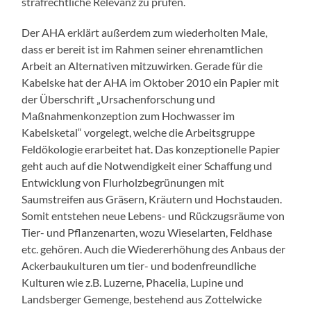
strafrechtliche Relevanz zu prüfen.
Der AHA erklärt außerdem zum wiederholten Male,
dass er bereit ist im Rahmen seiner ehrenamtlichen
Arbeit an Alternativen mitzuwirken. Gerade für die
Kabelske hat der AHA im Oktober 2010 ein Papier mit
der Überschrift „Ursachenforschung und
Maßnahmenkonzeption zum Hochwasser im
Kabelsketal“ vorgelegt, welche die Arbeitsgruppe
Feldökologie erarbeitet hat. Das konzeptionelle Papier
geht auch auf die Notwendigkeit einer Schaffung und
Entwicklung von Flurholzbegrünungen mit
Saumstreifen aus Gräsern, Kräutern und Hochstauden.
Somit entstehen neue Lebens- und Rückzugsräume von
Tier- und Pflanzenarten, wozu Wieselarten, Feldhase
etc. gehören. Auch die Wiedererhöhung des Anbaus der
Ackerbaukulturen um tier- und bodenfreundliche
Kulturen wie z.B. Luzerne, Phacelia, Lupine und
Landsberger Gemenge, bestehend aus Zottelwicke