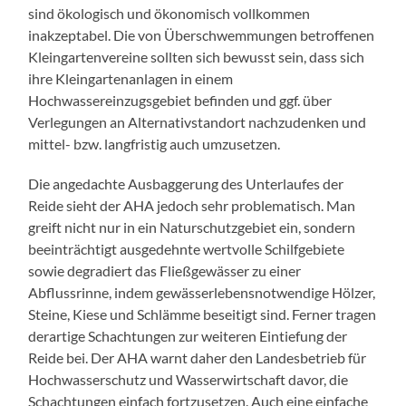
sind ökologisch und ökonomisch vollkommen
inakzeptabel. Die von Überschwemmungen betroffenen
Kleingartenvereine sollten sich bewusst sein, dass sich
ihre Kleingartenanlagen in einem
Hochwassereinzugsgebiet befinden und ggf. über
Verlegungen an Alternativstandort nachzudenken und
mittel- bzw. langfristig auch umzusetzen.
Die angedachte Ausbaggerung des Unterlaufes der
Reide sieht der AHA jedoch sehr problematisch. Man
greift nicht nur in ein Naturschutzgebiet ein, sondern
beeinträchtigt ausgedehnte wertvolle Schilfgebiete
sowie degradiert das Fließgewässer zu einer
Abflussrinne, indem gewässerlebensnotwendige Hölzer,
Steine, Kiese und Schlämme beseitigt sind. Ferner tragen
derartige Schachtungen zur weiteren Eintiefung der
Reide bei. Der AHA warnt daher den Landesbetrieb für
Hochwasserschutz und Wasserwirtschaft davor, die
Schachtungen einfach fortzusetzen. Auch eine einfache