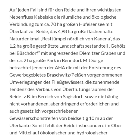
Auf jeden Fall sind für den Reide und ihren wichtigsten
Nebenfluss Kabelske die räumliche und ökologische
Verbindung zum ca. 70 ha großen Hufeisensee mit
Überlauf zur Reide, das 4,98 ha große flächenhafte
Naturdenkmal „Resttümpel nördlich von Kanena“, das
1,2 ha große geschützte Landschaftsbestandteil „Gehölz
bei Büschdorf“ mit angrenzenden Diemitzer Graben und
der ca. 2 ha große Park in Benndorf. Mit Sorge
betrachtet jedoch der AHA die mit der Entstehung des
Gewerbegebietes Braschwitz/Peißen vorgenommenen
Umverlegungen des Fließgewässers, die zunehmende
Tendenz des Verbaus von Überflutungsräumen der
Reide -z.B. im Bereich von Sagisdorf- sowie die häufig
nicht vorhandenen, aber dringend erforderlichen und
auch gesetzlich vorgeschriebenen
Gewässerschonstreifen von beidseitig 10 m ab der
Uferkante. Somit fehlt der Reide insbesondere im Ober-
und Mittellauf ökologischer und hydrologischer