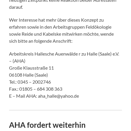
darauf.
Wer Interesse hat mehr über dieses Konzept zu
erfahren sowie in den Arbeitsgruppen Feldökologie
sowie Reide und Kabelske mitwirken möchte, wende
sich bitte an folgende Anschrift:
Arbeitskreis Hallesche Auenwälde r zu Halle (Saale) e.V.
– (AHA)
Große Klausstraße 11
06108 Halle (Saale)
Tel.: 0345 – 2002746
Fax.: 01805 – 684 308 363
E – Mail AHA: aha_halle@yahoo.de
AHA fordert weiterhin