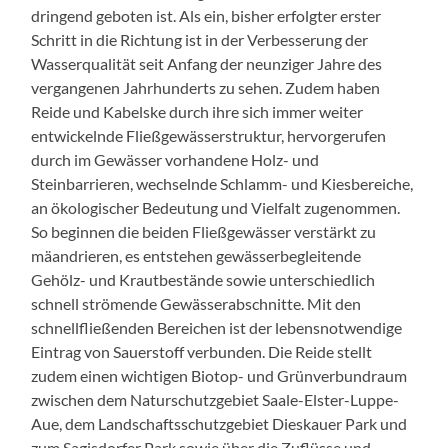
dringend geboten ist. Als ein, bisher erfolgter erster
Schritt in die Richtung ist in der Verbesserung der
Wasserqualität seit Anfang der neunziger Jahre des
vergangenen Jahrhunderts zu sehen. Zudem haben
Reide und Kabelske durch ihre sich immer weiter
entwickelnde Fließgewässerstruktur, hervorgerufen
durch im Gewässer vorhandene Holz- und
Steinbarrieren, wechselnde Schlamm- und Kiesbereiche,
an ökologischer Bedeutung und Vielfalt zugenommen.
So beginnen die beiden Fließgewässer verstärkt zu
mäandrieren, es entstehen gewässerbegleitende
Gehölz- und Krautbestände sowie unterschiedlich
schnell strömende Gewässerabschnitte. Mit den
schnellfließenden Bereichen ist der lebensnotwendige
Eintrag von Sauerstoff verbunden. Die Reide stellt
zudem einen wichtigen Biotop- und Grünverbundraum
zwischen dem Naturschutzgebiet Saale-Elster-Luppe-
Aue, dem Landschaftsschutzgebiet Dieskauer Park und
zum Sagisdorfer Park sowie über die Zuflüsse und