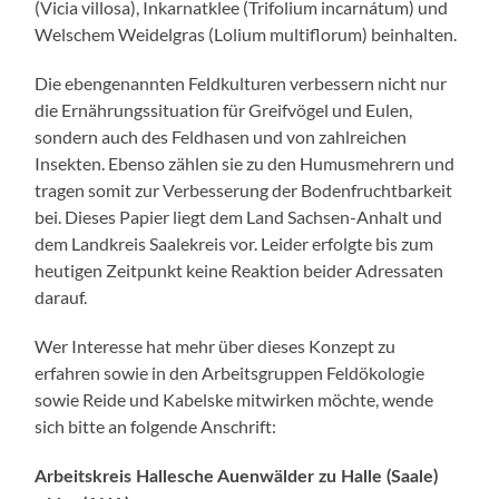
(Vicia villosa), Inkarnatklee (Trifolium incarnátum) und
Welschem Weidelgras (Lolium multiflorum) beinhalten.
Die ebengenannten Feldkulturen verbessern nicht nur
die Ernährungssituation für Greifvögel und Eulen,
sondern auch des Feldhasen und von zahlreichen
Insekten. Ebenso zählen sie zu den Humusmehrern und
tragen somit zur Verbesserung der Bodenfruchtbarkeit
bei. Dieses Papier liegt dem Land Sachsen-Anhalt und
dem Landkreis Saalekreis vor. Leider erfolgte bis zum
heutigen Zeitpunkt keine Reaktion beider Adressaten
darauf.
Wer Interesse hat mehr über dieses Konzept zu
erfahren sowie in den Arbeitsgruppen Feldökologie
sowie Reide und Kabelske mitwirken möchte, wende
sich bitte an folgende Anschrift:
Arbeitskreis Hallesche Auenwälder zu Halle (Saale)