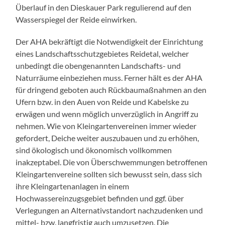
Überlauf in den Dieskauer Park regulierend auf den
Wasserspiegel der Reide einwirken.
Der AHA bekräftigt die Notwendigkeit der Einrichtung
eines Landschaftsschutzgebietes Reidetal, welcher
unbedingt die obengenannten Landschafts- und
Naturräume einbeziehen muss. Ferner hält es der AHA
für dringend geboten auch Rückbaumaßnahmen an den
Ufern bzw. in den Auen von Reide und Kabelske zu
erwägen und wenn möglich unverzüglich in Angriff zu
nehmen. Wie von Kleingartenvereinen immer wieder
gefordert, Deiche weiter auszubauen und zu erhöhen,
sind ökologisch und ökonomisch vollkommen
inakzeptabel. Die von Überschwemmungen betroffenen
Kleingartenvereine sollten sich bewusst sein, dass sich
ihre Kleingartenanlagen in einem
Hochwassereinzugsgebiet befinden und ggf. über
Verlegungen an Alternativstandort nachzudenken und
mittel- bzw. langfristig auch umzusetzen. Die