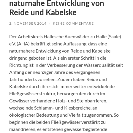
naturnahe Entwicklung von
Reide und Kabelske
2. NOVEMBER 2014
/
KEINE KOMMENTARE
Der Arbeitskreis Hallesche Auenwälder zu Halle (Saale)
e.V. (AHA) bekräftigt seine Auffassung, dass eine
naturnahere Entwicklung von Reide und Kabelske
dringend geboten ist. Als ein erster Schritt in die
Richtung ist in der Verbesserung der Wasserqualität seit
Anfang der neunziger Jahre des vergangenen
Jahrhunderts zu sehen. Zudem haben Reide und
Kabelske durch ihre sich immer weiter entwickelnde
Fließgewässerstruktur, hervorgerufen durch im
Gewässer vorhandene Holz- und Steinbarrieren,
wechselnde Schlamm- und Kiesbereiche, an
ökologischer Bedeutung und Vielfalt zugenommen. So
beginnen die beiden Fließgewässer verstärkt zu
mäandrieren, es entstehen gewässerbegleitende