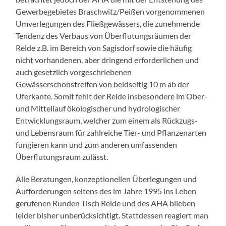
Gewerbegebietes Braschwitz/Peißen vorgenommenen
Umverlegungen des Fließgewässers, die zunehmende
Tendenz des Verbaus von Überflutungsräumen der
Reide z.B. im Bereich von Sagisdorf sowie die häufig
nicht vorhandenen, aber dringend erforderlichen und
auch gesetzlich vorgeschriebenen
Gewässerschonstreifen von beidseitig 10 m ab der
Uferkante. Somit fehlt der Reide insbesondere im Ober-
und Mittellauf ökologischer und hydrologischer
Entwicklungsraum, welcher zum einem als Rückzugs-
und Lebensraum für zahlreiche Tier- und Pflanzenarten
fungieren kann und zum anderen umfassenden
Überflutungsraum zulässt.
Alle Beratungen, konzeptionellen Überlegungen und
Aufforderungen seitens des im Jahre 1995 ins Leben
gerufenen Runden Tisch Reide und des AHA blieben
leider bisher unberücksichtigt. Stattdessen reagiert man