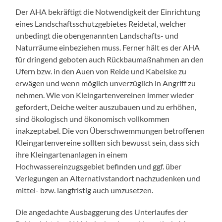
Der AHA bekräftigt die Notwendigkeit der Einrichtung
eines Landschaftsschutzgebietes Reidetal, welcher
unbedingt die obengenannten Landschafts- und
Naturräume einbeziehen muss. Ferner hält es der AHA
für dringend geboten auch Rückbaumaßnahmen an den
Ufern bzw. in den Auen von Reide und Kabelske zu
erwägen und wenn möglich unverzüglich in Angriff zu
nehmen. Wie von Kleingartenvereinen immer wieder
gefordert, Deiche weiter auszubauen und zu erhöhen,
sind ökologisch und ökonomisch vollkommen
inakzeptabel. Die von Überschwemmungen betroffenen
Kleingartenvereine sollten sich bewusst sein, dass sich
ihre Kleingartenanlagen in einem
Hochwassereinzugsgebiet befinden und ggf. über
Verlegungen an Alternativstandort nachzudenken und
mittel- bzw. langfristig auch umzusetzen.
Die angedachte Ausbaggerung des Unterlaufes der