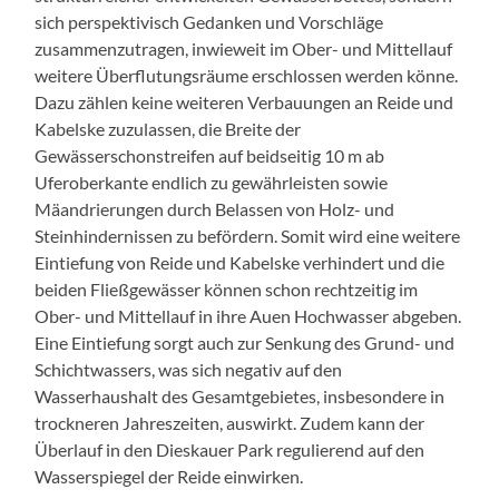
sich perspektivisch Gedanken und Vorschläge
zusammenzutragen, inwieweit im Ober- und Mittellauf
weitere Überflutungsräume erschlossen werden könne.
Dazu zählen keine weiteren Verbauungen an Reide und
Kabelske zuzulassen, die Breite der
Gewässerschonstreifen auf beidseitig 10 m ab
Uferoberkante endlich zu gewährleisten sowie
Mäandrierungen durch Belassen von Holz- und
Steinhindernissen zu befördern. Somit wird eine weitere
Eintiefung von Reide und Kabelske verhindert und die
beiden Fließgewässer können schon rechtzeitig im
Ober- und Mittellauf in ihre Auen Hochwasser abgeben.
Eine Eintiefung sorgt auch zur Senkung des Grund- und
Schichtwassers, was sich negativ auf den
Wasserhaushalt des Gesamtgebietes, insbesondere in
trockneren Jahreszeiten, auswirkt. Zudem kann der
Überlauf in den Dieskauer Park regulierend auf den
Wasserspiegel der Reide einwirken.