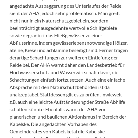
angedachte Ausbaggerung des Unterlaufes der Reide
sieht der AHA jedoch sehr problematisch. Man greift
nicht nur in ein Naturschutzgebiet ein, sondern
beeinträchtigt ausgedehnte wertvolle Schilfgebiete
sowie degradiert das Fließgewässer zu einer
Abflussrinne, indem gewässerlebensnotwendige Hölzer,
Steine, Kiese und Schlämme beseitigt sind. Ferner tragen
derartige Schachtungen zur weiteren Eintiefung der
Reide bei. Der AHA warnt daher den Landesbetrieb für
Hochwasserschutz und Wasserwirtschaft davor, die
Schachtungen einfach fortzusetzen. Auch eine einfache
Absprache mit den Naturschutzbehörden ist da
unakzeptabel. Stattdessen gilt es zu prüfen, inwieweit
z.B. auch eine leichte Aufständerung der Straße Abhilfe
schaffen könnte. Ebenfalls warnt der AHA vor
planerischen und baulichen Aktionismus im Bereich der
Kabelske. Die angedachten Vorhaben des
Gemeinderates von Kabelsketal die Kabelske