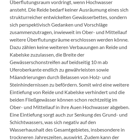
Überflutungsraum vordringt, wenn Hochwasser
ansteht. Die Reide bedarf keiner Ausräumung eines sich
strukturreicher entwickelten Gewässerbettes, sondern
sich perspektivisch Gedanken und Vorschläge
zusammenzutragen, inwieweit im Ober- und Mittellauf
weitere Überflutungsräume erschlossen werden könne.
Dazu zählen keine weiteren Verbauungen an Reide und
Kabelske zuzulassen, die Breite der
Gewässerschonstreifen auf beidseitig 10 m ab
Uferoberkante endlich zu gewährleisten sowie
Mäandrierungen durch Belassen von Holz- und
Steinhindernissen zu befördern. Somit wird eine weitere
Eintiefung von Reide und Kabelske verhindert und die
beiden Fließgewässer können schon rechtzeitig im
Ober- und Mittellauf in ihre Auen Hochwasser abgeben.
Eine Eintiefung sorgt auch zur Senkung des Grund- und
Schichtwassers, was sich negativ auf den
Wasserhaushalt des Gesamtgebietes, insbesondere in
trockneren Jahreszeiten, auswirkt. Zudem kann der