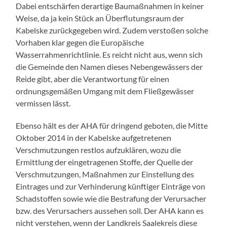
Dabei entschärfen derartige Baumaßnahmen in keiner
Weise, da ja kein Stück an Überflutungsraum der
Kabelske zurückgegeben wird. Zudem verstoßen solche
Vorhaben klar gegen die Europäische
Wasserrahmenrichtlinie. Es reicht nicht aus, wenn sich
die Gemeinde den Namen dieses Nebengewässers der
Reide gibt, aber die Verantwortung für einen
ordnungsgemäßen Umgang mit dem Fließgewässer
vermissen lässt.
Ebenso hält es der AHA für dringend geboten, die Mitte
Oktober 2014 in der Kabelske aufgetretenen
Verschmutzungen restlos aufzuklären, wozu die
Ermittlung der eingetragenen Stoffe, der Quelle der
Verschmutzungen, Maßnahmen zur Einstellung des
Eintrages und zur Verhinderung künftiger Einträge von
Schadstoffen sowie wie die Bestrafung der Verursacher
bzw. des Verursachers aussehen soll. Der AHA kann es
nicht verstehen, wenn der Landkreis Saalekreis diese