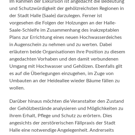
Im Rahmen der Exkursion ist angedacht die Bedeutung
und Schutzwürdigkeit der gehölzreichsten Regionen in
der Stadt Halle (Saale) darzulegen. Ferner ist
vorgesehen die Folgen der Holzungen an der Halle-
Saale-Schleife im Zusammenhang des inakzeptablen
Plans zur Errichtung eines neuen Hochwasserdeiches
in Augenschein zu nehmen und zu werten. Dabei
erläutern beide Organisationen ihre Position zu diesem
angedachten Vorhaben und den damit verbundenen
Umgang mit Hochwasser und Gehölzen. Ebenfalls gilt
es auf die Überlegungen einzugehen, im Zuge von
Umbauten an der Heideallee wieder Bäume fällen zu
wollen.
Darüber hinaus möchten die Veranstalter den Zustand
der Gehölzbestände analysieren und Möglichkeiten zu
ihrem Erhalt, Pflege und Schutz zu erörtern. Dies
angesichts der zerstörerischen Fällpraxis der Stadt
Halle eine notwendige Angelegenheit. Andrerseits