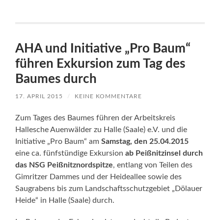
AHA und Initiative „Pro Baum“
führen Exkursion zum Tag des
Baumes durch
17. APRIL 2015
/
KEINE KOMMENTARE
Zum Tages des Baumes führen der Arbeitskreis
Hallesche Auenwälder zu Halle (Saale) e.V. und die
Initiative „Pro Baum“ am
Samstag, den 25.04.2015
eine ca. fünfstündige Exkursion
ab Peißnitzinsel durch
das NSG Peißnitznordspitze
, entlang von Teilen des
Gimritzer Dammes und der Heideallee sowie des
Saugrabens bis zum Landschaftsschutzgebiet „Dölauer
Heide“ in Halle (Saale) durch.