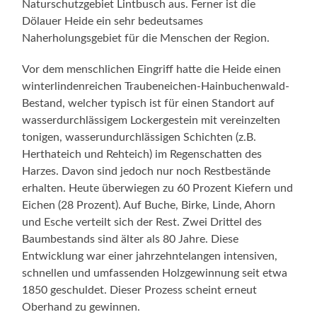
Naturschutzgebiet Lintbusch aus. Ferner ist die
Dölauer Heide ein sehr bedeutsames
Naherholungsgebiet für die Menschen der Region.
Vor dem menschlichen Eingriff hatte die Heide einen
winterlindenreichen Traubeneichen-Hainbuchenwald-
Bestand, welcher typisch ist für einen Standort auf
wasserdurchlässigem Lockergestein mit vereinzelten
tonigen, wasserundurchlässigen Schichten (z.B.
Herthateich und Rehteich) im Regenschatten des
Harzes. Davon sind jedoch nur noch Restbestände
erhalten. Heute überwiegen zu 60 Prozent Kiefern und
Eichen (28 Prozent). Auf Buche, Birke, Linde, Ahorn
und Esche verteilt sich der Rest. Zwei Drittel des
Baumbestands sind älter als 80 Jahre. Diese
Entwicklung war einer jahrzehntelangen intensiven,
schnellen und umfassenden Holzgewinnung seit etwa
1850 geschuldet. Dieser Prozess scheint erneut
Oberhand zu gewinnen.