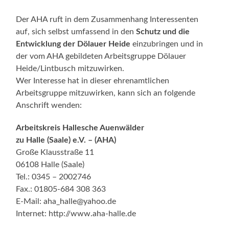
Der AHA ruft in dem Zusammenhang Interessenten
auf, sich selbst umfassend in den
Schutz und die
Entwicklung der Dölauer Heide
einzubringen und in
der vom AHA gebildeten Arbeitsgruppe Dölauer
Heide/Lintbusch mitzuwirken.
Wer Interesse hat in dieser ehrenamtlichen
Arbeitsgruppe mitzuwirken, kann sich an folgende
Anschrift wenden:
Arbeitskreis Hallesche Auenwälder
zu Halle (Saale) e.V. – (AHA)
Große Klausstraße 11
06108 Halle (Saale)
Tel.: 0345 – 2002746
Fax.: 01805-684 308 363
E-Mail: aha_halle@yahoo.de
Internet: http://www.aha-halle.de