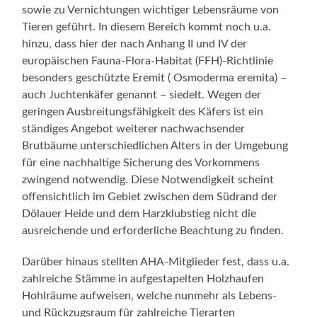
sowie zu Vernichtungen wichtiger Lebensräume von
Tieren geführt. In diesem Bereich kommt noch u.a.
hinzu, dass hier der nach Anhang II und IV der
europäischen Fauna-Flora-Habitat (FFH)-Richtlinie
besonders geschützte Eremit ( Osmoderma eremita) –
auch Juchtenkäfer genannt – siedelt. Wegen der
geringen Ausbreitungsfähigkeit des Käfers ist ein
ständiges Angebot weiterer nachwachsender
Brutbäume unterschiedlichen Alters in der Umgebung
für eine nachhaltige Sicherung des Vorkommens
zwingend notwendig. Diese Notwendigkeit scheint
offensichtlich im Gebiet zwischen dem Südrand der
Dölauer Heide und dem Harzklubstieg nicht die
ausreichende und erforderliche Beachtung zu finden.
Darüber hinaus stellten AHA-Mitglieder fest, dass u.a.
zahlreiche Stämme in aufgestapelten Holzhaufen
Hohlräume aufweisen, welche nunmehr als Lebens-
und Rückzugsraum für zahlreiche Tierarten