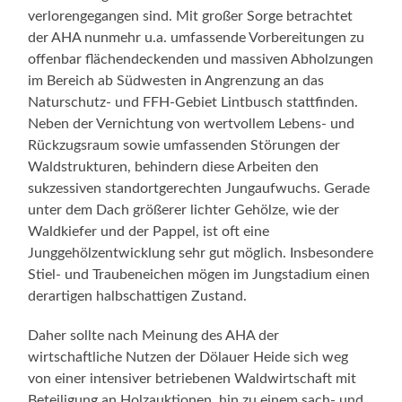
verlorengegangen sind. Mit großer Sorge betrachtet
der AHA nunmehr u.a. umfassende Vorbereitungen zu
offenbar flächendeckenden und massiven Abholzungen
im Bereich ab Südwesten in Angrenzung an das
Naturschutz- und FFH-Gebiet Lintbusch stattfinden.
Neben der Vernichtung von wertvollem Lebens- und
Rückzugsraum sowie umfassenden Störungen der
Waldstrukturen, behindern diese Arbeiten den
sukzessiven standortgerechten Jungaufwuchs. Gerade
unter dem Dach größerer lichter Gehölze, wie der
Waldkiefer und der Pappel, ist oft eine
Junggehölzentwicklung sehr gut möglich. Insbesondere
Stiel- und Traubeneichen mögen im Jungstadium einen
derartigen halbschattigen Zustand.
Daher sollte nach Meinung des AHA der
wirtschaftliche Nutzen der Dölauer Heide sich weg
von einer intensiver betriebenen Waldwirtschaft mit
Beteiligung an Holzauktionen, hin zu einem sach- und