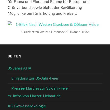
für Fauna und Flora und Räume für Biotop- und
Grünverbund sowie bietet der Bevölkerung
Möglichkeiten für Erholung und Freizeit.
1-Blick Nach Westen Graebsee & Dölauer Heide
SEITEN
35 Jahre AHA
Einladung zur 35-Jahr-Feier
Presseerklärung zur 35-Jahr-Feier
=> Infos von Harzer-Heimat.de
AG Gewässerökologie