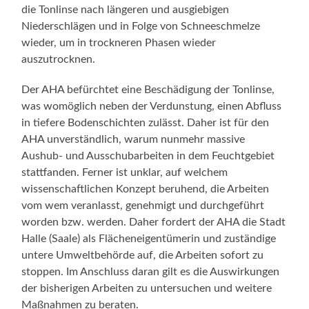
die Tonlinse nach längeren und ausgiebigen
Niederschlägen und in Folge von Schneeschmelze
wieder, um in trockneren Phasen wieder
auszutrocknen.
Der AHA befürchtet eine Beschädigung der Tonlinse,
was womöglich neben der Verdunstung, einen Abfluss
in tiefere Bodenschichten zulässt. Daher ist für den
AHA unverständlich, warum nunmehr massive
Aushub- und Ausschubarbeiten in dem Feuchtgebiet
stattfanden. Ferner ist unklar, auf welchem
wissenschaftlichen Konzept beruhend, die Arbeiten
vom wem veranlasst, genehmigt und durchgeführt
worden bzw. werden. Daher fordert der AHA die Stadt
Halle (Saale) als Flächeneigentümerin und zuständige
untere Umweltbehörde auf, die Arbeiten sofort zu
stoppen. Im Anschluss daran gilt es die Auswirkungen
der bisherigen Arbeiten zu untersuchen und weitere
Maßnahmen zu beraten.