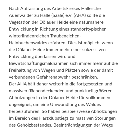
Nach Auffassung des Arbeitskreises Hallesche
Auenwälder zu Halle (Saale) e.V. (AHA) sollte die
Vegetation der Dölauer Heide eine naturnahere
Entwicklung in Richtung eines standorttypischen
winterlindenreichen Traubeneichen-
Hainbuchenwaldes erfahren. Dies ist möglich, wenn
die Dölauer Heide immer mehr einer sukzessiven
Entwicklung überlassen wird und
Bewirtschaftungsmaßnahmen sich immer mehr auf die
Freihaltung von Wegen und Plätzen sowie der damit
verbundenen Gefahrenabwehr beschränken.
Der AHA hält daher weiterhin die fortgesetzten und
massiven flächendeckenden und punktuell größeren
Abholzungen in der Dölauer Heide für vollkommen
ungeeignet, um eine Umwandlung des Waldes
herbeizuführen. So haben beispielsweise Abholzungen
im Bereich des Harzklubstiegs zu massiven Störungen
des Gehölzbestandes, Beeinträchtigungen der Wege