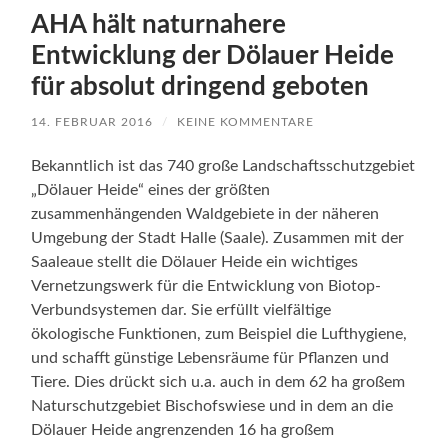
AHA hält naturnahere
Entwicklung der Dölauer Heide
für absolut dringend geboten
14. FEBRUAR 2016
/
KEINE KOMMENTARE
Bekanntlich ist das 740 große Landschaftsschutzgebiet
„Dölauer Heide“ eines der größten
zusammenhängenden Waldgebiete in der näheren
Umgebung der Stadt Halle (Saale). Zusammen mit der
Saaleaue stellt die Dölauer Heide ein wichtiges
Vernetzungswerk für die Entwicklung von Biotop-
Verbundsystemen dar. Sie erfüllt vielfältige
ökologische Funktionen, zum Beispiel die Lufthygiene,
und schafft günstige Lebensräume für Pflanzen und
Tiere. Dies drückt sich u.a. auch in dem 62 ha großem
Naturschutzgebiet Bischofswiese und in dem an die
Dölauer Heide angrenzenden 16 ha großem