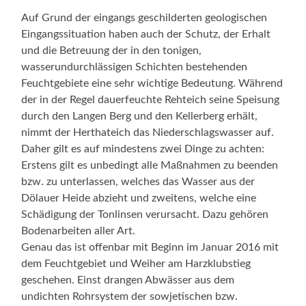
Auf Grund der eingangs geschilderten geologischen
Eingangssituation haben auch der Schutz, der Erhalt
und die Betreuung der in den tonigen,
wasserundurchlässigen Schichten bestehenden
Feuchtgebiete eine sehr wichtige Bedeutung. Während
der in der Regel dauerfeuchte Rehteich seine Speisung
durch den Langen Berg und den Kellerberg erhält,
nimmt der Herthateich das Niederschlagswasser auf.
Daher gilt es auf mindestens zwei Dinge zu achten:
Erstens gilt es unbedingt alle Maßnahmen zu beenden
bzw. zu unterlassen, welches das Wasser aus der
Dölauer Heide abzieht und zweitens, welche eine
Schädigung der Tonlinsen verursacht. Dazu gehören
Bodenarbeiten aller Art.
Genau das ist offenbar mit Beginn im Januar 2016 mit
dem Feuchtgebiet und Weiher am Harzklubstieg
geschehen. Einst drangen Abwässer aus dem
undichten Rohrsystem der sowjetischen bzw.