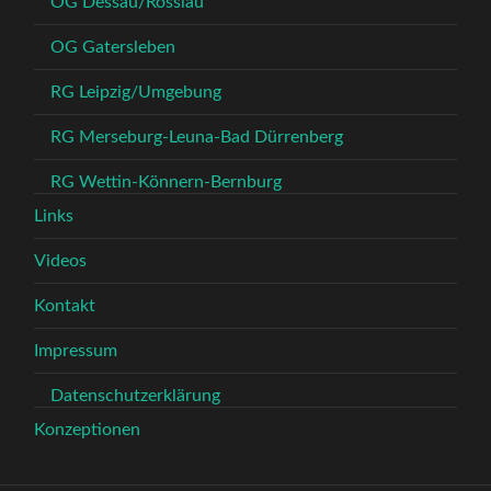
OG Dessau/Rosslau
OG Gatersleben
RG Leipzig/Umgebung
RG Merseburg-Leuna-Bad Dürrenberg
RG Wettin-Könnern-Bernburg
Links
Videos
Kontakt
Impressum
Datenschutzerklärung
Konzeptionen