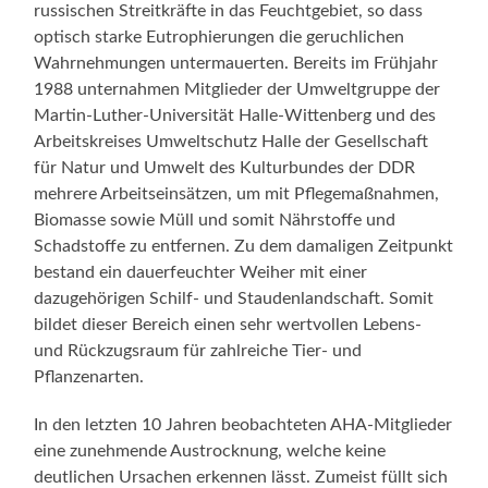
russischen Streitkräfte in das Feuchtgebiet, so dass
optisch starke Eutrophierungen die geruchlichen
Wahrnehmungen untermauerten. Bereits im Frühjahr
1988 unternahmen Mitglieder der Umweltgruppe der
Martin-Luther-Universität Halle-Wittenberg und des
Arbeitskreises Umweltschutz Halle der Gesellschaft
für Natur und Umwelt des Kulturbundes der DDR
mehrere Arbeitseinsätzen, um mit Pflegemaßnahmen,
Biomasse sowie Müll und somit Nährstoffe und
Schadstoffe zu entfernen. Zu dem damaligen Zeitpunkt
bestand ein dauerfeuchter Weiher mit einer
dazugehörigen Schilf- und Staudenlandschaft. Somit
bildet dieser Bereich einen sehr wertvollen Lebens-
und Rückzugsraum für zahlreiche Tier- und
Pflanzenarten.
In den letzten 10 Jahren beobachteten AHA-Mitglieder
eine zunehmende Austrocknung, welche keine
deutlichen Ursachen erkennen lässt. Zumeist füllt sich